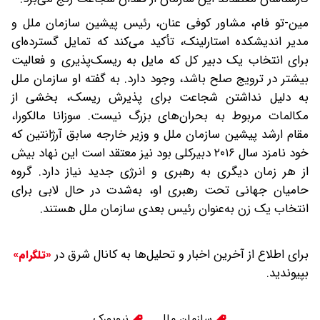
مین-تو فام، مشاور کوفی عنان، رئیس پیشین سازمان ملل و
مدیر اندیشکده استارلینک، تأکید می‌کند که تمایل گسترده‌ای
برای انتخاب یک دبیر کل که مایل به ریسک‌پذیری و فعالیت
بیشتر در ترویج صلح باشد، وجود دارد. به گفته او سازمان ملل
به دلیل نداشتن شجاعت برای پذیرش ریسک، بخشی از
مکالمات مربوط به بحران‌های بزرگ نیست. سوزانا مالکورا،
مقام ارشد پیشین سازمان ملل و وزیر خارجه سابق آرژانتین که
خود نامزد سال ۲۰۱۶ دبیرکلی بود نیز معتقد است این نهاد بیش
از هر زمان دیگری به رهبری و انرژی جدید نیاز دارد. گروه
حامیان جهانی تحت رهبری او، به‌شدت در حال لابی برای
انتخاب یک زن به‌عنوان رئیس بعدی سازمان ملل هستند.
برای اطلاع از آخرین اخبار و تحلیل‌ها به کانال شرق در
«تلگرام»
بپیوندید.
سازمان ملل
نیویورک