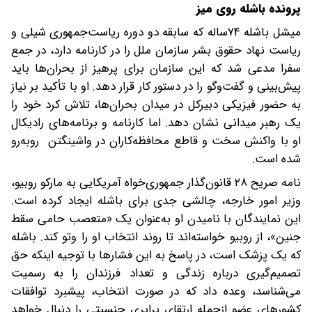
پرونده باشله روی میز
میشل باشله ۷۴ساله که سابقه دو دوره ریاست‌جمهوری شیلی و
ریاست نهاد حقوق بشر سازمان ملل را در کارنامه دارد، در جمع
سفرا مدعی شد که این سازمان برای پرهیز از بحران‌ها باید
پیش‌بینی و گفت‌وگو را در دستور کار قرار دهد. او با تأکید بر نیاز
به حضور فیزیکی دبیرکل در میدان بحران‌ها، تلاش کرد خود را
یک رهبر میدانی نشان دهد. اما کارنامه و برنامه‌های رادیکال
او با واکنش سخت و قاطع محافظه‌کاران در واشینگتن روبه‌رو
شده است.
نامه صریح ۲۸ قانون‌گذار جمهوری‌خواه آمریکایی به مارکو روبیو،
وزیر امور خارجه، چالشی جدی برای باشله ایجاد کرده است.
این نمایندگان با نامیدن او به‌عنوان یک «متعصب حامی سقط
جنین»، از روبیو خواسته‌اند تا روند انتخاب او را وتو کند. باشله
که یک پزشک است، در پاسخ به این فشارها با توجیه اینکه حق
تصمیم‌گیری درباره زندگی و تعداد فرزندان را به رسمیت
می‌شناسد، وعده داد که در صورت انتخاب، پیشبرد توافقات
کشورهای عضو از‌جمله ارتقای برابری جنسیتی را دنبال خواهد