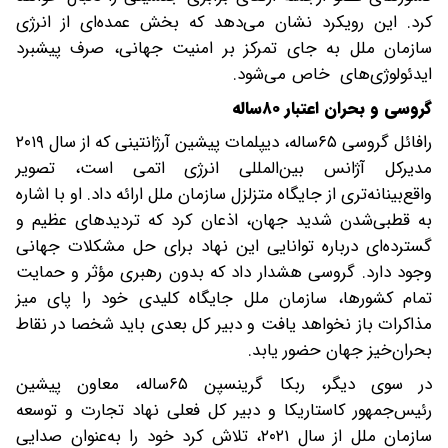
کرد. این رویکرد نشان می‌دهد که بخش عمده‌ای از انرژی
سازمان ملل به جای تمرکز بر امنیت جهانی، صرف پیشبرد
ایدئولوژی‌های خاص می‌شود.
گروسی و بحران اعتبار ۸۰‌ساله
رافائل گروسی ۶۵‌ساله، دیپلمات پیشین آرژانتینی که از سال ۲۰۱۹
مدیرکل آژانس بین‌المللی انرژی اتمی است، تصویر
واقع‌بینانه‌تری از جایگاه متزلزل سازمان ملل ارائه داد. او با اشاره
به قطبی‌شدن شدید جهان، اذعان کرد که تردیدهای عظیم و
گسترده‌ای درباره توانایی این نهاد برای حل مشکلات جهانی
وجود دارد. گروسی هشدار داد که بدون رهبری مؤثر و حمایت
تمام کشورها، سازمان ملل جایگاه کلیدی خود را پای میز
مذاکرات باز نخواهد یافت و دبیر کل بعدی باید شخصا در نقاط
بحران‌خیز جهان حضور یابد.
در سوی دیگر، ربکا گرینسپن ۶۵‌ساله، معاون پیشین
رئیس‌جمهور کاستاریکا و دبیر کل فعلی نهاد تجارت و توسعه
سازمان ملل از سال ۲۰۲۱، تلاش کرد خود را به‌عنوان صدایی