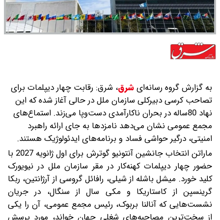
به گزارش گروه رسانه‌ای
شرق
،
شرق: رقابت چهار دیپلمات برای
تصاحب کرسی دبیرکلی سازمان ملل در حالی آغاز شده که این
نهاد 80ساله در بحران ناکارآمدی دست‌وپا می‌زند. استماع‌های
مجمع عمومی نشان می‌دهد نامزدها به جای ارائه راهبرد
امنیتی، درگیر حواشی فساد و برنامه‌های ایدئولوژیک هستند.
ماراتن انتخاب جانشین آنتونیو گوترش برای اول ژانویه 2027 با
حضور چهار دیپلمات کهنه‌کار در مقر سازمان ملل در نیویورک
کلید خورد. میشل باشله از شیلی، رافائل گروسی از آرژانتین، ربکا
گرینسپن از کاستاریکا و مکی سال از سنگال، در جریان
نشست‌هایی که آنالنا بربوک، رئیس مجمع عمومی، آن را یکی
از سخت‌ترین مصاحبه‌های شغلی جهان خواند، مورد پرسش