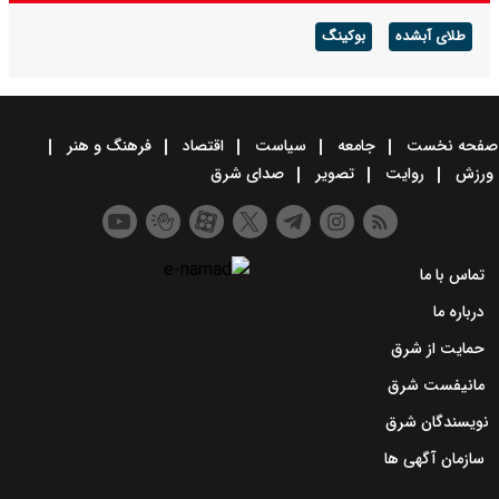
طلای آبشده
بوکینگ
صفحه نخست
جامعه
سیاست
اقتصاد
فرهنگ و هنر
ورزش
روایت
تصویر
صدای شرق
تماس با ما
درباره ما
حمایت از شرق
مانیفست شرق
نویسندگان شرق
سازمان آگهی ها