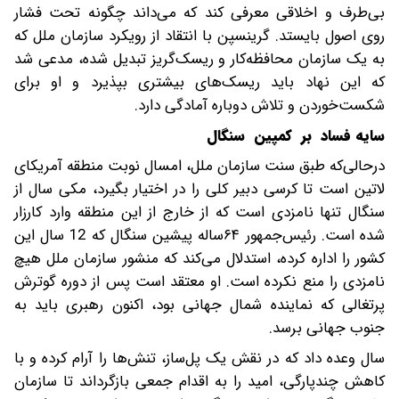
بی‌طرف و اخلاقی معرفی کند که می‌داند چگونه تحت فشار
روی اصول بایستد. گرینسپن با انتقاد از رویکرد سازمان ملل که
به یک سازمان محافظه‌کار و ریسک‌گریز تبدیل شده، مدعی شد
که این نهاد باید ریسک‌های بیشتری بپذیرد و او برای
شکست‌خوردن و تلاش دوباره آمادگی دارد.
سایه فساد بر کمپین سنگال
در‌حالی‌که طبق سنت سازمان ملل، امسال نوبت منطقه آمریکای
لاتین است تا کرسی دبیر کلی را در اختیار بگیرد، مکی سال از
سنگال تنها نامزدی است که از خارج از این منطقه وارد کارزار
شده است. رئیس‌جمهور ۶۴‌ساله پیشین سنگال که 12 سال این
کشور را اداره کرده، استدلال می‌کند که منشور سازمان ملل هیچ
نامزدی را منع نکرده است. او معتقد است پس از دوره گوترش
پرتغالی که نماینده شمال جهانی بود، اکنون رهبری باید به
جنوب جهانی برسد.
سال وعده داد که در نقش یک پل‌ساز، تنش‌ها را آرام کرده و با
کاهش چندپارگی، امید را به اقدام جمعی بازگرداند تا سازمان