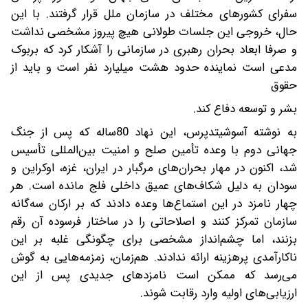
سفرای کشورهای مختلف در سازمان ملل قرار گرفتند. با این
حال، خروجی این جلسات طولانی هیچ پیروز مشخصی نداشت
و صرفا ابعاد بحران رهبری در سازمانی را آشکار کرد که بربوک
مدعی است نماینده حدود هشت میلیارد نفر است و باید از
حقوق
بشر و توسعه دفاع کند.
به نوشته آسوشیتدپرس، این نهاد 80ساله که پس از جنگ
جهانی دوم با وعده تأمین صلح و امنیت بین‌المللی تأسیس
شد، اکنون در مهار بحران‌های مرگبار در ایران، غزه، اوکراین و
سودان به دلیل شکاف‌های عمیق داخلی فلج مانده است. هر
چهار نامزد در این استماع‌ها وعده دادند که بر ارکان سه‌گانه
سازمان تمرکز کنند و اصلاحاتی را در ساختار فرسوده آن رقم
بزنند، اما چشم‌انداز مشخصی برای چگونگی غلبه بر این
ناکارآمدی پرهزینه ارائه ندادند. هم‌زمان، زمزمه‌هایی به گوش
می‌رسد که ممکن است نامزدهای جدیدی پس از این
ارزیابی‌های اولیه وارد رقابت شوند.