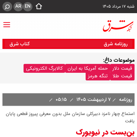
AR
EN
شنبه ۱۷ مرداد ۱۴۰۵
روزنامه شرق
کتاب شرق
موضوعات داغ:
قیمت دلار
حمله آمریکا به ایران
کالابرگ الکترونیکی
قیمت طلا
تنگه هرمز
روزنامه
۷ اردیبهشت ۱۴۰۵
۰۵:۱۵
استماع چهار نامزد دبیرکلی سازمان ملل بدون معرفی پیروز قطعی پایان
یافت
بن‌بست در نیویورک