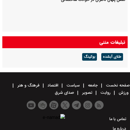
تبلیغات متنی
طلای آبشده
بوکینگ
صفحه نخست
جامعه
سیاست
اقتصاد
فرهنگ و هنر
ورزش
روایت
تصویر
صدای شرق
تماس با ما
درباره ما