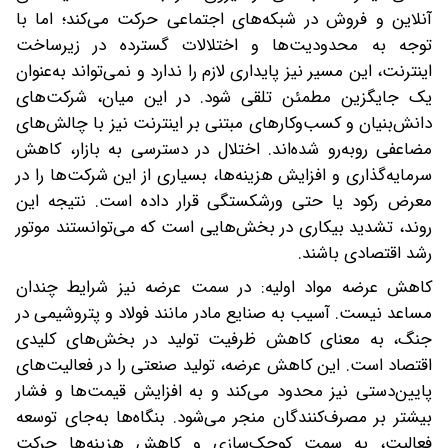
آنلاین و فروش در شبکه‌های اجتماعی حرکت می‌کند؛ اما با
توجه به محدودیت‌ها و اختلالات گسترده در زیرساخت
اینترنت، این مسیر نیز پایداری لازم را ندارد و نمی‌تواند به‌عنوان
یک جایگزین مطمئن تلقی شود. در این میان، شرکت‌های
دانش‌بنیان و کسب‌وکارهای مبتنی بر اینترنت نیز با چالش‌های
مضاعفی روبه‌رو شده‌اند. اختلال در دسترسی به بازار، کاهش
سرمایه‌گذاری و افزایش هزینه‌ها، بسیاری از این شرکت‌ها را در
معرض رکود یا حتی ورشکستگی قرار داده است. نتیجه این
روند، تشدید بیکاری در بخش‌هایی است که می‌توانستند موتور
رشد اقتصادی باشند.
کاهش عرضه مواد اولیه: در سمت عرضه نیز شرایط چندان
مساعد نیست. آسیب‌ به صنایع مادر مانند فولاد و پتروشیمی در
جنگ، به معنای کاهش ظرفیت تولید در بخش‌های کلیدی
اقتصاد است. این کاهش عرضه، تولید صنعتی را در فعالیت‌های
پایین‌دستی نیز محدود می‌کند و به افزایش قیمت‌ها و فشار
بیشتر بر مصرف‌کنندگان منجر می‌‌شود. بنگاه‌ها به‌جای توسعه
فعالیت، به سمت کوچک‌سازی و کاهش هزینه‌ها حرکت