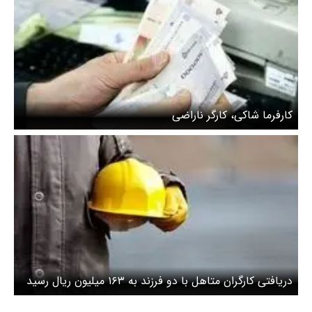
کارفرما شاکی، کارگر ناراضی
دریافتی کارگران متاهل با دو فرزند به ۱۶۳ میلیون ریال رسید