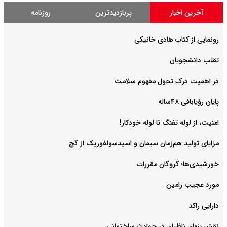
آخرین اخبار
پربازدیدترین
روزنامه
رونمایی از کتاب هادی خانیکی
‌تقلب دانشجویان
در اهمیت درک تحول مفهوم سلامت
پایان رؤیابافی ۴۸ساله
امنیت، از لوله تفنگ تا ‌لوله خودکار!
مزایای تولید هم‌زمان سیمان و اسیدسولفوریک از گچ
خورشیدی‌ها؛ گروگان مقررات
مورد عجیب رامین
دارایی راکد
نقش پنهان ناظران در حوادث ساختمانی