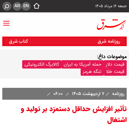
AR
EN
جمعه ۱۶ مرداد ۱۴۰۵
روزنامه شرق
کتاب شرق
موضوعات داغ:
قیمت دلار
حمله آمریکا به ایران
کالابرگ الکترونیکی
قیمت طلا
تنگه هرمز
روزنامه
۷ اردیبهشت ۱۴۰۵
۰۶:۰۰
تأثیر افزایش حداقل دستمزد بر تولید و
اشتغال