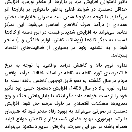
تأثیر نامتوازن افزایش مزد بر بازارها: از منظر تورمی، افزایش
حداقل دستمزد در شرایط فعلی به‌طور نامتوازن بر بازارها اثر
می‌گذارد. با توجه به کوچک‌شدن سبد مصرفی خانوارها، بخش
عمده‌ای از درآمد صرف کالاهای اساسی می‌شود. این تمرکز
تقاضا‌ می‌تواند به افزایش شدیدتر قیمت در این دسته از کالاها
نسبت به دیگر کالاها (پوشاک، کفش، لوازم خانگی و...) منجر
شود و به تشدید رکود در بسیاری از فعالیت‌های اقتصاد
بینجامد.
تداوم تورم بالا و کاهش درآمد واقعی: با توجه به نرخ
71.8‌درصدی تورم نقطه به نقطه در اسفند 1404، درآمد واقعی
مردم در سال گذشته به نحو قابل توجهی کاهش یافته است. با
تداوم تورم بالا در سال 1405، افزایش دستمزد خیلی زود تأثیر
خود را از دست خواهد داد؛ مگر اینکه با پایان‌یافتن جنگ و رفع
تحریم‌ها مشکلات اقتصادی در طرف عرضه حل شود. افزایش
دستمزد در صورتی می‌تواند به بهبود رفاه منجر شود که هم‌زمان
با رشد بهره‌وری، بهبود فضای کسب‌وکار و کاهش موانع تولید
همراه باشد؛ در غیر این صورت، بالارفتن سریع دستمزد می‌تواند