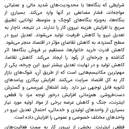
شرایطی که بنگاه‌ها با محدودیت‌های شدید مالی و عملیاتی
مواجه‌اند، فشار مضاعفی بر آنها وارد می‌کند. بسیاری از
بنگاه‌ها، به‌ویژه بنگاه‌های کوچک و متوسط، توانایی تطبیق
سریع با افزایش هزینه نیروی کار را ندارند. در نتیجه، ناچار به
تعدیل نیرو یا کاهش ظرفیت تولید می‌شوند. تعدیل نیرو در
سطح گسترده، به کاهش تقاضای مؤثر در اقتصاد منجر می‌شود.
کاهش قدرت خرید خانوارها، مستقیم بر فروش بنگاه‌ها اثر
گذاشته و چرخه‌ای از رکود را ایجاد می‌کند: کاهش تقاضا،
کاهش تولید و در نهایت تعدیل بیشتر نیرو. این چرخه، یکی از
مهم‌ترین مکانیسم‌هایی است که از طریق آن، شوک‌های بازار
کار به کل اقتصاد سرایت می‌کنند. افزایش بیکاری پیامدهای
ثانویه قابل ‌توجهی نیز دارد: رشد اشتغال غیررسمی و گسترش
دست‌فروشی. هم‌زمانی افزایش درخور توجه مزد با قطعی
اینترنت، جنگ و کاهش عرضه برخی از مواد اولیه مورد نیاز
بسیاری از واحدهای تولیدی و خدماتی، احتمال تعدیل نیرو در
واحدهای مختلف خصوصی و عمومی را افزایش داده است.
قطعی اینترنت: بخشی از نیروی کار به سمت فعالیت‌های