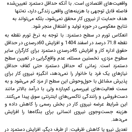
واقعیت‌های اقتصادی است. با آنکه حداقل دستمزد تعیین‌شده
فاصله قابل توجهی با هزینه‌های واقعی زندگی دارد، نه‌تنها
هدف حمایت از نیروی کار محقق نمی‌شود، بلکه می‌تواند به
نتایج معکوسی در حوزه تولید و اشتغال منجر شود.
انعکاس تورم در سطح دستمزد: با توجه به نرخ تورم نقطه به
نقطه 71.8 درصد در اسفند 1404 و افزایش 60‌درصدی در حداقل
حقوق اداره کار و افزایش 45‌درصدی دستمزد برای کارگران سایر
سطوح مزدی، نخستین مسئله، عدم واقع‌گرایی در تعیین سطح
دستمزد است. زمانی که حداقل دستمزد حتی کفاف حداقل
نیازهای یک فرد یا خانوار را نمی‌دهد، انگیزه نیروی کار برای
پذیرش مشاغل با حول‌و‌حوش این سطح از مزد کم می‌شود و به
سمت فعالیت‌های غیررسمی کم‌بازده ولی با درآمد بالاتر مانند
دست‌فروشی و رانندگی تاکسی‌های اینترنتی سوق پیدا می‌کنند.
این شرایط عرضه نیروی کار در بخش رسمی را کاهش داده و
هزینه جست‌وجوی نیروی انسانی برای بنگاه‌ها را افزایش
می‌دهد.
تعدیل نیرو یا کاهش ظرفیت: از طرف دیگر، افزایش دستمزد در