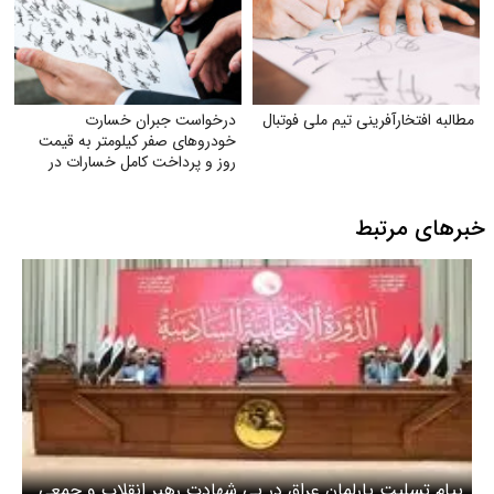
مطالبه افتخارآفرینی تیم ملی فوتبال
درخواست جبران خسارت
خودروهای صفر کیلومتر به قیمت
روز و پرداخت کامل خسارات در
تصادفات توسط بیمه
خبرهای مرتبط
پیام تسلیت پارلمان عراق در پی شهادت رهبر انقلاب و جمعی