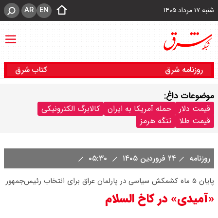
AR
EN
شنبه ۱۷ مرداد ۱۴۰۵
روزنامه شرق
کتاب شرق
موضوعات داغ:
قیمت دلار
حمله آمریکا به ایران
کالابرگ الکترونیکی
قیمت طلا
تنگه هرمز
روزنامه
۲۴ فروردین ۱۴۰۵
۰۵:۳۰
پایان ۵ ماه کشمکش سیاسی در پارلمان عراق برای انتخاب رئیس‌جمهور
«آمیدی» در کاخ السلام