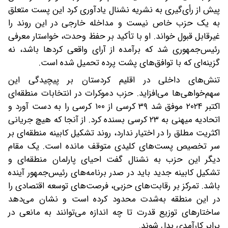
پیش از رأی‌گیری به نشریه نشنال یادآوری کرد این پست متعلق
به یک حزب خاص نیست و مداخله خارجی در این روند را
غیرقابل قبول خواند. او با تأکید بر حفظ وحدت، خواستار معرفی
رئیس‌جمهوری شد که برآمده از آرای واقعی کردها باشد، نه
گزینه‌ای که با توافق‌های پشت پرده تحمیل شده است.
تنش‌های داخلی در اقلیم کردستان بر پیچیدگی این
سهم‌خواهی‌ها می‌افزاید. حزب دموکرات در انتخابات منطقه‌ای
اکتبر ۲۰۲۴ موفق شد ۳۹ کرسی از ۱۰۰ کرسی را به دست آورد و
اتحادیه میهنی به ۲۳ کرسی بسنده کرد. از آنجا که هیچ جریانی
اکثریت مطلق را در اختیار ندارد، روند تشکیل کابینه منطقه‌ای بر
سر تخصیص پست‌های کلیدی متوقف مانده است. یک مقام
دیگر این حزب به نشنال گفت احیای پارلمان منطقه‌ای و
تشکیل کابینه جدید باید در صدر برنامه‌های رئیس‌جمهور آینده
باشد. تمرکز بر رقابت‌های حزبی، فرصت‌های توسعه اقتصادی را
در این منطقه به‌شدت محدود کرده است و نشان می‌دهد
ساختارهای توزیع قدرت تا چه اندازه می‌توانند به مانعی در
برابر کارآمدی بدل شوند.