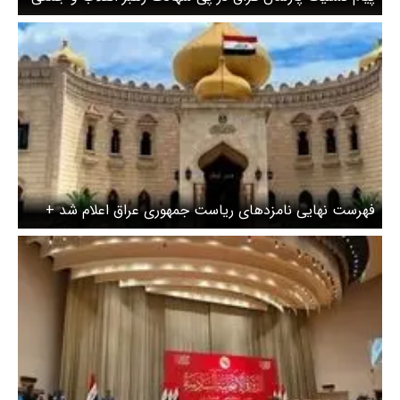
از فرماندهان
فهرست نهایی نامزدهای ریاست جمهوری عراق اعلام شد +
اسامی