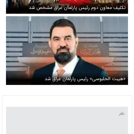
تکلیف معاون دوم رئیس پارلمان عراق مشخص شد
«هیبت الحلبوسی» رئیس پارلمان عراق شد