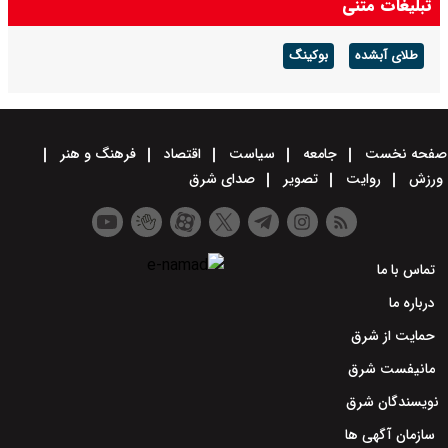
تبلیغات متنی
طلای آبشده
بوکینگ
صفحه نخست
جامعه
سیاست
اقتصاد
فرهنگ و هنر
ورزش
روایت
تصویر
صدای شرق
تماس با ما
درباره ما
حمایت از شرق
مانیفست شرق
نویسندگان شرق
سازمان آگهی ها