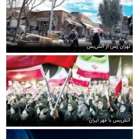
تهران پس از آتش‌بس
آتش‌بس با مُهر ایران