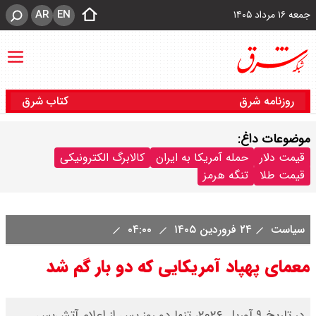
AR
EN
جمعه ۱۶ مرداد ۱۴۰۵
روزنامه شرق
کتاب شرق
موضوعات داغ:
قیمت دلار
حمله آمریکا به ایران
کالابرگ الکترونیکی
قیمت طلا
تنگه هرمز
سیاست
۲۴ فروردین ۱۴۰۵
۰۴:۰۰
معمای پهپاد آمریکایی که دو بار گم شد
در تاریخ ۹ آوریل ۲۰۲۶، تنها دو روز پس از اعلام آتش‌بس