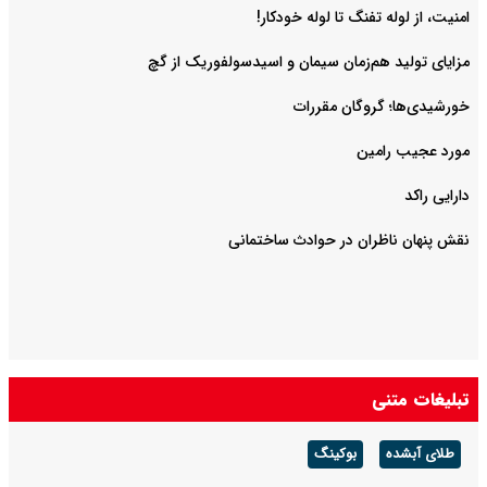
امنیت، از لوله تفنگ تا ‌لوله خودکار!
مزایای تولید هم‌زمان سیمان و اسیدسولفوریک از گچ
خورشیدی‌ها؛ گروگان مقررات
مورد عجیب رامین
دارایی راکد
نقش پنهان ناظران در حوادث ساختمانی
تبلیغات متنی
طلای آبشده
بوکینگ