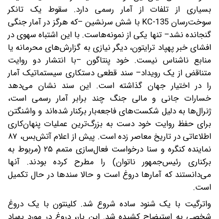
بسیاری از تلفات از آمار رسمی دارد. سقوط یک تانکر
سوخت‌رسان KC-135 با شش سرنشین –‌که هرگز در آمار جنگی
گنجانده نشد‌– تنها یکی از نمونه‌هاست. با این اشتباه سهوی در
افشای خبر پهپاد ترایتون، دیگر نیازی به گزارش‌های محرمانه یا
منابع ناشناس نیست. خود پنتاگون –‌با انتشار دو روایت
متناقض از یک رویداد‌– سند قطعی دستکاری سیستماتیک آمار
را در اختیار جهان گذاشته است. این سند نشان می‌دهد
خسارات جانی و مالی جنگ چند برابر آمار رسمی است،
ژنرال‌ها به دلیل شکست‌های فاجعه‌بار برکنار شده‌اند و واشنگتن
برای حفظ روایت خود دست به بزرگ‌ترین عملیات پنهان‌کاری
اطلاعاتی در تاریخ معاصر زده است. پیش از اعلام آتش‌بس، ۸۷
نماینده کنگره و سنا درخواست فعال‌سازی متمم ۲۵ (مربوط به
برکناری رئیس‌جمهور ناتوان) را مطرح کرده بودند. آنها
می‌دانستند که آمارها دروغ است و حالا سند‌ها در حال تکمیل
است.
واترگیت با یک شنود ساده شروع شد. کلینتون با یک دروغ
شخصی به استیضاح کشیده شد. این بار، دروغ در مورد پهپاد