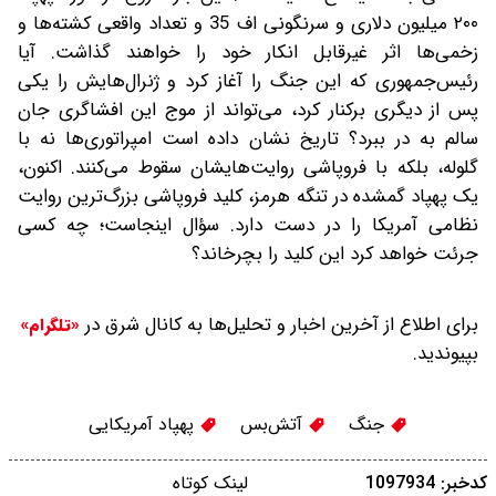
۲۰۰ میلیون دلاری و سرنگونی اف 35 و تعداد واقعی کشته‌ها و
زخمی‌ها اثر غیرقابل انکار خود را خواهند گذاشت. آیا
رئیس‌جمهوری که این جنگ را آغاز کرد و ژنرال‌هایش را یکی
پس از دیگری برکنار کرد، می‌تواند از موج این افشاگری جان
سالم به در ببرد؟ تاریخ نشان داده است امپراتوری‌ها نه با
گلوله، بلکه با فروپاشی روایت‌هایشان سقوط می‌کنند. اکنون،
یک پهپاد گمشده در تنگه هرمز، کلید فروپاشی بزرگ‌ترین روایت
نظامی آمریکا را در دست دارد. سؤال اینجاست؛ چه کسی
جرئت خواهد کرد این کلید را بچرخاند؟
برای اطلاع از آخرین اخبار و تحلیل‌ها به کانال شرق در
«تلگرام»
بپیوندید.
جنگ
آتش‌بس
پهپاد آمریکایی
کدخبر: 1097934
لینک کوتاه