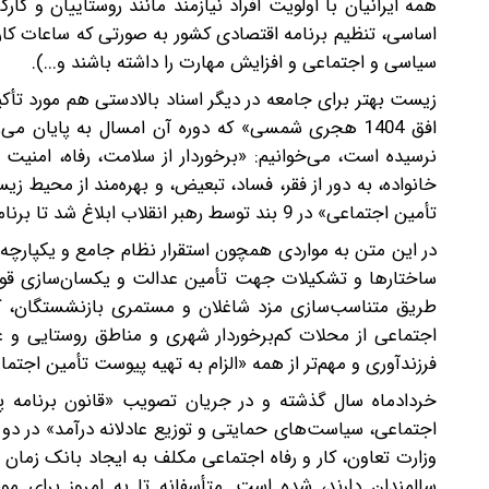
اساسی، تنظیم برنامه اقتصادی کشور به صورتی که ساعات کار
سیاسی و اجتماعی و افزایش مهارت را داشته باشند و...).
زیست بهتر برای جامعه در دیگر اسناد بالادستی هم مورد تأکی
افق 1404 هجری شمسی» که دوره آن امسال به پایان م
نرسیده است، می‌خوانیم: «برخوردار از سلامت، رفاه، امنیت
تأمین اجتماعی» در 9 بند توسط رهبر انقلاب ابلاغ شد تا برنامه‌ریزی‌های بعدی بر این اساس شکل بگیرد.
در این متن به مواردی همچون‌ استقرار نظام جامع و یکپارچه
ساختارها و تشکیلات جهت تأمین عدالت و یکسان‌سازی قواع
طریق متناسب‌سازی مزد شاغلان و مستمری بازنشستگان، کا
اجتماعی از محلات کم‌برخوردار شهری و مناطق روستایی و عش
فرزندآوری‌ و مهم‌‌تر از همه «الزام به تهیه پیوست تأمین اجت
خردادماه سال گذشته و در جریان تصویب «قانون برنامه پ
وزارت تعاون، کار و رفاه اجتماعی مکلف به ایجاد بانک زمان بر
سالمندان دارند، شده است. متأسفانه تا به امروز برای مو