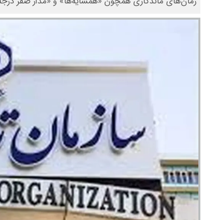
رمان‌های ماندگاری همچون «همسایه‌ها» و «مدار صفر درجه»