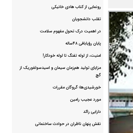
رونمایی از کتاب هادی خانیکی
‌تقلب دانشجویان
در اهمیت درک تحول مفهوم سلامت
پایان رؤیابافی ۴۸ساله
امنیت، از لوله تفنگ تا ‌لوله خودکار!
مزایای تولید هم‌زمان سیمان و اسیدسولفوریک از
گچ
خورشیدی‌ها؛ گروگان مقررات
مورد عجیب رامین
دارایی راکد
نقش پنهان ناظران در حوادث ساختمانی