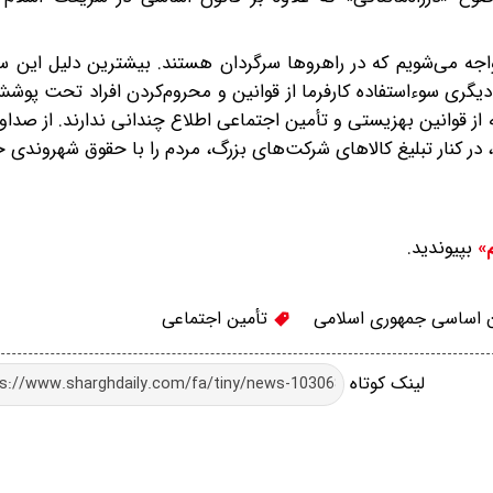
مواجه می‌شویم که در راهروها سرگردان هستند. بیشترین دلیل این س
یگری سوء‌استفاده کارفرما از قوانین و محروم‌کردن افراد تحت پو
ز قوانین بهزیستی و تأمین اجتماعی اطلاع چندانی ندارند. از صداوس
 در کنار تبلیغ کالاهای شرکت‌های بزرگ، مردم را با حقوق شهروندی خو
بپیوندید.
م»
 اساسی جمهوری اسلامی
تأمین اجتماعی
لینک کوتاه