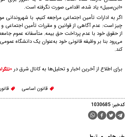
«ابن‌سبیل» یاد شده، اقدامی صورت نگرفته است.
اگر به ادارات تأمین اجتماعی مراجعه کنیم، ‌با شهروندانی 
چیز است: عدم آگاهی از قوانین و مقررات تأمین اجتماعی و د
از حقوق خود با عدم پرداخت حق بیمه. متأسفانه عموم جامعه ا
می‌رود بنا بر وظیفه قانونی خود به‌عنوان یک دانشگاه عمومی،
کند.
برای اطلاع از آخرین اخبار و تحلیل‌ها به کانال شرق در
«تلگرا
قانون اساسی
قانون
کدخبر: 1030685
خبرهای مرتبط