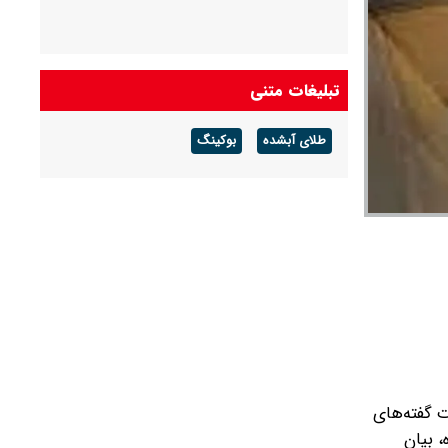
تبلیغات متنی
طلای آبشده
بوکینگ
ت گفته‌های
 بیان