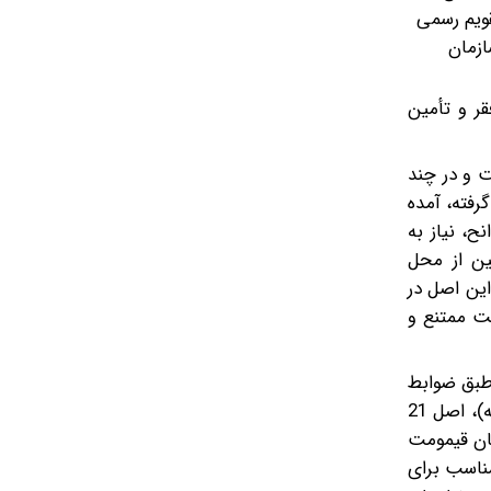
قویم رسمی
ازمان
ر و تأمین
 و در چند
رفته، آمده
ح، نیاز به
ن از محل
این اصل در
طرح می‌شود و در نهایت با 54 رأی موافق، هفت ممتنع و
 صحیح و عادلانه بر طبق ضوابط
اسلامی جهت ایجاد رفاه و رفع فقر و برطرف‌ساختن هر نوع محرومیت در زمینه‌های تغذیه و مسکن و کار و بهداشت و تعمیم بیمه)، اصل 21
ان قیمومت
یف دولت بر تأمین مسکن مناسب برای