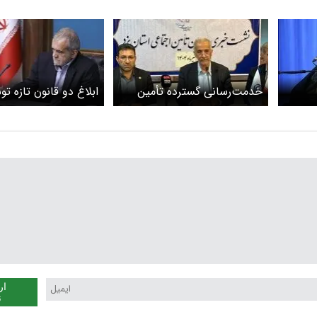
خدمت‌رسانی گسترده تأمین
ابلاغ دو قانون تازه ت
اجتماعی یزد به بیمه‌شدگان؛ ۱۲
رئیس‌جمهور
میلیون خدمت در یک سال
ار
ن