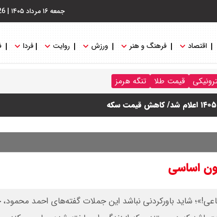
جمعه ۱۶ مرداد ۱۴۰۵
|
26
اقتصاد
فرهنگ و هنر
ورزش
روایت
فردا
ف
ترونیکی
قیمت طلا
تنگه هرمز
ون اساسی
اعی!»؛ شاید باورکردنی نباشد‌ این جملات گفته‌های احمد محمود، 