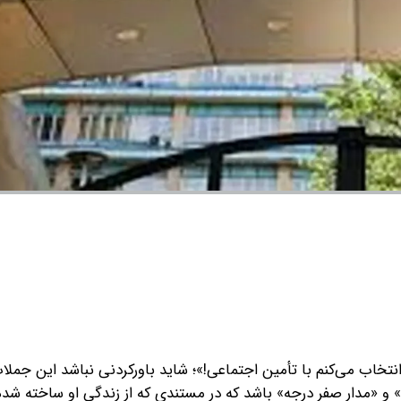
نتخاب می‌کنم با تأمین اجتماعی!»؛ شاید باورکردنی نباشد‌ این جملا
 «مدار صفر درجه» باشد که در مستندی که از زندگی او ساخته شده،