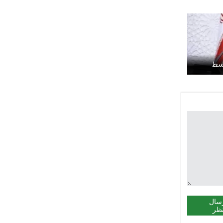
وسط
سال
ظر