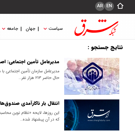
AR
EN
سیاست
جهان
جامعه
نتایج جستجو :
مدیرعامل تأمین اجتماعی: اصل
مدیرعامل سازمان تأمین اجتماعی با 
حال حاضر ۲۱۳ هزار نفر…
انتقال بار ناکارآمدی صندوق‌ه
‌این روزها، لایحه «نظام نوین مح
که در آن پیشنهاد شده‌…