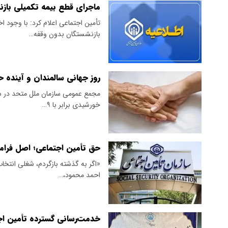
ماجرای قطع بیمه تکمیلی با
تأمین اجتماعی اعلام کرد: با وجود ا
بازنشستگان بدون وقفه…
روز جهانی سالمندان و آینده 
خورشیدی برابر با ۹…
حق تأمین اجتماعی؛ اصل فرا
«اگر به گذشته بازگردم، شغلی انتخاب
احمد محمود،…
خدمت‌رسانی گسترده تأمین اجتماعی یزد به ب