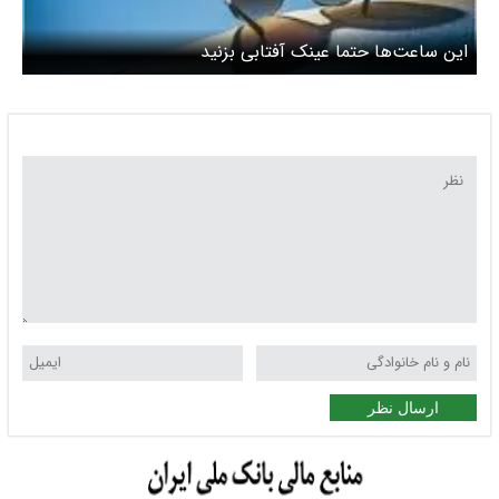
این ساعت‌ها حتما عینک آفتابی بزنید
ارسال نظر