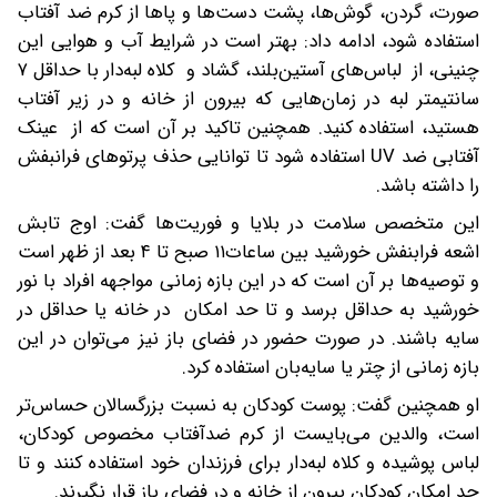
صورت، گردن، گوش‌ها، پشت دست‌ها و پاها از کرم ضد آفتاب
استفاده شود، ادامه داد: بهتر است در شرایط آب و هوایی این
چنینی، از لباس‌های آستین‌بلند، گشاد و کلاه لبه‌دار با حداقل ۷
سانتیمتر لبه در زمان‌هایی که بیرون از خانه و در زیر آفتاب
هستید، استفاده کنید. همچنین تاکید بر آن است که از عینک
آفتابی ضد UV استفاده شود تا توانایی حذف پرتوهای فرانبفش
را داشته باشد.
این متخصص سلامت در بلایا و فوریت‌ها گفت: اوج تابش
اشعه فرابنفش خورشید بین ساعات۱۱ صبح تا ۴ بعد از ظهر است
و توصیه‌ها بر آن است که در این بازه زمانی مواجهه افراد با نور
خورشید به حداقل برسد و تا حد امکان در خانه یا حداقل در
سایه باشند. در صورت حضور در فضای باز نیز می‌توان در این
بازه زمانی از چتر یا سایه‌بان استفاده کرد.
او همچنین گفت: پوست کودکان به نسبت بزرگسالان حساس‌تر
است، والدین می‌بایست از کرم ضدآفتاب مخصوص کودکان،
لباس پوشیده و کلاه لبه‌دار برای فرزندان خود استفاده کنند و تا
حد امکان کودکان بیرون از خانه و در فضای باز قرار نگیرند.