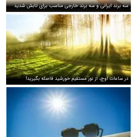
سه برند ایرانی و سه برند خارجی مناسب برای تابش شدید
فرابنفش
در ساعات اوج، از نور مستقیم خورشید فاصله بگیرید!