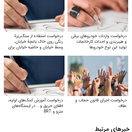
درخواست واردات خودروهای برقی
درخواست استفاده از سنگ‌ریزهٔ
و هیبریدی و احداث کارخانجات
رنگی روی خاک باغچهٔ خیابان،
تولید این نوع خودروها
وسط خیابان و حاشیه خیابان برای
زیبایی و صرفه‌جویی بیشتر آب
درخواست اجرای قانون حجاب و
درخواست آموزش کمک‌های اولیه،
عفاف
اطفای حریق و... در ایستگاه‌های
مترو و BRT
خبرهای مرتبط