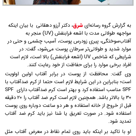
به گزارش گروه رسانه‌ای
شرق
،
دکتر آرزو دهقانی با بیان اینکه
مواجهه طولانی مدت با اشعه فرابنفش (UV) منجر به
آفتاب‌سوختگی، پیری زودرس پوست، آسیب چشمی و حتی در
موارد شدید و طولانی‌تر سرطان پوست می‌شود، گفت: در
شرایطی که شاخص UV (اشعه فرابنفش) بالا است، لازم است
افراد برخی موارد را برای حفاظت از خود رعایت کنند.
وی گفت: محافظت از پوست در برابر آفتاب اولین اولویت
است؛ بنابراین در این شرایط لازم است حتما از کرم ضدآفتاب با
SPF مناسب استفاده کرد و بهتر است کرم ضدآفتاب دارای SPF
۳۰ یا بالاتر باشد. همچنین لازم است کرم ضد آفتاب را ۲۰ دقیقه
قبل از خروج از خانه استفاده و هر دو ساعت دوباره روی پوست
استفاده شود. در صورت تعریق یا شنا نیز باید کرم ضد آفتاب
تمدید شود.
او با تاکید بر اینکه باید روی تمام نقاط در معرض آفتاب مثل