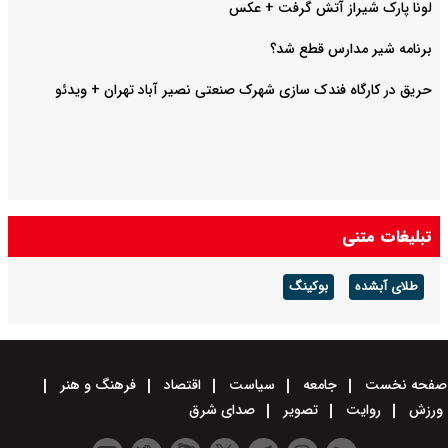
لونا پارک شیراز آتش گرفت + عکس
برنامه شیر مدارس قطع شد؟
حریق در کارگاه فندک سازی شهرک صنعتی نصیر آباد تهران + ویدئو
تبلیغات متنی
طلای آبشده
بوکینگ
صفحه نخست
جامعه
سیاست
اقتصاد
فرهنگ و هنر
ورزش
روایت
تصویر
صدای شرق