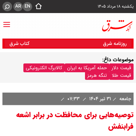
AR
EN
یکشنبه ۱۸ مرداد ۱۴۰۵
روزنامه شرق
کتاب شرق
موضوعات داغ:
قیمت دلار
حمله آمریکا به ایران
کالابرگ الکترونیکی
قیمت طلا
تنگه هرمز
جامعه
۳۱ تیر ۱۴۰۴
۰۷:۳۳
توصیه‌هایی برای محافظت در برابر اشعه
فرابنفش