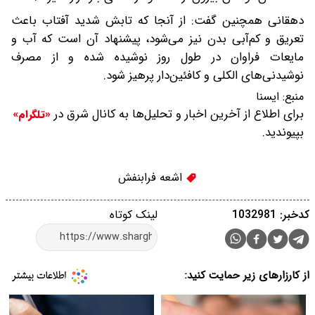
دهقانی همچنین گفت: از آنجا که تابش شدید آفتاب باعث
تعریق و کم‌آبی بدن نیز می‌شود، پیشنهاد آن است که آب و
مایعات فراوان در طول روز نوشیده شده و از مصرف
نوشیدنی‌های الکلی و کافئین‌دار پرهیز شود.
منبع:
ايسنا
برای اطلاع از آخرین اخبار و تحلیل‌ها به کانال شرق در
«تلگرام»
بپیوندید.
اشعه فرابنفش
کدخبر: 1032981
لینک کوتاه
از کارزارهای زیر حمایت کنید: