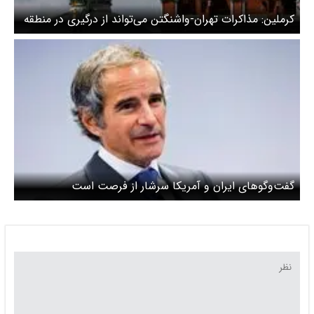
کرملین: مذاکرات تهران-واشنگتن می‌تواند از درگیری در منطقه
جلوگیری کند
گفت‌وگوهای ایران و آمریکا سرشار از فرصت است