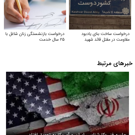
درخواست ساخت بنای یادبود
درخواست بازنشستگی زنان شاغل با
مقاومت در مقتل قائد شهید
۲۵ سال خدمت
خبرهای مرتبط
جلسه فنی-کارشناسی ایران ‌و آمریکا به تعویق افتاد