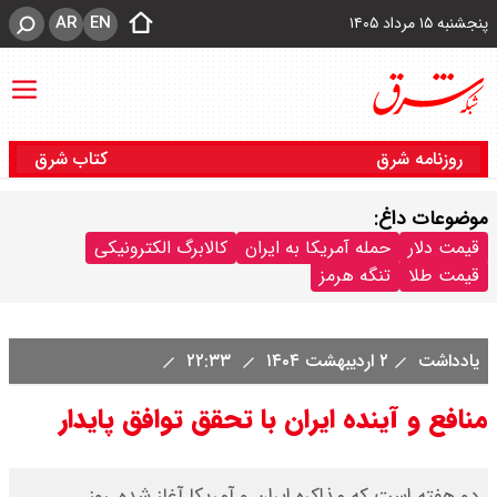
AR
EN
پنجشنبه ۱۵ مرداد ۱۴۰۵
روزنامه شرق
کتاب شرق
موضوعات داغ:
قیمت دلار
حمله آمریکا به ایران
کالابرگ الکترونیکی
قیمت طلا
تنگه هرمز
یادداشت
۲ اردیبهشت ۱۴۰۴
۲۲:۳۳
منافع و آینده ایران با تحقق توافق پایدار
دو هفته است که مذاکره ایران و آمریکا آغاز شده. روز