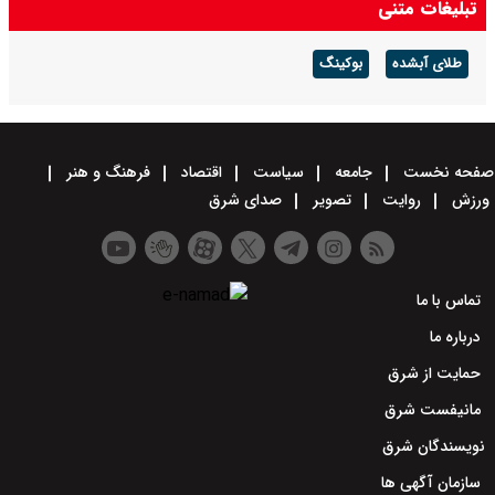
تبلیغات متنی
طلای آبشده
بوکینگ
صفحه نخست
جامعه
سیاست
اقتصاد
فرهنگ و هنر
ورزش
روایت
تصویر
صدای شرق
تماس با ما
درباره ما
حمایت از شرق
مانیفست شرق
نویسندگان شرق
سازمان آگهی ها