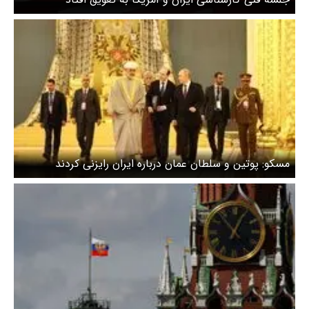
مسکو: پوتین و سلطان عمان درباره ایران رایزنی کردند