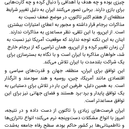
چیزی بوده و چه هدف یا اهدافی را دنبال کرده و چه کارت‌هایی
برای بازی دارند.
برخی تصور می‌کنند ‌ایران به دلیل تغییر شرایط
منطقه‌ای از هفتم اکتبر تاکنون، در موضع ضعف نسبت به
مذاکرات برجام قرار داشته و مجبور به اعطای امتیازات بیشتری
است. از این‌رو، با این تلقی، نظر مساعدی‌ به مذاکرات ندارند.
اینان به این نکته توجه ندارند که موقعیت آمریکا نیز نسبت به
آن زمان تغییر کرده و از این‌رو، همان ترامپی که از برجام خارج
شد، خواهان مذاکره با ایران است و با نگاه به بسترسازی برای
یک شراکت بلندمدت با ایران تلاش می‌کند.
این توافق برای ایران، منطقه، جهان و قدرت‌های سیاسی و
اقتصادی مانند آمریکا، چین، روسیه و هند سودمند و اثرگذار
است. به همین دلیل، طرفین این بار در تلاش برای ‌دستیابی به
یک توافق پایدار و برد-‌برد هستند و فضای جهانی نیز برای این
توافق مساعدتر است.
ایران فرصت‌های زیادی را تاکنون از دست داده و در نتیجه،
امروز با انواع مشکلات دست‌و‌پنجه نرم می‌کند؛ انواع ناترازی‌ها
و نااطمینانی‌ها بر کشور حاکم بوده، سطح رفاه جامعه به‌شدت