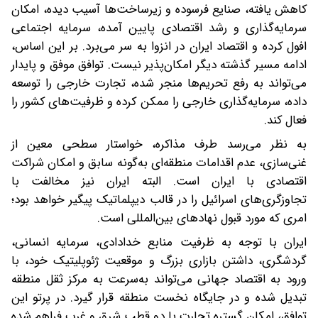
کاهش یافته، صنایع فرسوده و زیرساخت‌ها آسیب دیده، امکان
سرمایه‌گذاری و رشد اقتصادی پایین آمده، سرمایه اجتماعی
‌افول کرده و اقتصاد ایران در انزوا به سر می‌برد. بر این اساس،
ادامه مسیر گذشته دیگر امکان‌پذیر نیست. توافق موفق و پایدار
می‌تواند به رفع تحریم‌ها منجر شده، تجارت خارجی را توسعه
داده، سرمایه‌گذاری خارجی را ممکن کرده و ظرفیت‌های کشور را
فعال کند.
به نظر می‌رسد طرف مذاکره، خواستار سطحی معین از
غنی‌سازی، عدم اقدامات منطقه‌ای به‌گونه سابق و امکان شراکت
اقتصادی با ایران است. البته ایران نیز مخالفت با
تجاوزگری‌های اسرائیل را در قالب دیپلماتیک پیگیر خواهد بود؛
امری که مورد قبول نهادهای بین‌المللی است.
ایران با توجه به ظرفیت منابع خدادادی، سرمایه انسانی،
گردشگری، داشتن بازاری بزرگ و موقعیت ژئوپلیتیک خود، با
ورود به اقتصاد جهانی می‌تواند به‌سرعت به مرکز ثقل منطقه
تبدیل شده و در جایگاه نخست منطقه قرار گیرد. در پرتو این
توافق، امکان گستره تجارت با دو قطب شرق و غرب فراهم شده