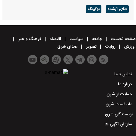
طلای آبشده
بوکینگ
صفحه نخست
جامعه
سیاست
اقتصاد
فرهنگ و هنر
ورزش
روایت
تصویر
صدای شرق
تماس با ما
درباره ما
حمایت از شرق
مانیفست شرق
نویسندگان شرق
سازمان آگهی ها