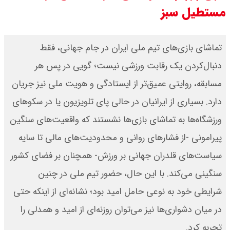
مستطیل سبز
قیمت بیت کوین،تتر و اتریوم امروز
جمعه ۱۶ مرداد۱۴۰۵ / قیمت بیت
تماشای بازی‌های تیم ملی ایران در جام جهانی، فقط
دنبال‌کردن یک رقابت ورزشی نیست؛ گویی در پس هر
کوین چند؟ + جدول
مسابقه، روایتی عمیق‌تر از ایستادگی و هویت ملی نیز جریان
قیمت طلای جهان امروز جمعه
دارد. بسیاری از ایرانیان در حالی پای تلویزیون یا در سکوهای
۱۶مرداد۱۴۰۵ /هر اونس طلا چند ؟ +
ورزشگاه‌ها به تماشای بازی‌ها نشستند که واقعیت‌های سنگین
پیرامونی -از فشارهای روانی و محدودیت‌های مالی تا سایه
جدول
سیاست‌های قلدران جهانی بر ورزش- همچنان بر فضای کشور
سنگینی می‌کند. با این حال، حضور تیم ملی در چنین
شرایطی خود به نوعی حامل امید بود؛ نشانه‌ای از اینکه حتی
در میان دشواری‌ها نیز می‌توان روزنه‌ای از امید و همدلی را
تجربه کرد.