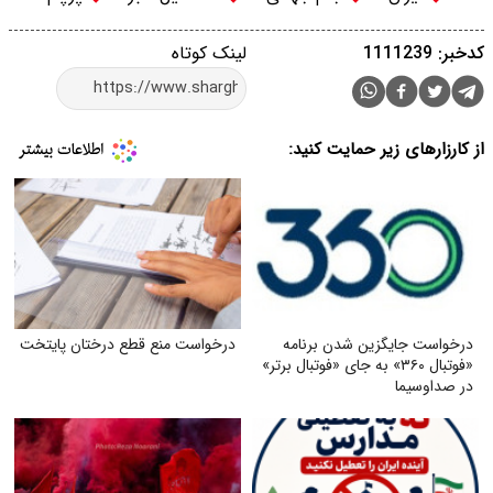
کدخبر: 1111239
لینک کوتاه
از کارزارهای زیر حمایت کنید:
درخواست جایگزین شدن برنامه
درخواست منع قطع درختان پایتخت
«فوتبال ۳۶۰» به جای «فوتبال برتر»
در صداوسیما