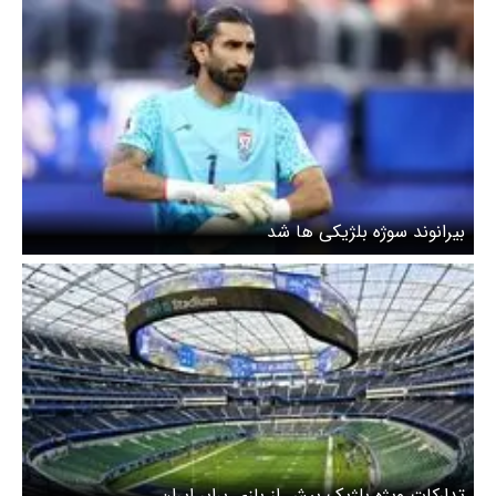
بیرانوند سوژه بلژیکی ها شد
تدارکات ویژه بلژیک پیش از بازی برابر ایران