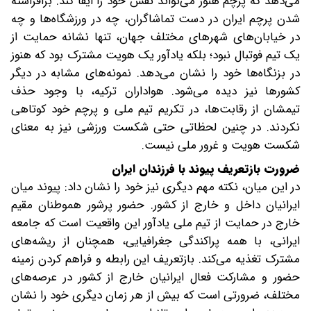
می‌دهد که پرچم هنوز می‌تواند نقش خود را ایفا کند. برافراشته
شدن پرچم ایران در دست تماشاگران، چه در ورزشگاه‌ها و چه
در خیابان‌های شهرهای مختلف جهان، تنها نشانه حمایت از
یک تیم فوتبال نبود؛ بلکه یادآور یک هویت مشترک بود که هنوز
در بزنگاه‌ها خود را نشان می‌دهد. نمونه‌های مشابه در دیگر
کشورها نیز دیده می‌شود. هواداران ترکیه، با وجود حذف
تیمشان از رقابت‌ها، در تکریم تیم ملی و پرچم خود کوتاهی
نکردند. در چنین لحظاتی حتی شکست ورزشی نیز به معنای
شکست هویت و غرور ملی نیست.
ضرورت بازتعریف پیوند با فرزندان ایران
در این میان، نکته مهم دیگری نیز خود را نشان داد: پیوند میان
ایرانیان داخل و خارج از کشور. حضور پرشور هموطنان مقیم
خارج در حمایت از تیم ملی یادآور این واقعیت است که جامعه
ایرانی، با همه پراکندگی جغرافیایی، همچنان از ریشه‌های
مشترک تغذیه می‌کند. بازتعریف این رابطه و فراهم کردن زمینه
حضور و مشارکت فعال ایرانیان خارج از کشور در عرصه‌های
مختلف، ضرورتی است که بیش از هر زمان دیگری خود را نشان