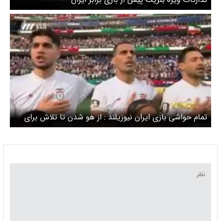
تمام حواشی بازی ایران نیوزیلند : از هو شدن تا تلاش برای
گل برتری / از پرچم جمکران در رختکن تا یاد کودکان میناب
در ورزشگاه