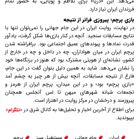
می‌دهد. این «دریا» برای تلاطم و پویایی، به حضور تمام
فرزندان ایران نیاز دارد.
بازیِ پرچم؛ پیروزی فراتر از نتیجه
در نهایت، روایت ایران در این جام جهانی را نمی‌توان تنها با
نتایج مسابقات سنجید. آنچه در کنار بازی‌ها شکل گرفت، یادآور
قدرت نمادها و پیوندهای عمیق اجتماعی بود. برافراشته شدن
پرچم ایران در میان هواداران، چه در داخل و چه در خارج از
کشور، نشانه‌ای از هویتی مشترک بود که هنوز در بزنگاه‌ها خود
را نشان می‌دهد. شاید به همین دلیل بتوان گفت در این جام،
فارغ از نتیجه مسابقات، آنچه بیش از هر چیز به چشم آمد
«بازی پرچم» بود؛ و در این میدان، پرچم ایران از هرمز و
تجمعات شبانه شهرهای میهن تا لس آنجلس همچنان
پیروزمند و درخشان در مرکز روایت در اهتزاز است.
برای اطلاع از آخرین اخبار و تحلیل‌ها به کانال شرق در
«تلگرام»
بپیوندید.
ایران
جام جهانی
مستطیل سبز
پرچم