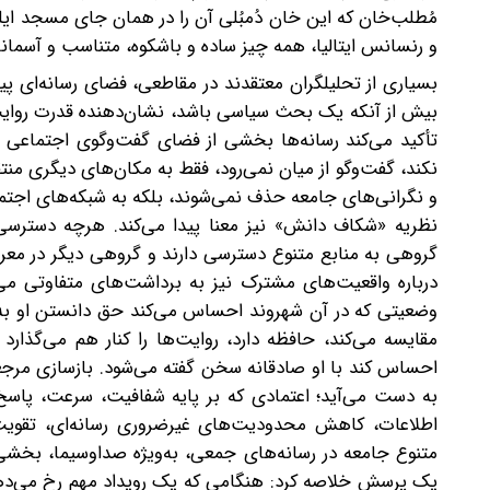
مُطلب‌خان که این خان دُمبُلی آن را در همان جای مسجد ایل
و رنسانس ایتالیا، همه چیز ساده و باشکوه‌، متناسب و آسمان
بسیاری از تحلیلگران معتقدند در مقاطعی، فضای رسانه‌ای پی
بیش از آنکه یک بحث سیاسی باشد، نشان‌دهنده قدرت روایت
تأکید می‌کند رسانه‌ها بخشی از فضای گفت‌وگوی اجتماعی ه
نکند، گفت‌وگو از میان نمی‌رود، فقط به مکان‌های دیگری م
و نگرانی‌های جامعه حذف نمی‌شوند، بلکه به شبکه‌های اجتم
نظریه «شکاف دانش» نیز معنا پیدا می‌کند. هرچه دسترسی ب
گروهی به منابع متنوع دسترسی دارند و گروهی دیگر در مع
درباره واقعیت‌های مشترک نیز به برداشت‌های متفاوتی می
وضعیتی که در آن شهروند احساس می‌کند حق دانستن او به 
مقایسه می‌کند، حافظه دارد، روایت‌ها را کنار هم می‌گذارد
احساس کند با او صادقانه سخن گفته می‌شود. بازسازی مرجع
به دست می‌آید؛ اعتمادی که بر پایه شفافیت، سرعت، پاسخ
اطلاعات، کاهش محدودیت‌های غیرضروری رسانه‌ای، تقویت 
متنوع جامعه در رسانه‌های جمعی، به‌ویژه صداوسیما، بخشی 
یک پرسش خلاصه کرد: هنگامی که یک رویداد مهم رخ می‌ده