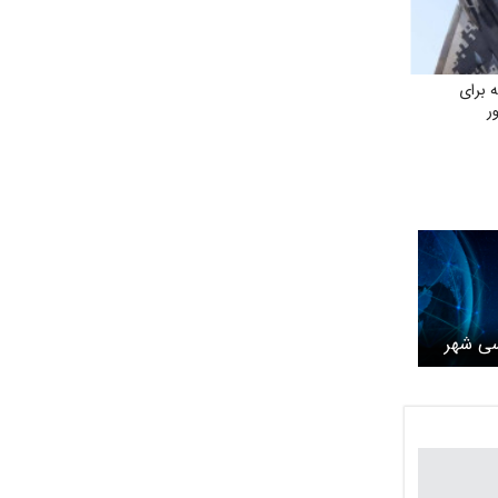
برای
ر
سی شهر