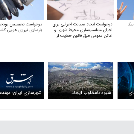
یکا
درخواست ایجاد ضمانت اجرایی برای
درخواست تخصیص بودجه 
اجرای متناسب‌سازی محیط شهری و
بازسازی نیروی هوایی کشو
اماکن عمومی طبق قانون حمایت از
حقوق افراد دارای معلولیت
ز شهر خطای
شهرسازی ایران: مهند
شیوه نامطلوب ایجاد
یا برنامه‌ریزی گمشده؟
ساختارهای موازی در شهر