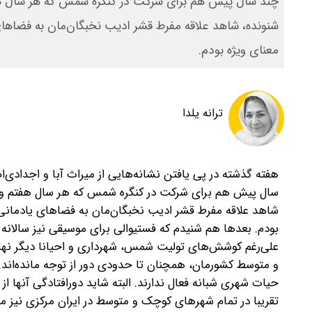
چند سال پیش هم برای شرکت در کنگره شمس که هر سال هفتم 
شنونده، شاهد علاقه مفرط قشر ادیب نخبگان‌مان به فضاهای
معنای ویژه بودم.
ترانه یلدا
هفته گذشته در پی یافتن نشانه‌هایی از میراث آبا و اجدادی‌
سال پیش هم برای شرکت در کنگره شمس که هر سال هفتم و هشتم
شاهد علاقه مفرط قشر ادیب نخبگان‌مان به فضاهای یادمانی 
بودم.
بعدها هم شنیدم که فستیوالی برای موسیقی نیز سالانه 
علی‌رغم کوشش‌های تولیت شمس، شهرداری و احیانا دیگر نه
و متوسط کشورمان، همچنان تا حدودی دور از توجه مانده‌اند
حیات شهری شبانه فعال ندارند. البته شاید دورافتادگی آنها 
تقریبا در تمام شهرهای کوچک و متوسط‌ در ایران مرکزی نیز 