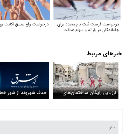
درخواست فرصت ثبت‌ نام مجدد برای
درخواست رفع تعلیق اکانت روب
جاماندگان در یارانه و سهام عدالت
خبرهای مرتبط
حذف شهروند ا
ارزیابی رایگان ساختمان‌های
پنهان شهرسازی
آسیب‌دیده در جنگ