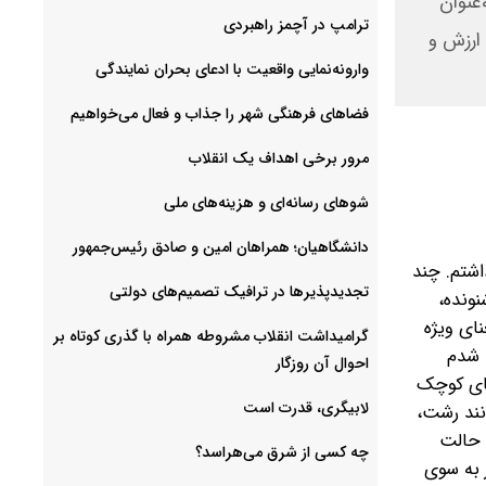
عنوان
ترامپ در آچمز راهبردی
 ارزش و
وارونه‌نمایی واقعیت با ادعای بحران نمایندگی
فضا‌های فرهنگی شهر را جذاب و فعال می‌‌خواهیم
مرور برخی اهداف یک انقلاب
شوهای رسانه‌ای و هزینه‌های ملی
دانشگاهیان؛ همراهان امین و صادق رئیس‌جمهور
اشتم. چند
تجدیدپذیرها در ترافیک تصمیم‌های دولتی
ونده،
ای ویژه
گرامیداشت انقلاب مشروطه همراه با گذری کوتاه بر
شدم‌
احوال آن روزگار
های کوچک
لابیگری، قدرت است
نند رشت،
 حالت
چه کسی از شرق می‌هراسد؟
 به سوی