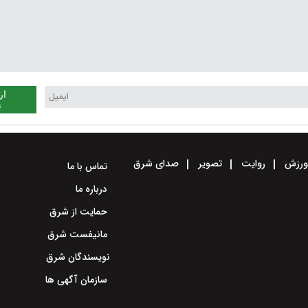
ار
ن
رزش
روایت
تصویر
صدای شرق
تماس با ما
درباره ما
حمایت از شرق
مانیفست شرق
نویسندگان شرق
سازمان آگهی ها