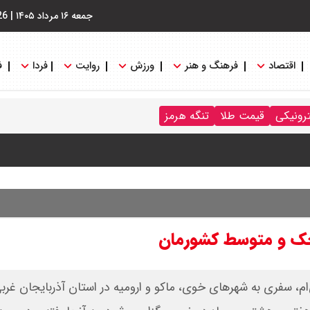
جمعه ۱۶ مرداد ۱۴۰۵
|
26
اقتصاد
فرهنگ و هنر
ورزش
روایت
فردا
ف
ترونیکی
قیمت طلا
تنگه هرمز
نگه هرمز را کلید زدند + جزییات
چک و متوسط کشورمان
‌ام، سفری به شهرهای خوی، ماکو و ارومیه در استان آذربایجان غرب