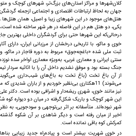
کلان‌شهرها و مراکز استان‌های بزرگ‌تر، شهرهای کوچک و متوسط
هتل‌های موجود در این شهرهای زیبا و اصیل، همان هتل‌ها و
یکی، دو هتل هم در این فاصله در هر شهر ساخته شده است، اما 
درحالی‌که این شهرها حتی برای گردشگران داخلی بهترین جای
خوی و ماکو، با تاریخی درخشان از مرزبانی ایران، دارای آثا
ثبت ملی شده «باغچه‌جوق» مربوط به دوره قاجار در ماکو، وا
سنتی ایرانی و معماری غربی، به‌ویژه معماری اواخر سده نوزده
جنگ بسته بود و موفق نشدیم داخل آن را با اثاثیه سردار تیمور
از آن باغ تخت (باغ تخت به باغ‌های شیب‌داری می‌گویند 
می‌شوند) 11‌هکتاری بی‌نظیر خوردیم و از باران شدید
نیز مانند خوی، شهری ریشه‌دار و اشرافی بوده است. دکتر علی 
این شهر کوچک و باریک شکل‌گرفته در میان دو دیواره کوه شگف
شهر نبوده‌اند. متأسفانه بر اثر بی‌توجهی و سودجویی، به نظ
اخیر از میان رفته است و دیگر شاهدی بر آن شکوه گذشته 
کمرکش کوه باقی نمانده است.
در خوی شهریت بیشتر است و پیاده‌راه جدید زیبایی بنا