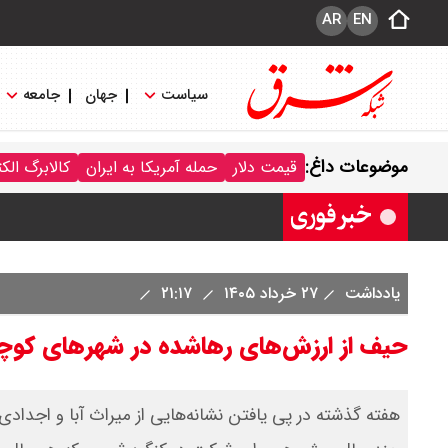
AR
EN
سیاست
جهان
جامعه
قیمت سکه پارسیان امروز جمعه ۱۶ مرداد ۱۴۰۵ / سکه پارسیان ۱۰۰ سوتی چند ؟ جدول
موضوعات داغ:
قیمت دلار
حمله آمریکا به ایران
کالابرگ الک
ترکیه و عراق، پروژه کاهش وابستگی به ت
یادداشت
۲۷ خرداد ۱۴۰۵
۲۱:۱۷
حیف از ارزش‌های رهاشده در شهرهای کو
هفته گذشته در پی یافتن نشانه‌هایی از میراث آبا و اجدادی