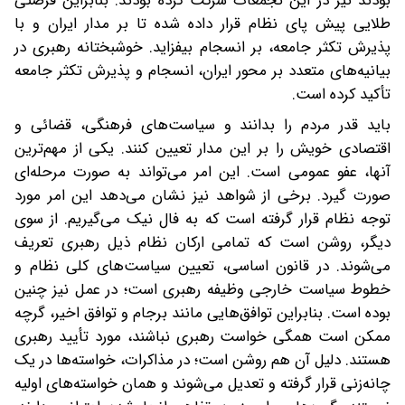
بودند نیز در این تجمعات شرکت کرده بودند. بنابراین فرصتی
طلایی پیش پای نظام قرار داده شده تا بر مدار ایران و با
پذیرش تکثر جامعه، بر انسجام بیفزاید. خوشبختانه رهبری در
بیانیه‌های متعدد بر محور ایران، انسجام و پذیرش تکثر جامعه
تأکید کرده است.
باید قدر مردم را بدانند و سیاست‌های فرهنگی، قضائی و
اقتصادی خویش را بر این مدار تعیین کنند. یکی از مهم‌ترین
آنها، عفو عمومی است. این امر می‌تواند به صورت مرحله‌ای
صورت گیرد. برخی از شواهد نیز نشان می‌دهد‌ این امر مورد
توجه نظام قرار گرفته است که به فال نیک می‌گیریم. از سوی
دیگر، روشن است که تمامی ارکان نظام ذیل رهبری تعریف
می‌شوند. در قانون اساسی، تعیین سیاست‌های کلی نظام و
خطوط سیاست خارجی وظیفه رهبری است؛ در عمل نیز چنین
بوده است. بنابراین توافق‌هایی مانند برجام و توافق اخیر، گرچه
ممکن است همگی خواست رهبری نباشند، مورد تأیید رهبری
هستند. دلیل آن هم روشن است؛ در مذاکرات، خواسته‌ها در یک
چانه‌زنی قرار گرفته و تعدیل می‌شوند و همان خواسته‌های اولیه