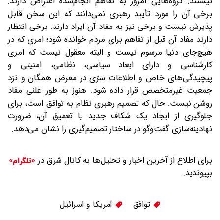
نیستند. گروه‌هایی امروز به تفاهم انجام‌شده اعتراض دارند.
برخی آن را مورد تأیید رهبری نمی‌دانند که این سخن قابل
پذیرش نیست و برخی نیز به مفاد آن ایراد دارند. برخی انتظار
دارند مفاد آن قبل از تفاهم برای مردم خوانده شود؛ امری که در
هیچ‌جای دنیا مرسوم نیست و البته معقول نیست که امری
کارشناسی و دارای ابعاد سیاسی، نظامی، امنیتی و
پیچیدگی‌های خاص و اطلاعات سرّی در معرض همگان و نزد
جمعیت غیرمتخصص قرار داده شود. هنوز به طور علنی مفاد
روشن نیست. حال که تصمیم رهبری نظام به توافق است، برای
جلوگیری از ایجاد یک شکاف جدید‌ یا تعمیق آن، ضرورت
نهادینه‌سازی گفت‌وگو در ساختار تصمیم‌گیری را نشان می‌دهد.
برای اطلاع از آخرین اخبار و تحلیل‌ها به کانال شرق در
«تلگرام»
بپیوندید.
توافق
آمریکا و اسرائیل