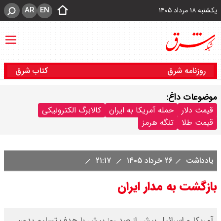
AR
EN
یکشنبه ۱۸ مرداد ۱۴۰۵
روزنامه شرق
کتاب شرق
موضوعات داغ:
قیمت دلار
حمله آمریکا به ایران
کالابرگ الکترونیکی
قیمت طلا
تنگه هرمز
یادداشت
۲۶ خرداد ۱۴۰۵
۲۱:۱۷
بازگشت به مدار ایران
آمریکا و اسرائیل بیش از صد روز پیش با هدف تسلیم بدون