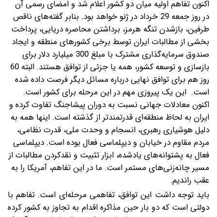
اکنون تفاهم اولیه میان دو کشور‌ اعلام شد و امضای رسمی آن
در روز جمعه 29 خرداد در ژنو خواهد بود.
بنابر گفته‌های ناقص
طرفین، باز‌شدن تنگه هرمز، برداشتن محاصره دریایی، پرداخت
بخشی از مطالبات ایران توسط برخی کشورهای منطقه و ایجاد
صندوق سرمایه‌گذاری مشترک با مبلغ 300 میلیارد دلار برای
بازسازی و توسعه کشور، همه یا جزئی از توافق هستند. البته 60
روز هم برای توافق نهایی درباره مسائل دیگر فرصت داده شده
است. این یک پیروزی مهم در این مرحله برای کشور است.
اکنون معادلات جهانی نسبت به دوران پیشاجنگ تفاوت کرده و
ایران به لحاظ منطقه‌ای قدرتمندتر از گذشته است. اینها همه به
دلیل هوشیاری رهبری، انسجام و وحدت ملی، قدرت نظامی،
مردم مقاوم در خیابان و دیپلماسی فعال بوده است. دیپلماسی
فعال به پشتوانه‌های یادشده، ابزار تثبیت و نقدکردن مطالبات از
مسیر چانه‌زنی‌های مستمر است. ما در این تفاهم، آمریکا را به
عقب راندیم.
باید توجه داشت این توافق، تفاهمی مرحله‌ای است. تفاهم با
دولتی است که دو بار حین مذاکره اقدام به تجاوز به کشور کرده