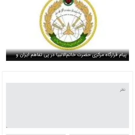
پیام قرارگاه مرکزی حضرت خاتم‌الانبیا در پی تفاهم ایران و
آمریکا / ایران ثابت کرد آمریکا و اسرائیل راهی جز تسلیم
ندارند