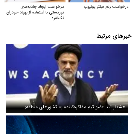
درخواست رفع فیلتر یوتیوب
درخواست ایجاد جاذبه‌های
توریستی با استفاده از پهپاد خودران
تک‌نفره
خبرهای مرتبط
هشدار تند عضو تیم مذاکره‌کننده به کشورهای منطقه:
زیرساخت‌های ایران از خاک شما مورد حمله قرار گیرند کل
منطقه در تاریکی مطلق فرو خواهد رفت