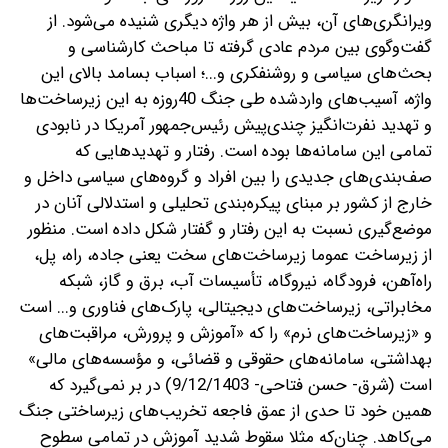
ویرانگری‌های آن، بیش از هر واژه دیگری شنیده می‌شود. از
گفت‌وگوی بین مردم عادی گرفته تا مباحث کارشناسی و
بحث‌های سیاسی و روشنفکری و...؛ اسباب بسامد بالای این
واژه، آسیب‌های واردشده طی جنگ 40روزه به این زیرساخت‌ها
و تهدید نفرت‌انگیز چندی‌پیش رئیس‌جمهور آمریکا در نابودی
تمامی این سامانه‌ها بوده است. رفتار و تهدیدهایی که
صف‌بندی‌های جدیدی را بین افراد و گروه‌های سیاسی داخل و
خارج از کشور بر مبنای پیکره‌بندی تحلیلی و استدلالی آنان در
موضع‌گیری نسبت به این رفتار و گفتار شکل داده است. منظور
از زیرساخت عموما زیرساخت‌های سخت یعنی جاده، راه، پل،
راه‌آهن، فرودگاه، نیروگاه، تأسیسات آب، برق و گاز، شبکه
مخابراتی، زیرساخت‌های دیجیتالی، پارک‌های فناوری و... است
و «زیرساخت‌های نرم» را که «آموزش و پرورش، مراقبت‌های
بهداشتی، سامانه‌های حقوقی و قضائی، و مؤسسه‌های مالی»
است (شرق- حسن فتاحی- 9/12/1403) در بر نمی‌گیرد که
همین خود تا حدی از عمق فاجعه تخریب‌های زیرساختی جنگ
می‌کاهد.
چنان‌که مثلا سقوط شدید آموزش در تمامی سطوح