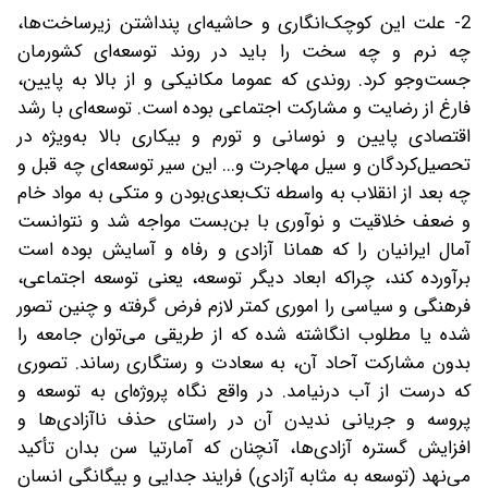
2- علت این کوچک‌انگاری و حاشیه‌ای پنداشتن زیرساخت‌ها،
چه نرم و چه سخت را باید در روند توسعه‌ای کشورمان
جست‌وجو کرد. روندی که عموما مکانیکی و از بالا به پایین،
فارغ از رضایت و مشارکت اجتماعی بوده است. توسعه‌ای با رشد
اقتصادی پایین و نوسانی و تورم و بیکاری بالا به‌ویژه در
تحصیل‌کردگان و سیل مهاجرت و... این سیر توسعه‌ای چه قبل و
چه بعد از انقلاب به واسطه تک‌بعدی‌بودن و متکی به مواد خام
و ضعف خلاقیت و نوآوری با بن‌بست مواجه شد و نتوانست
آمال ایرانیان را که همانا آزادی و رفاه و آسایش بوده است
برآورده کند، چراکه ابعاد دیگر توسعه، یعنی توسعه اجتماعی،
فرهنگی و سیاسی را اموری کمتر لازم فرض گرفته و چنین تصور
شده یا مطلوب انگاشته شده که از طریقی می‌توان جامعه را
بدون مشارکت آحاد آن، به سعادت و رستگاری رساند. تصوری
که درست از آب درنیامد. در واقع نگاه پروژه‌ای به توسعه و
پروسه و جریانی ندیدن آن در راستای حذف ناآزادی‌ها ‌و
افزایش گستره آزادی‌ها، آنچنان که آمارتیا سن بدان تأکید
می‌نهد (توسعه به مثابه آزادی) فرایند جدایی و بیگانگی انسان