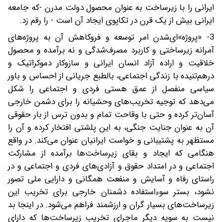
ایرانی را با زیرساخت به عنوان محصول دولت مدرن -که جامعه
ایرانی بیش از یک قرن در تکاپوی ایجاد آن است - را رقم زد.
3- «پروژه»ای‌شدن امر توسعه و فروکاهش آن به پروژه‌های
آمرانه زیرساختی و کاربرد مصرف‌شدگی و نه برآمده و محصول
خلاقیت و اراده آزاد انسان ایرانی و سازوکار دموکراتیک و
درهم‌تنیده با زندگی اجتماعی، بالطبع جریانی از احساس و باور
سیاسی منفصل از عمق هستی فردی و اجتماعی را شکل
می‌دهد که توجیه تخریب‌های وحشیانه را برای دشمن خارجی
آسان‌تر کرده و حتی با وقاحت تمام و بدون ترس از بار حقوقی
آن به عنوان جنایت جنگی، به این پلشتی افتخار کرده و آن را
مستظهر به پشتیبانی و خواست ایرانیان عنوان می‌کند. در واقع
هنگامی که ایجاد و بقای زیرساخت‌ها برآمده از مشارکت
اجتماعی و در امتداد حقوق و آزادی‌های فردی و اجتماعی و در
راستای رفاه و آسایش و منفعت همگانی و دارایی ملی تصور
نشود، بستر سوءاستفاده دشمنان خارجی برای تخریب این
زیرساخت‌های بسیار گران و ارزشمند فراهم می‌شود. در اینجا بد
نیست به سویه دیگر ماجرای تخریب زیرساخت‌ها که دارای