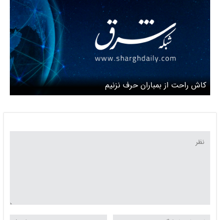
کاش راحت از بمباران حرف نزنیم