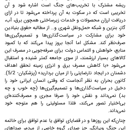
ریشه مشترک با تخریب‌های جنگ است اشاره شود و آن
تخریبی است که در سکوت به آن پرداخته می‌شود تا در ازای
دریافت ارزان محصولات و خدمات زیرساختی همچون برق، آب،
گاز، بنزین و شبکه حمل‌ونقل شهری و... از مطالبه حقوق بنیادین
خود برای مشارکت در سیاست‌گذاری‌ها و تصمیم‌گیری‌ها
صرف‌نظر کند. مشکل اما آنجا بروز پیدا می‌کند که با کمبود
منابع، خواهش و التماس دولت برای صرفه‌جویی در مصرف این
کالاهای بسیار ارزشمند، از سوی جامعه کمتر شنیده و استقبال
می‌شود «با کاهش مصرف برق و انرژی زمینه تحقق اهداف
دشمنان در ایجاد نارضایتی را از میان بردارید» (پزشکیان- 5/2).
کانون بحران به نظر آنجاست که وقتی انسان ایرانی خود را
دخیل در سیاست‌گذاری‌ها و تصمیم‌گیری‌ها (چه خوب و چه
بد) نمی‌داند و نقش خود را صرفا مجری و مصرف‌کننده‌ای
بی‌اختیار تصور می‌کند، فلذا مسئولیتی را هم متوجه خود
نمی‌داند.
چنان‌که این روزها و در قضایای توافق یا عدم توافق برای خاتمه
این جنگ ویرانگر، جز صدای گروه خاصی از مردم، صداهای