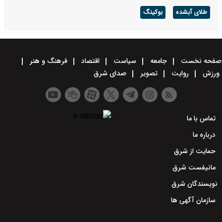
طلای آبشده
بوکینگ
صفحه نخست
جامعه
سیاست
اقتصاد
فرهنگ و هنر
ورزش
روایت
تصویر
صدای شرق
تماس با ما
درباره ما
حمایت از شرق
مانیفست شرق
نویسندگان شرق
سازمان آگهی ها