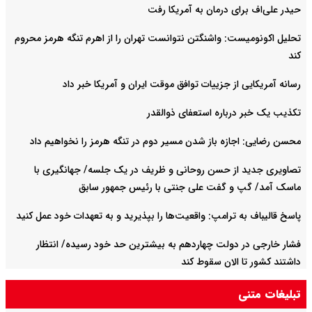
حیدر علی‌اف برای درمان به آمریکا رفت
تحلیل اکونومیست: واشنگتن نتوانست تهران را از اهرم تنگه هرمز محروم
کند
رسانه آمریکایی از جزییات توافق موقت ایران و آمریکا خبر داد
تکذیب یک خبر درباره استعفای ذوالقدر
محسن رضایی: اجازه باز شدن مسیر دوم در تنگه هرمز را نخواهیم داد
تصاویری جدید از حسن روحانی و ظریف در یک جلسه/ جهانگیری با
ماسک آمد/ گپ و گفت علی جنتی با رئیس جمهور سابق
پاسخ قالیباف به ترامپ: واقعیت‌ها را بپذیرید و به تعهدات خود عمل کنید
فشار خارجی در دولت چهاردهم به بیشترین حد خود رسیده/ انتظار
داشتند کشور تا الان سقوط کند
تبلیغات متنی