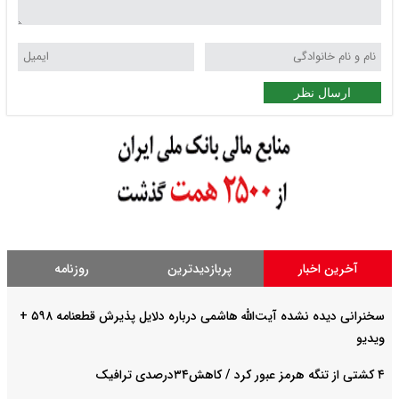
ارسال نظر
آخرین اخبار
پربازدیدترین
روزنامه
سخنرانی دیده نشده آیت‌الله هاشمی درباره دلایل پذیرش قطعنامه ۵۹۸ +
ویدیو
۴ کشتی از تنگه هرمز عبور کرد / کاهش۳۴درصدی ترافیک