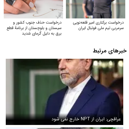
درخواست برکناری امیر قلعه‌نویی
درخواست حذف جنوب کشور و
سرمربی تیم ملی فوتبال ایران
سیستان و بلوچستان از برنامهٔ قطع
برق به دلیل گرمای شدید
خبرهای مرتبط
عراقچی: ایران از NPT خارج نمی شود