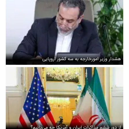
هشدار وزیر امورخارجه به سه کشور اروپایی
از دور ششم مذاکرات ایران و آمریکا چه می‌دانیم؟