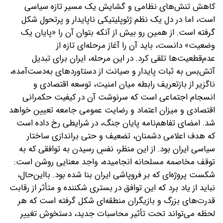
کاهش تنش‌های نظامی و گشایش یک مسیر تازه سیاسی
است، اما در دل یک نظم ژئوپلیتیکی ناپایدار و پرتحول شکل
گرفته است. از همین رو بیش از آنکه بتوان آن را «پایان یک
وضعیت» دانست، باید آن را آغاز مرحله‌ای تازه از
عدم‌قطعیت‌ها تلقی کرد.
در این مرحله، ایران برای تبدیل
آتش‌بس به ثبات پایدار و صیانت از دستاوردهای به‌دست‌آمده،
ناگزیر از بازتعریف رابطه میان امنیت، توسعه اقتصادی و
انسجام اجتماعی است که سرنوشت آن در کیفیت حکمرانی
اقتصادی و میزان اعتماد و رضایت عمومی جامعه تعیین خواهد
شد. امضای تفاهم‌نامه پایان جنگ، در شرایطی رخ داده است
که هدف اعلامی دشمنان، تضعیف و حتی براندازی ساختار
سیاسی ایران بود. از این منظر، نفسِ رسیدن به توافقی که به
توقف مخاصمه مسلحانه انجامیده، واجد معنایی روشن است:
شکست پروژه‌ای که بر فروپاشی ایران بنا شده بود. با‌این‌حال،
نباید از یاد برد که این توافق در بستری شکننده و متأثر از رقابت
قدرت‌های بزرگ و بازیگران منطقه‌ای شکل گرفته است که هر
لحظه می‌تواند تحت تأثیر محاسبات جدید، دستخوش تغییر