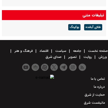
تبلیغات متنی
طلای آبشده
بوکینگ
صفحه نخست
جامعه
سیاست
اقتصاد
فرهنگ و هنر
ورزش
روایت
تصویر
صدای شرق
تماس با ما
درباره ما
حمایت از شرق
مانیفست شرق