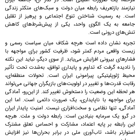
نیازمند بازتعریف رابطه میان دولت و سبک‌های متکثر زندگی
است. به رسمیت شناختن تنوع اجتماعی و پرهیز از تقلیل
جامعه به یک الگوی واحد، یکی از پیش‌شرط‌های کاهش
تنش‌های درونی است.
تجربه نشان داده است هرچه شکاف میان سیاست رسمی و
زیست واقعی مردم کمتر شود، ظرفیت کشور برای مواجهه با
فشارهای بیرونی افزایش می‌یابد. از سوی دیگر، نباید این نکته
را نادیده گرفت که تداوم و پایداری توافق، به‌شدت تحت تأثیر
محیط ژئوپلیتیکی پیرامونی ایران است. تحولات منطقه‌ای،
رقابت قدرت‌ها و تغییر در اولویت‌های بازیگران جهانی می‌تواند
هر لحظه این وضعیت را دستخوش تغییر کند. از این‌رو، آمادگی
برای مواجهه با ناپایداری، یک ضرورت دائمی است. اما این
آمادگی، تنها نظامی و سخت‌افزاری نیست. امنیت پایدار ایران
در گرو یک سرمایه بنیادین است: رابطه دولت و ملت. هرچه
این رابطه بر پایه اعتماد، مشارکت و احساس تعلق مشترک
استوارتر باشد، تاب‌آوری ملی در برابر بحران‌ها نیز افزایش