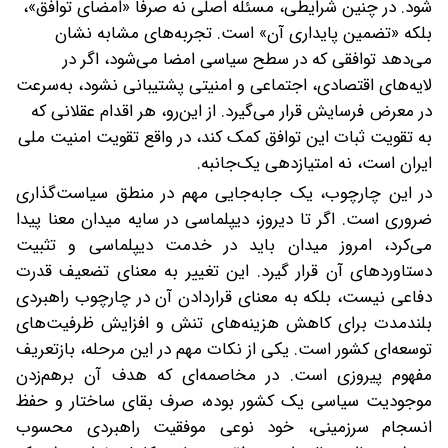
شود. در چنین شرایطی، مسئله اصلی نه صرفا «امضای توافق»،
بلکه «تضمین پایداری آن» است. تجربه‌های مشابه نشان
می‌دهد توافقی که در سطح سیاسی امضا می‌شود، اگر در
لایه‌های اقتصادی، اجتماعی و امنیتی پشتیبانی نشود، به‌سرعت
در معرض فرسایش قرار می‌گیرد. از این‌رو، هر اقدام عقلانی که
به تقویت ثبات این توافق کمک کند، در واقع تقویت امنیت ملی
ایران است، نه امتیازدهی یک‌جانبه.
در این چارچوب، یک جابه‌جایی مهم در منطق سیاست‌گذاری
ضروری است. اگر تا دیروز، دیپلماسی در سایه میدان معنا پیدا
می‌کرد، امروز میدان باید در خدمت دیپلماسی و تثبیت
دستاوردهای آن قرار گیرد. این تغییر به معنای تضعیف قدرت
دفاعی نیست، بلکه به معنای قراردادن آن در چارچوب راهبردی
بلندمدت برای کاهش هزینه‌های تنش و افزایش ظرفیت‌های
توسعه‌ای کشور است. یکی از نکات مهم در این مرحله، بازتعریف
مفهوم پیروزی است. در مخاصمه‌ای که هدف آن برهم‌زدن
موجودیت سیاسی یک کشور بوده، صرف بقای ساختار و حفظ
انسجام سرزمینی، خود نوعی موفقیت راهبردی محسوب