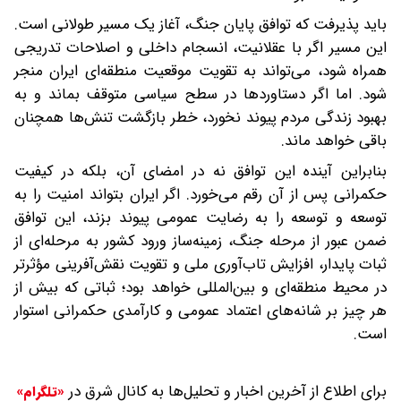
باید پذیرفت که توافق پایان جنگ، آغاز یک مسیر طولانی است.
این مسیر اگر با عقلانیت، انسجام داخلی و اصلاحات تدریجی
همراه شود، می‌تواند به تقویت موقعیت منطقه‌ای ایران منجر
شود. اما اگر دستاوردها در سطح سیاسی متوقف بماند و به
بهبود زندگی مردم پیوند نخورد، خطر بازگشت تنش‌ها همچنان
باقی خواهد ماند.
بنابراین آینده این توافق نه در امضای آن، بلکه در کیفیت
حکمرانی پس از آن رقم می‌خورد. اگر ایران بتواند امنیت را به
توسعه و توسعه را به رضایت عمومی پیوند بزند، این توافق
ضمن عبور از مرحله جنگ، زمینه‌ساز ورود کشور به مرحله‌ای از
ثبات پایدار، افزایش تاب‌آوری ملی و تقویت نقش‌آفرینی مؤثرتر
در محیط منطقه‌ای و بین‌المللی خواهد بود؛ ثباتی که بیش از
هر چیز بر شانه‌های اعتماد عمومی و کارآمدی حکمرانی استوار
است.
برای اطلاع از آخرین اخبار و تحلیل‌ها به کانال شرق در
«تلگرام»