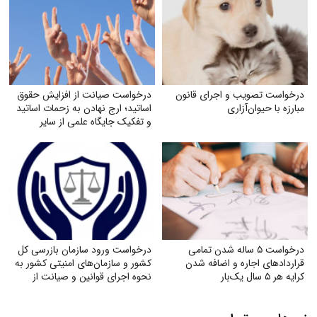
درخواست تصویب و اجرای قانون
درخواست صیانت از افزایش حقوق
مبارزه با حیوان‌آزاری
اساتید؛ ارج نهادن به زحمات اساتید
و تفکیک جایگاه علمی از سایر
مشاغل
درخواست ۵ ساله شدن تمامی
درخواست ورود سازمان بازرسی کل
قراردادهای اجاره و اضافه شدن
کشور و سازمان‌های امنیتی کشور به
کرایه هر ۵ سال یک‌بار
نحوه اجرای قوانین و صیانت از
حقوق بازنشستگان تأمین اجتماعی