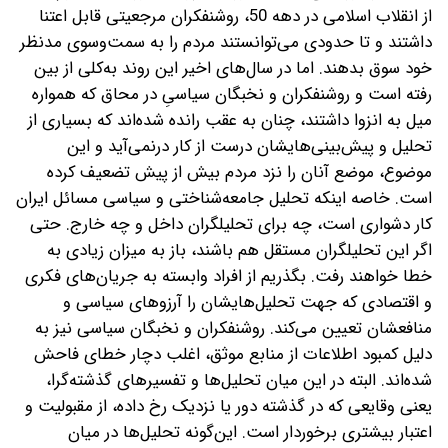
از انقلاب اسلامی در دهه 50، روشنفکران مرجعیتی قابل اعتنا
داشتند‌ و تا حدودی می‌توانستند ‌مردم را به سمت‌وسوی مدنظر
خود سوق بدهند.
‌اما در سال‌های اخیر ‌این روند به‌کلی از بین
رفته است‌ و روشنفکران و نخبگان سیاسیِ در محاق که همواره
میل به انزوا داشتند، چنان به عقب رانده شده‌اند ‌که بسیاری از
تحلیل‌ و پیش‌بینی‌هایشان‌ درست از کار درنمی‌آید و این
موضوع، موضع آنان را ‌نزد مردم بیش از پیش تضعیف کرده
است. ‌خاصه اینکه تحلیل جامعه‌شناختی‌ و سیاسی مسائل ایران
‌کار دشواری است،‌ چه برای تحلیلگران‌ داخل و چه خارج. حتی
اگر این تحلیلگران مستقل هم باشند، ‌باز به میزان زیادی ‌به
خطا خواهند رفت. ‌بگذریم از افراد وابسته به جریان‌های فکری
و ‌اقتصادی که جهت تحلیل‌هایشان را ‌آرزوهای سیاسی‌ و
منافعشان تعیین می‌کند. ‌روشنفکران و نخبگان سیاسی نیز‌ به
دلیل کمبود اطلاعات ‌از منابع موثق، اغلب دچار خطای فاحش‌
شده‌اند. البته در این میان تحلیل‌ها‌ و تفسیرهای گذشته‌گرا،
‌یعنی وقایعی که در ‌گذشته دور یا نزدیک رخ داده، از مقبولیت و
اعتبار بیشتری‌ برخوردار است. این‌گونه تحلیل‌ها در میان