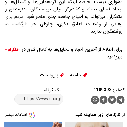
دشواری نیست‌. خاصه اینکه این گردهمایی‌ها و تشکل‌ها و
ایجاد فضای بحث و گفت‌وگو میان نویسندگان، هنرمندان و
متفکران ‌می‌تواند به احیای جامعه جدی‌ منجر شود. مردم برای
رهایی از ‌وضعیت تعلیق فکری، چاره‌ای جز بازگشت به
روشنفکران ندارند.
برای اطلاع از آخرین اخبار و تحلیل‌ها به کانال شرق در
«تلگرام»
بپیوندید.
جامعه
پوپولیست
کدخبر: 1109393
لینک کوتاه
از کارزارهای زیر حمایت کنید: