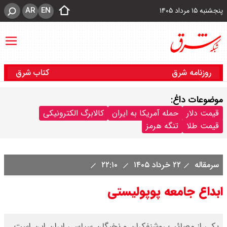
AR
EN
پنجشنبه ۱۵ مرداد ۱۴۰۵
روزنامه شرق
کتاب شرق
موضوعات داغ:
قیمت دلار
حمله آمریکا به ایران
کالابرگ الکترونیکی
قیمت طلا
تنگه هرمز
سرمقاله
۲۲ خرداد ۱۴۰۵
۲۲:۱۰
ابداع جامعه پوپولیستی‌‌
یکی از مصائب روشنفکران و نخبگان سیاسی ایران ‌این است