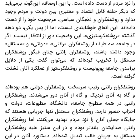
را ‌نزد مردم ‌از دست داده است. با این اوصاف، این‌گونه برمی‌آید‌
که دیگر‌ حلقه قابل اعتماد و معتبری ‌بین دولت و مردم وجود
ندارد‌ و روشنفکران و نخبگان سیاسی، ‌مرجعیت ‌خود را از دست
داده‌اند. ‌این اتفاق ‌خوشایندی نیست، ‌اما ‌از پس یکی، دو دهه
گذشته «روشنفکرستیزی»، ‌این وضعیت دور از انتظار نیست‌. اگر
در جامعه سه طیف از روشنفکران «‌رانتی»، «دولتی» و «مستقل»
وجود داشته باشند، ‌روشنفکران رانتی‌ چنان فیگور روشنفکران
مستقل را ‌تخریب کرده‌اند که می‌توان گفت ‌یکی از دلایل
برآمدن جامعه پوپولیست و روشنفکرستیز ‌از عملکرد آنان نشئت
گرفته است. ‌
روشنفکران رانتی رقیب سرسخت ‌روشنفکران دولتی هم بوده‌اند
و ‌گاه به آنان نزدیک و گاه از آنان دور می‌شدند‌. روشنفکران
رانتی در همه سطوح جامعه، ‌دانشگاه، مطبوعات، دولت و
‌احزاب ‌حضور دارند. ‌روشنفکران مستقل‌ تنها جریانی‌‌ هستند که
جایگاه جعلی آنان را ‌نزد مردم تهدید‌ می‌کنند، اما روشنفکران
رانتی ‌صدایشان بلندتر بوده ‌و در این ستیز علیه روشنفکران
مستقل به جریان‌ غالب تبدیل شده‌اند. ‌دستاورد آنان در این‌