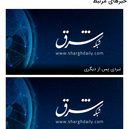
خبرهای مرتبط
نبردی پس از دیگری