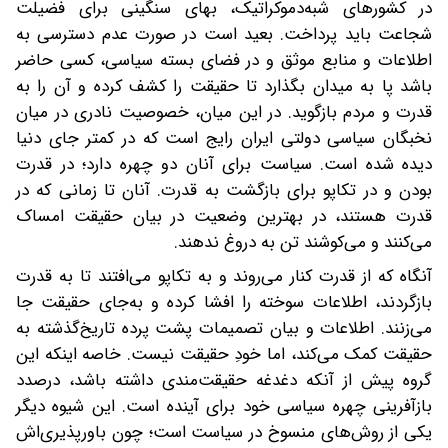
در کشورهای شبه‌دموکراتیک، ‌بهای سنگینی برای فضیلت
شجاعت‌ باید پرداخت. ‌بعید‌ است در صورت عدم دسترسی به
اطلاعات و منابع موثق و در فضای بسته سیاسی‌، کسی حاضر
باشد پا به میدان بگذارد‌ تا حقیقت را کشف کرده ‌و آن را به
قدرت ‌و مردم بازگوید. ‌در این میان، ‌خصوصیت نادری در میان
نخبگان سیاسی دولتی ایران رایج‌ است که در کمتر جای دنیا
‌دیده شده است. ‌سیاست برای آنان دو چهره دارد؛ ‌در قدرت
بودن و در تکاپو برای بازگشت‌ به قدرت‌. آنان تا زمانی که در
قدرت هستند، ‌در بهترین وضعیت در بیان حقیقت امساک
می‌کنند و می‌کوشند تن به دروغ ندهند. ‌
آنگاه که از قدرت کنار می‌روند و‌ به تکاپو می‌‌افتند تا به قدرت‌
بازگردند، اطلاعات سوخته را افشا ‌کرده و به‌جای‌ حقیقت جا
می‌زنند. ‌اطلاعات و بیان تصمیمات ‌پشت پرده تاریخ‌گذشته‌ به
حقیقت کمک می‌کند، ‌اما ‌خودِ حقیقت نیست. ‌خاصه اینکه این
گروه ‌پیش از آنکه دغدغه حقیقت‌مندی داشته باشد‌، درصدد
بازآفرینی چهره سیاسی خود ‌برای آینده است. ‌این شیوه دیگر
یکی از روش‌های منسوخ‌ در سیاست است؛ ‌چون باورپذیری‌اش