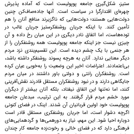
ستیز، شکل‌گیری جامعه پوپولیست است‌ که آماده پذیرش
چهره‌ای اقتدارگرا در سیاست است. آنها‌ جاده‌صاف‌کن چنین
دولت‌هایی هستند؛ ‌دولت‌هایی که‌ ناگزیرند منافع آنان را هم
تأمین کنند. با اینکه جریان ‌روشنفکرستیز ‌جریان غالب در
توده‌هاست، ‌اما اتفاق نادر دیگری در این میان رخ داده ‌و آن
چیزی نیست جز اینکه ‌جامعه پوپولیست همه روشنفکران را از
هر جنمی با یک چشم دیده است. ‌این تقسیم‌بندی نزد مردم
دیگر معنایی ندارد. آنان به هرچه ‌پسوند روشنفکر داشته باشد،
‌بی‌اعتمادند. ‌اعتراضات اخیر این وضعیت را به‌خوبی ‌عیان کرده
است. ‌روشنفکران رانتی و دولتی ‌باور داشتند در میان مردم
جایگاهی دارند‌ و در نبود روشنفکران مستقل قادرند نقش‌آفرینی‌
کنند، اما نه‌تنها این اتفاق نیفتاد، ‌بلکه آنان بیشتر از دیگران
مورد خشم مردم قرار گرفتند. به این ترتیب، ‌مبدعان جامعه
پوپولیست ‌خود اولین قربانیان آن شدند. ‌اینک در فضای کنونی
‌اگرچه دشوار است، اما جریان روشنفکری مستقل ‌قادر است
دوباره احیا شود. ‌این مهم، نیاز به دورهمی‌ها و گردهمایی‌های
فرهنگی دارد ‌که در فضای خالی و رخوت‌زده جامعه ‌کار چندان