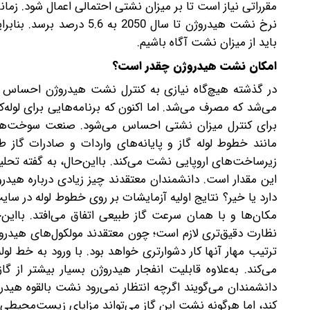
مقرراتی نیاز است تا بر میزان نشتی احتمالی اعمال شود. زما
نرخ نشت هیدروژن تا سال 0
باید از میزان نشت آگاه باشیم.
امکان نشت هیدروژن چقدر است؟
در گذشته هیچ‌گاه نیازی به کنترل نشت هیدروژن احساس نش
می‌شد که مصرف می‌شد. اما اکنون که برنامه‌هایی برای لوله‌
برای کنترل میزان نشتی احساس می‌شود. صنعت سوخت‌های 
مانند خطوط لوله گاز و پایانه‌های واردات و صادرات گاز 
زیرساخت‌های اروپایی نشت می‌کند. با‌این‌حال، به گفته تحلیل
این مقدار است. دانشمندان معتقدند چیز زیادی درباره هیدروژ
دارد یا خیر؟ نتایج اولیه آزمایشات بر روی خطوط لوله در 
مکان‌ها و با همان سرعت گاز طبیعی اتفاق می‌افتد. با‌این‌
نظارت دقیق‌تری لازم است؛ چون معتقدند مولکول‌های هیدروژن
ترتیب مهار آنها کار دشوارتری خواهد بود. با ورود به خط لو
می‌کند. به‌علاوه قابلیت انفجار هیدروژن بسیار بیشتر از
دانشمندان می‌گویند اگرچه انتظار نمی‌رود نشت بالقوه هید
کند، اما هرگونه نشت این گاز می‌تواند مزایای زیست‌محیطی آ