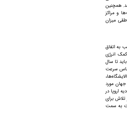
د. همچنین
ا و مراکز
طقی میزان
ریت قریب به اتفاق
کمک انرژی
اید تا سال
ر اساس سرعت
ایشگاه‌ها،
 جهان مورد
ه اروپا در
 تلاش برای
کت به سمت