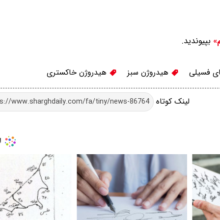
بپیوندید.
م»
ی فسیلی
هیدروژن سبز
هیدروژن خاکستری
لینک کوتاه