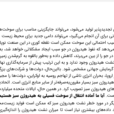
ی تجدیدپذیر تولید می‌شود، می‌تواند جایگزینی مناسب برای سوخت‌
اوانی برای آن انجام می‌گیرد، می‌تواند دامی جدید برای محیط زیست 
سیب احتمالی این سوخت ممکن است نقطه کوری در این صنعت نوپا 
‌دهد که نفوذ هیدروژن در جو سبب ایجاد مشکلاتی خواهد شد، به ا
 جو را از بین می‌برند، کاهش داده و به‌طور بالقوه به گرم‌شدن زم
شت هیدروژن وجود ندارد و به این‌ ترتیب پیش از سرمایه‌گذاری نها
بر گرمایش جهانی مشخص شود. با‌این‌حال، دولت‌ها و شرکت‌های بزرگ
اروپا، بحران انرژی ناشی از تهاجم روسیه به اوکراین، دولت‌ها را مجبو
دروژن سبز بسیار مقرون‌به‌صرفه‌تر از سایر منابع انرژی‌ است. اتحادیه
د 5.2 میلیارد یورو برای پروژه‌های هیدروژن سبز تصویب کرد. در همین حال، ایالات متحده میلیارد
است.
آیا ما آماده انتقال از سوخت فسیلی به هیدروژن سبز هستیم
دیگر در مورد خطر نشت هیدروژن سبز که ممکن است فواید زیست‌مح
د داده‌های بیشتری نیاز است تا میزان نشت هیدروژن را اندازه‌گیری 