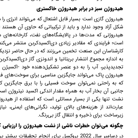
هیدروژن سبز در برابر هیدروژن خاکستری
هیدروژن گازی‌ است بسیار قابل اشتعال که می‌تواند انرژی را 
شکل آزاد وجود ندارد و باید از ترکیباتی که حاوی آن هستند 
هیدروژنی که مدت‌ها در پالایشگاه‌های نفت، کارخانه‌های 
است؛ فرایندی که مقادیر زیادی دی‌اکسید‌کربن منتشر می‌ک
به اندازه مجموع انتشار بریتانیا و اندونزی گاز دی‌اکسید‌کربن 
تجدیدپذیر، آب را به دو عنصر تشکیل‌دهنده خود -اکسیژن و 
هیدروژن پاک می‌تواند جایگزین مناسبی برای سوخت‌های فس
که به‌ راحتی نمی‌توان سوخت فسیلی را با برق جایگزین 
جانبی آن بخار آب به همراه مقدار اندکی اکسید نیتروژن اس
نشت تنها یکی از بسیار مسائلی‌ است که استفاده از هیدرو
عبارت‌اند از هزینه‌های بالای تولید، نگرانی‌های ایمنی، نی
زیرساخت برای ذخیره و انتقال گاز بی‌رنگ.
چگونه می‌توان خطرات ناشی از نشت هیدروژن را ارزیابی ک
در دسامبر سال 2022 بروکسل برای انجام تح