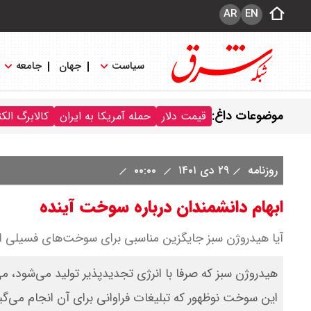
AR
EN
سیاست
جهان
جامعه
موضوعات داغ:
قیمت دلار
حمله آمریکا به ایران
کالابرگ الک
روزنامه
۲۹ دی ۱۴۰۱
۰۰:۰۰
ابهام دانشمندان درباره سوخت آینده
آیا هیدروژن سبز جایگزین مناسبی برای سوخت‌های فسیلی 
هیدروژن سبز که صرفا با انرژی تجدیدپذیر تولید می‌شود، می
این سوخت نوظهور که تبلیغات فراوانی برای آن انجام می‌