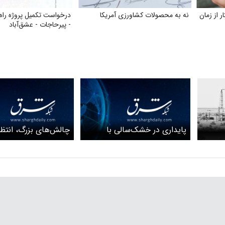
ر از زمان
نه به محصولات کشاورزی آمریکا
درخواست تکمیل پروژه راه 
- پیرحاجات - عشق‌آباد
پایداری در خشک‌سالی با
چالش‌های بزرگ، انتظا
انرژی‌های تجدیدپذیر
کوچک
ر