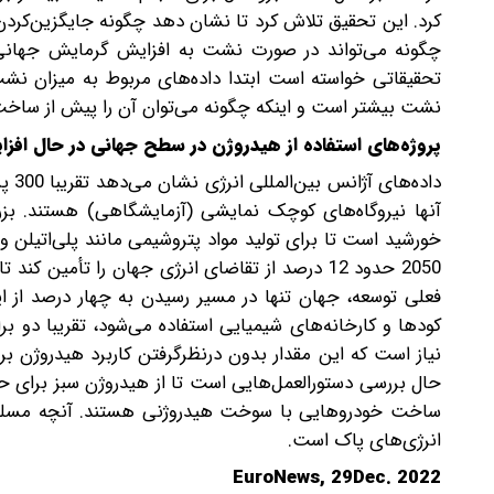
کرد. این تحقیق تلاش کرد تا نشان دهد چگونه جایگزین‌کر
چگونه می‌تواند در صورت نشت به افزایش گرمایش جهانی
تحقیقاتی خواسته است ابتدا داده‌های مربوط به میزان نش
نشت بیشتر است و اینکه چگونه می‌توان آن را پیش از ساخت
پروژه‌های استفاده از هیدروژن در سطح جهانی در حال اف
داده
آنها نیروگاه‌های کوچک نمایشی (آزمایشگاهی) هستند. بزر
خورشید است تا برای تولید مواد پتروشیمی مانند پلی‌اتیلن و
2050 حدود 12 درصد از تقاضای انرژی جهان را تأم
فعلی توسعه، جهان تنها در مسیر رسیدن به چهار درصد از ا
کودها و کارخانه‌های شیمیایی استفاده می‌شود، تقریبا دو ب
نیاز است که این مقدار بدون در‌نظر‌گرفتن کاربرد هیدروژن ب
حال بررسی دستورالعمل‌هایی‌ است تا از هیدروژن سبز برای ح
ساخت خودروهایی با سوخت هیدروژنی هستند. آنچه مسلم 
انرژی‌های پاک است.
EuroNews, 29Dec. 2022