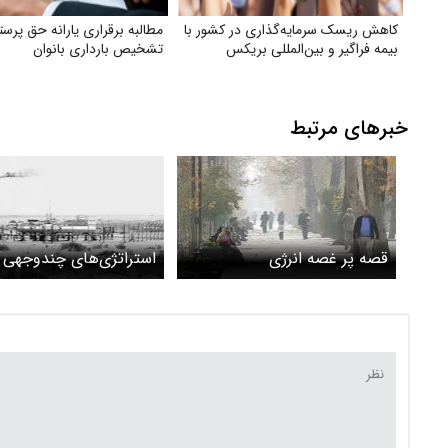
کاهش ریسک سرمایه‌گذاری در کشور با
مطالبه برقراری یارانه حق پرستا
بیمه فراگیر و بین‌المللی بریکس
تشخیص بارداری بانوان
خبرهای مرتبط
قصه پر غصه انرژی
استراتژی‌های چندوجهی
عربستان برای چالش تغیی
اقلیم