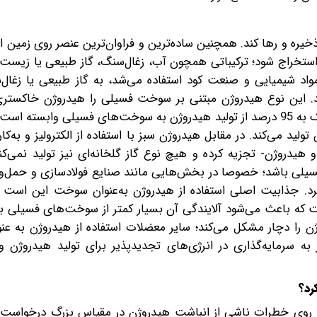
ذخیره و رها کند. همچنین ساده‌ترین و فراوان‌ترین عنصر روی زمین ا
استخراج شود؛ ترکیباتی همچون آب، زغال‌سنگ، گاز طبیعی‌ یا زیست ت
مواد شیمیایی و صنعت کود استفاده می‌شد، به گاز طبیعی یا زغال
ند. این نوع هیدروژن مبتنی بر سوخت فسیلی را هیدروژن خاکستری 
کارشناسان این صنعت تخمین می‌زنند که در حال حاضر نزدیک به 95 درصد از تولید هیدروژن به سوخت‌های فسیلی وا
تولید می‌کند. در مقابل هیدروژن سبز با استفاده از الکترولیز و به‌کا
هیدروژن- تجزیه کرده و هیچ نوع گاز گلخانه‌ای نیز تولید نمی‌کن
یلی باشد؛ خصوصا در بخش‌هایی مانند صنایع فولادسازی و حمل‌و
کرد. جذابیت اصلی استفاده از هیدروژن به‌عنوان سوخت این است
ت که باعث می‌شود آلایندگی آن بسیار کمتر از سوخت‌های فسیلی ب
ژن را دچار مشکل می‌کند؛ سایر معضلات استفاده از هیدروژن به ع
از به سرمایه‌گذاری در انرژی‌های تجدیدپذیر برای تولید هیدروژن و
رد؟
قیقات بیشتر بر روی خطرات ناشی از انباشت هیدروژن در مقیاس بزرگ درخوا