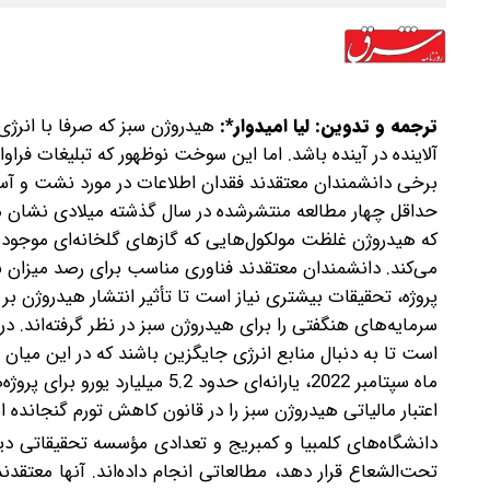
ترجمه و تدوین: لیا امیدوار*:‌
هیدروژن سبز که صرفا با انرژ
آلاینده در آینده باشد. اما این سوخت نوظهور که تبلیغات فر
برخی دانشمندان معتقدند فقدان اطلاعات در مورد نشت و آ
حداقل چهار مطالعه منتشرشده در سال گذشته میلادی نشان می
که هیدروژن غلظت مولکول‌هایی که گازهای گلخانه‌ای موجود در
می‌کند. دانشمندان معتقدند فناوری مناسب برای رصد میزان ن
پروژه، تحقیقات بیشتری نیاز است تا تأثیر انتشار هیدروژن 
سرمایه‌های هنگفتی را برای هیدروژن سبز در نظر گرفته‌اند. در 
است تا به دنبال منابع انرژی جایگزین باشند که در این میان هی
ماه سپتامبر 2022، یارانه‌ای حدو
اعتبار مالیاتی هیدروژن سبز را در قانون کاهش تورم گنجانده 
دانشگاه‌های کلمبیا و کمبریج و تعدادی مؤسسه تحقیقاتی 
تحت‌الشعاع قرار دهد، مطالعاتی انجام داده‌اند. آنها معتقدن