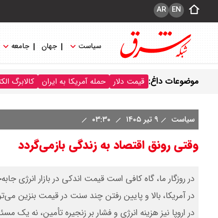
AR
EN
سیاست
جهان
جامعه
موضوعات داغ:
قیمت دلار
حمله آمریکا به ایران
کالابرگ الک
سیاست
۹ تیر ۱۴۰۵
۰۳:۳۰
وقتی رونق اقتصاد به زندگی بازمی‌گردد
در روزگار ما، گاه کافی است قیمت اندکی در بازار انرژی جاب
در آمریکا، بالا و پایین رفتن چند سنت در قیمت بنزین می‌ت
در اروپا نیز‌ هزینه انرژی و فشار بر زنجیره تأمین، نه یک