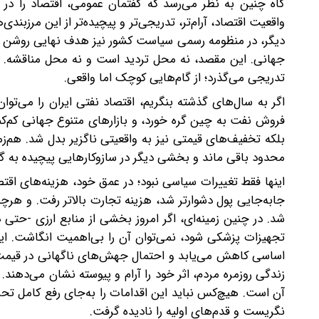
گاه چنین به نظر می‌رسد که گفتمان عمومی، اقتصاد را در 
واقعیت اقتصاد، آرام‌تر، تدریجی‌تر و پیچیده‌تر از این مرزبند
دیگر، در منظومه رسمی سیاست کشور نیز هدف نهایی روشن اس
جهانی. این مقصد، نه محل تردید است و نه محل مناقشه. ام
تدریجی می‌گذرد؛ از گام‌هایی کوچک اما واقعی.
اگر به سال‌های گذشته بنگریم، اقتصاد نفتی ایران را می‌ت
فروش نفت به چین گره خورد، و بازارهای متنوع جهانی کم‌
بلکه تخفیف‌های قیمتی نیز به واقعیتی ناگزیر بدل شد. هم
محدود باقی ماند و بخشی دیگر در سازوکارهایی پیچیده به گر
اینها فقط تغییرات سیاسی نبود؛ در عمق خود، هزینه‌های ا
جابه‌جایی پول دشوارتر شد، هزینه تجارت بالاتر رفت. و هرچه 
شد. در چنین زمینه‌ای، اگر امروز بخشی از منابع ارزی -حتی
تجهیزات پزشکی شود، نمی‌توان آن را بی‌اهمیت انگاشت. این 
اساسی کاهش می‌یابد‌ و احتمال جهش‌های ناگهانی در قیمت‌ه
زندگی روزمره مردم، اثر خود را آرام و پیوسته نشان می‌دهن
آن است. هیچ‌کس نباید این اقدامات را به‌جای رفع کامل تحری
نگریست و قدم‌های اولیه را نادیده گرفت.