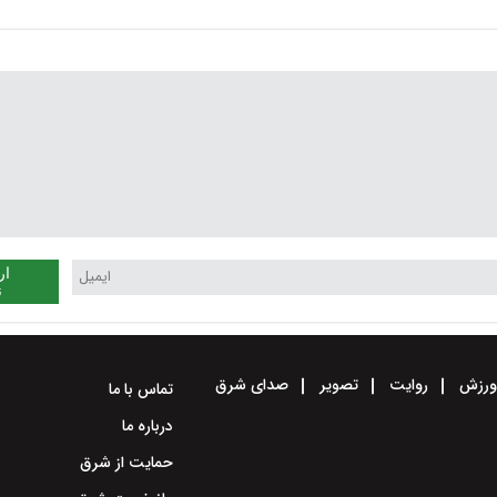
نیست
ار
ن
رزش
روایت
تصویر
صدای شرق
تماس با ما
درباره ما
حمایت از شرق