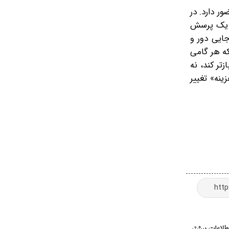
 دارد. در
در یک پرسش
جایی دور و
که هر گامی
تر کند، نه
ینه» تغییر