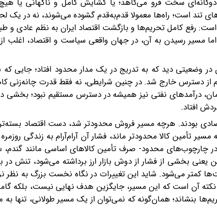
دوگانه‌ای سخت فرو می‌کاهد؛ یا گشایش کامل و ناگهانی‌ یا هیچ.
ی‌های تند است؛ راه‌ها معمولا قدم‌به‌قدم گشوده می‌شوند، نه در یک ل
ت: رفع کامل تحریم‌ها و بازگشت اقتصاد ایران به نظم عادی و طب
ا مسیر رسیدن به آن، در جهان واقعی سیاست و اقتصاد، اغلب از گ
وان در وضعیتی دید که به تدریج در یک مدار محدود افتاد؛ جایی ک
کم از دسترس خارج شد. در چنین شرایطی، نه فقط قدرت چانه‌زنی ک
‌زمان، درآمدهای نفتی نیز همیشه در دسترس مستقیم نبود؛ بخشی د
دش افتاد.
قتصادی بودند. هرچه مسیر فروش محدودتر شد، دست اقتصاد بسته‌تر
مسیر تأمین کالا محدودتر ماند، فشار آن آرام‌آرام به زندگی روزمره 
 در چارچوب‌های محدود- صرف تأمین کالاهای اساسی مانند گندم، سو
یعنی بخشی از فشار از دوش بازار ارز برداشته می‌شود، تنش در باز
ا کمتر می‌شود. شاید این تغییرات در نگاه نخست بزرگ به نظر نرس
د. نکته آن است که این مسیر، جایگزین هدف نهایی نیست، بلکه گامی
م‌ها بنشاند؛ همان‌گونه که نمی‌توان از یک مسیر طولانی، تنها به 