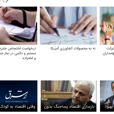
شرکت
نه به محصولات کشاورزی آمریکا
درخواست اختصاص جایزه 
امداران
مستمر و دائمی در نماز ج
و امامزاده
وقتی اقتصاد به کودک
بهبود
بازسازی اقتصاد پساجنگ بدون
نمی‌کند
مشارکت بخش خصوصی ممکن