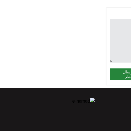
سال
ظر