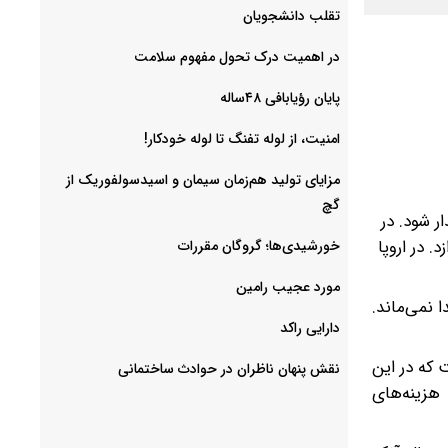
‌تقلب دانشجویان
در اهمیت درک تحول مفهوم سلامت
پایان رؤیابافی ۴۸ساله
امنیت، از لوله تفنگ تا ‌لوله خودکار!
مزایای تولید هم‌زمان سیمان و اسیدسولفوریک از
گچ
ر شود. در
 در اروپا
خورشیدی‌ها؛ گروگان مقررات
مورد عجیب رامین
 نمی‌ماند.
دارایی راکد
که در این‌
نقش پنهان ناظران در حوادث ساختمانی
هزینه‌های