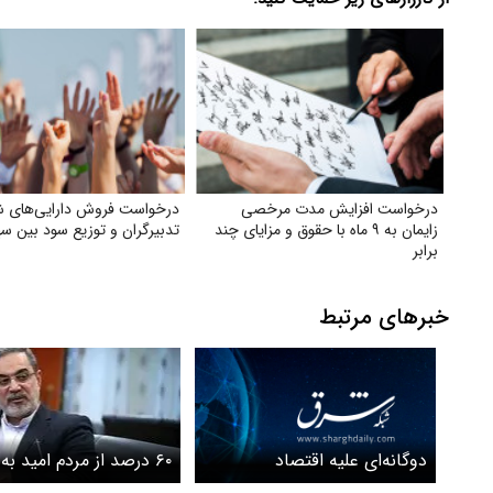
درخواست افزایش مدت مرخصی
درخواست فروش دارایی‌های 
زایمان به ۹ ماه با حقوق و مزایای چند
تدبیرگران و توزیع سود بین سه
برابر
خبرهای مرتبط
دوگانه‌ای علیه اقتصاد
۶۰ درصد از مردم امید به 
شرایط آینده ندارند