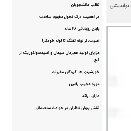
‌تقلب دانشجویان
 نواندیشی
در اهمیت درک تحول مفهوم سلامت
پایان رؤیابافی ۴۸ساله
امنیت، از لوله تفنگ تا ‌لوله خودکار!
مزایای تولید هم‌زمان سیمان و اسیدسولفوریک از
گچ
خورشیدی‌ها؛ گروگان مقررات
مورد عجیب رامین
دارایی راکد
نقش پنهان ناظران در حوادث ساختمانی