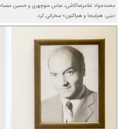
محمدجواد غلامرضا‌کاشی، عباس منوچهری و حسین مصباحیان
دینی: هم‌اینجا و هم‌اکنون» سخرانی کرد.