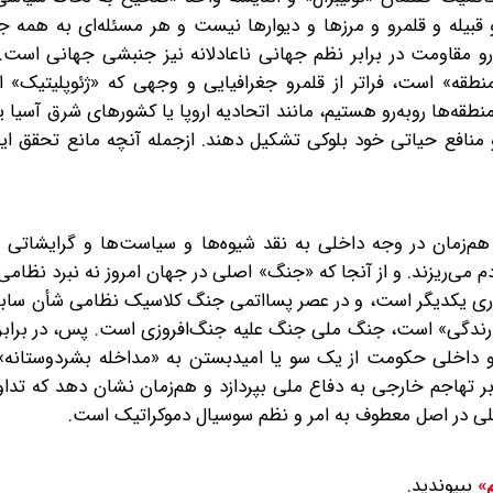
 قبیله و قلمرو و مرزها و دیوارها نیست و هر مسئله‌ای به همه 
و مقاومت در برابر نظم جهانی ناعادلانه نیز جنبشی جهانی است. 
نطقه» است، فراتر از قلمرو جغرافیایی و وجهی که «ژئوپلیتیک» 
طقه‌ها روبه‌رو هستیم، مانند اتحادیه اروپا یا کشورهای شرق آسیا یا
ح و منافع حیاتی خود بلوکی تشکیل دهند. از‌جمله آنچه مانع تحقق ا
 هم‌زمان در وجه داخلی به نقد شیوه‌ها و سیاست‌ها و گرایشاتی 
 می‌ریزند‍. و از آنجا که «جنگ» اصلی در جهان امروز نه نبرد نظام
 یکدیگر است، و در عصر پسااتمی جنگ‌ کلاسیک نظامی شأن سابق ر
دارندگی» است، جنگ ملی جنگ علیه جنگ‌افروزی است. پس، در برابر
و داخلی حکومت از یک‌ سو یا امیدبستن به «مداخله بشردوستانه‌»
 تهاجم خارجی به دفاع ملی بپردازد و هم‌زمان نشان دهد که تداو
ی در اصل معطوف به امر و نظم سوسیال‌ دموکراتیک است.
بپیوندید.
م»