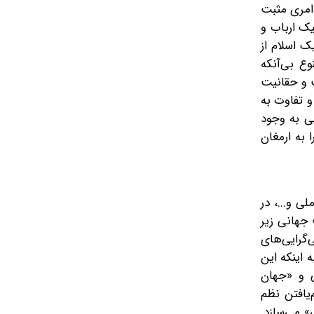
امری مثبت
یک ارباب و
ک اسلام از
ع بی‌آنکه
ت و حقانیت
و تفاوت به
ی به‌ وجود
 به ارمغان
 و...، در
جهانی زیر
گرایی‌های
 اینکه این
ی و «جهان
یافتن نظم
» می‌سازد.