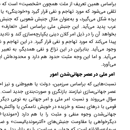
براساس همین تعریف از ملت همچون «شخصیت» است که شریع
تلقی می‌شود که مورد تهاجم و نفی قرار گیرد و«خودینگی» یا
برده شکل می‌گیرد، و به‌عنوان مثال جنبش شعوبی که جنبش ا
عرب پدید می‌آید. این جنبش ملی براساس اصل «تعارف» (ا
بخواهد آن را در ذیل امر کلان دینی یکپارچه‌سازی کند و نا
پیدا می‌کند که مورد تهاجم و نفی قرار گیرد. در این تهاج
وجود می‌آید. بنابراین در این نزاع و نفی همدیگر، به ‌تعبیر
می‌آید. و اما این وجه مثبت حدود هم دارد و محدوده‌اش ای
می‌آورد.
امر ملی در عصر جهانی‌شدن امور
نسبت‌هایی که براساس سرزمین، دولت یا هم‌وطنی و نیز اح
عصر جهانی‌‌سازی نیازمند بازنگری و صورت‌بندی جدید است.
سؤال می‌روند و نسبت امر ملی و امر جهانی به‌ نوعی دیگر
قومی با درهای بسته و خزیده در خویش ناممکن یا واکنش‌هایی 
جهانی‌شدن وجوه منفی و مثبت را با هم دارد («موندیا-لا
دیگرخواهی یا مقاومت جنبش‌های «آلترموندیالیست» و ضدجه
سرمایه‌سالارانه است که جهان و سیاست را به بازار بدل و 