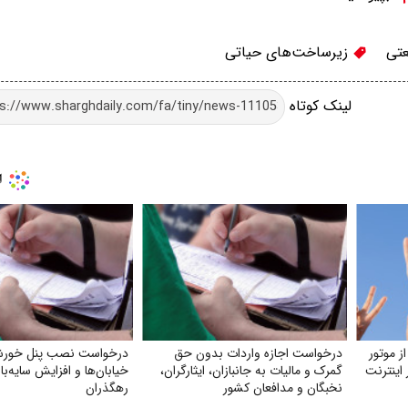
تی
زیرساخت‌های حیاتی
لینک کوتاه
ز موتور
درخواست اجازه واردات بدون حق
درخواست نصب پنل خورش
اینترنت
گمرک و مالیات به جانبازان، ایثارگران،
خیابان‌ها و افزایش سایه‌با
نخبگان و مدافعان کشور
رهگذران