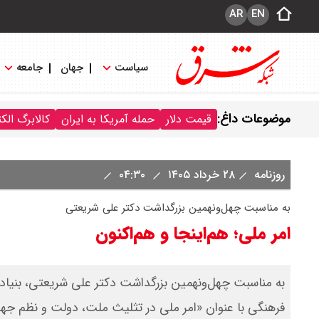
AR
EN
سیاست
جهان
جامعه
موضوعات داغ:
قیمت دلار
حمله آمریکا به ایران
کالابرگ الک
روزنامه
۲۸ خرداد ۱۴۰۵
۰۴:۳۰
به مناسبت چهل‌ونهمین بزرگداشت دکتر علی شریعتی
امر ملی؛ هم‌اینجا و هم‌اکنون
به مناسبت چهل‌ونهمین بزرگداشت دکتر علی شریعتی، بنیاد 
فرهنگی با عنوان «امر ملی در تثلیث ملت، دولت و نظم جها