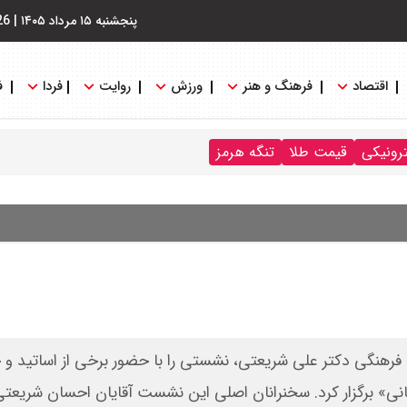
پنجشنبه ۱۵ مرداد ۱۴۰۵
|
26
اقتصاد
فرهنگ و هنر
ورزش
روایت
فردا
ف
ترونیکی
قیمت طلا
تنگه هرمز
فرهنگی دکتر علی شریعتی، نشستی را با حضور برخی از اساتید و 
نی» برگزار کرد. سخنرانان اصلی این نشست آقایان احسان شریعتی