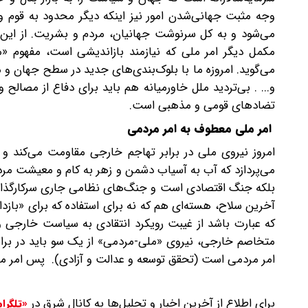
وجه مثبت جهانی‌شدن امور نیز اینکه دیگر محدود به قوم و
می‌شود و به کل سرنوشت جهانیان، مردم و بشریت. از این‌ر
مکمل دیگر امر ملی که نیازمند بازاندیشی است، مفهوم «م
می‌گوید. امروزه ما با بلوک‌بندی‌های جدید در سطح جهان و من
و... . بی‌تردید ملل خاورمیانه هم باید برای دفاع از مصال
تضادهای قومی و مذهبی است.
امر ملی معطوف به امر مردمی
امروز نیروی ملی در برابر تهاجم خارجی مقاومت می‌کند و
می‌پردازد که آب به آسیاب دشمن و زهر به کام و معیشت مردم
بلکه جنگ اقتصادی است و جنگ‌های نظامی جاری سرکارگذاری
آخرین سلاح، هسته‌ای هم که نه برای استفاده که برای «باز
که عبارت باشد از غیبت رویکرد انتقادی به سیاست خارجی 
متخاصم خارجی، نیروی «ملی-مردمی» از یک سو باید در برابر
امر مردمی است (تحقق توسعه و عدالت و آزادی). پس امر مل
برای اطلاع از آخرین اخبار و تحلیل‌ها به کانال شرق در
«تلگرا