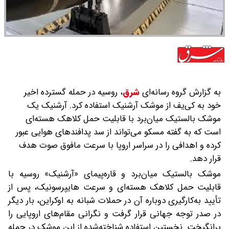
به گزارش گروه رسانه‌ای
شرق
،
روسیه در حمله گسترده اخیر
خود به کی‌یف از موشک آرشنیک استفاده کرد. آرشنیک یک
موشک بالستیک میان‌برد با قابلیت حمل کلاهک هسته‌ای
است که به گفته مسکو می‌تواند از سد پدافندهای هوایی عبور
کرده و اهدافی را در سراسر اروپا با سرعت مافوق صوت هدف
قرار دهد.
موشک بالستیک میان‌برد و قاره‌پیمای «آرشنیک» روسیه با
قابلیت حمل کلاهک هسته‌ای و سرعت هایپرسونیک، پس از
تأیید به‌کارگیری دوباره آن در حملات شبانه به اوکراین، بار دیگر
در صدر توجه جهانی قرار گرفت و نگرانی مقام‌های اروپایی را
برانگیخت. نخستین استفاده شناخته‌شده از این موشک در حمله