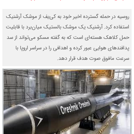
قیمت محصولات ایران خودرو امروز
روسیه در حمله گسترده اخیر خود به کی‌یف از موشک آرشنیک
شنبه ۱۷ مرداد ۱۴۰۵ / قیمت دنا چند ؟
استفاده کرد. آرشنیک یک موشک بالستیک میان‌برد با قابلیت
حمل کلاهک هسته‌ای است که به گفته مسکو می‌تواند از سد
+ جدول
پدافندهای هوایی عبور کرده و اهدافی را در سراسر اروپا با
ثبت نام سایپا از امروز ۱۷ مرداد ۱۴۰۵
سرعت مافوق صوت هدف قرار دهد.
آغاز شد / خرید کوییک با پیش
پرداخت ۵۰۰ میلیون تومان + لینک
شاخص بورس امروز شنبه ۱۷ مرداد
۱۴۰۵ / شاخص افزایشی شد + تحلیل