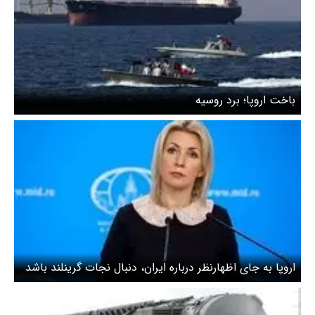
باخت اروپا؛ برد روسیه
اروپا به جای اظهارنظر درباره ایران، دنبال نجات گرینلند باشد