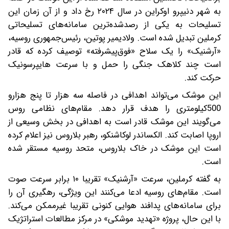
به شهر دنیپرو اوکراین در سال ۲۰۲۴ رخ داد و از آن زمان این
تسلیحات به یکی از رصدشده‌ترین سامانه‌های تسلیحاتی
کرملین تبدیل شده است. ولادیمیر پوتین، رئیس‌جمهوری روسیه،
«آرشنیک» را یک سلاح «فوق‌پیشرفته» توصیف کرده که قادر
است چند کلاهک جنگی را حمل و با سرعت هایپرسونیک
حرکت کند.
این موشک می‌تواند اهدافی در فاصله سه هزار تا پنج هزارو
500کیلومتری را هدف قرار دهد. مقام‌های نظامی روس
می‌گویند این موشک قادر است به اهدافی در بخش وسیعی از
اروپا اصابت کند. الکساندر لوکاشنکو، رهبر بلاروس نیز اعلام کرده
است این موشک در خاک بلاروس، متحد روسیه مستقر شده
است.
به گفته کرملین، سرعت «آرشنیک» تقریبا ۱۰ برابر سرعت صوت
است. مقام‌های روسیه ادعا می‌کنند این ویژگی، رهگیری آن را
برای سامانه‌های پدافند هوایی کنونی تقریبا غیرممکن می‌کند.
با این حال، پروژه «تهدید موشکی» در مرکز مطالعات استراتژیک