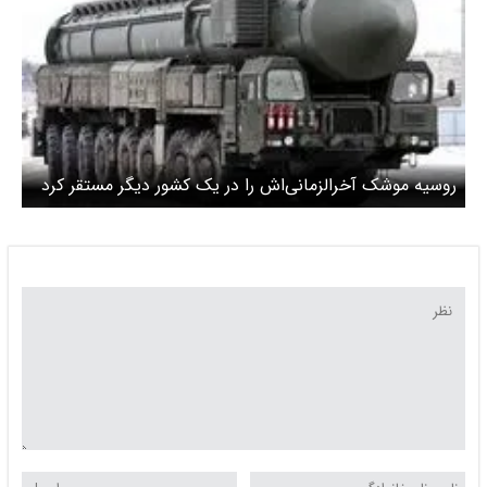
روسیه موشک آخرالزمانی‌اش را در یک کشور دیگر مستقر کرد