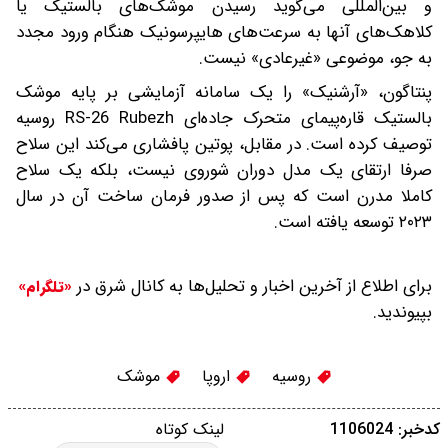
و بین‌المللی می‌گوید رسیدن موشک‌های بالستیک یا
کلاهک‌های آنها به سرعت‌های هایپرسونیک هنگام ورود مجدد
به جو، موضوعی «غیرعادی» نیست.
پنتاگون، «آرشنیک» را یک سامانه آزمایشی بر پایه موشک
بالستیک قاره‌پیمای متحرک جاده‌ای RS-26 Rubezh روسیه
توصیف کرده است. در مقابل، پوتین پافشاری می‌کند این سلاح
صرفا ارتقای یک مدل دوران شوروی نیست، بلکه یک سلاح
کاملا مدرن است که پس از صدور فرمان ساخت آن در سال
۲۰۲۳ توسعه یافته است.
برای اطلاع از آخرین اخبار و تحلیل‌ها به کانال شرق در
«تلگرام»
بپیوندید.
روسیه
اروپا
موشک
کدخبر: 1106024
لینک کوتاه