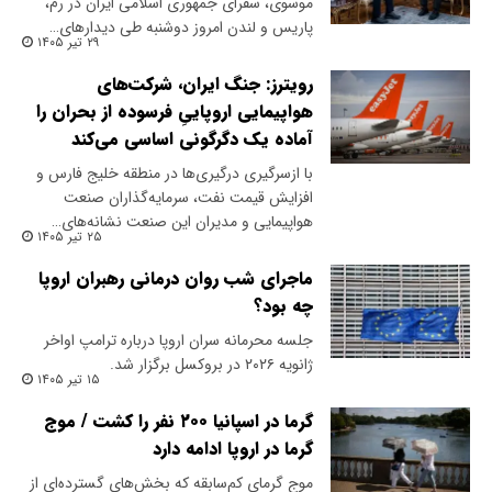
موسوی، سفرای جمهوری اسلامی ایران در رم،
پاریس و لندن امروز دوشنبه طی دیدارهای…
۲۹ تیر ۱۴۰۵
رویترز: جنگ ایران، شرکت‌های
هواپیمایی اروپاییِ فرسوده از بحران را
آماده‌ یک دگرگونی اساسی می‌کند
با ازسرگیری درگیری‌ها در منطقه خلیج فارس و
افزایش قیمت نفت، سرمایه‌گذاران صنعت
هواپیمایی و مدیران این صنعت نشانه‌های…
۲۵ تیر ۱۴۰۵
ماجرای شب روان درمانی رهبران اروپا
چه بود؟
جلسه محرمانه سران اروپا درباره ترامپ اواخر
ژانویه ۲۰۲۶ در بروکسل برگزار شد.
۱۵ تیر ۱۴۰۵
گرما در اسپانیا ۲۰۰ نفر را کشت / موج
گرما در اروپا ادامه دارد
موج گرمای کم‌سابقه که بخش‌های گسترده‌ای از