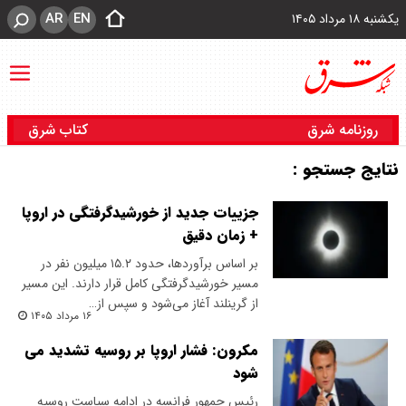
AR
EN
یکشنبه ۱۸ مرداد ۱۴۰۵
روزنامه شرق
کتاب شرق
نتایج جستجو :
جزییات جدید از خورشیدگرفتگی در اروپا
+ زمان دقیق
بر اساس برآوردها، حدود ۱۵.۲ میلیون نفر در
مسیر خورشیدگرفتگی کامل قرار دارند. این مسیر
از گرینلند آغاز می‌شود و سپس از…
۱۶ مرداد ۱۴۰۵
مکرون: فشار اروپا بر روسیه تشدید می
شود
رئیس‌ جمهور فرانسه در ادامه سیاست روسیه