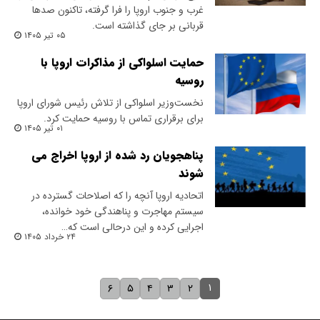
غرب و جنوب اروپا را فرا گرفته، تاکنون صدها
قربانی بر جای گذاشته است.
۰۵ تیر ۱۴۰۵
حمایت اسلواکی از مذاکرات اروپا با
روسیه
نخست‌وزیر اسلواکی از تلاش رئیس شورای اروپا
برای برقراری تماس با روسیه حمایت کرد.
۰۱ تیر ۱۴۰۵
پناهجویان رد شده از اروپا اخراج می
شوند
اتحادیه اروپا آنچه را که اصلاحات گسترده در
سیستم مهاجرت و پناهندگی خود خوانده،
اجرایی کرده و این درحالی است که…
۲۴ خرداد ۱۴۰۵
۱
۶
۵
۴
۳
۲