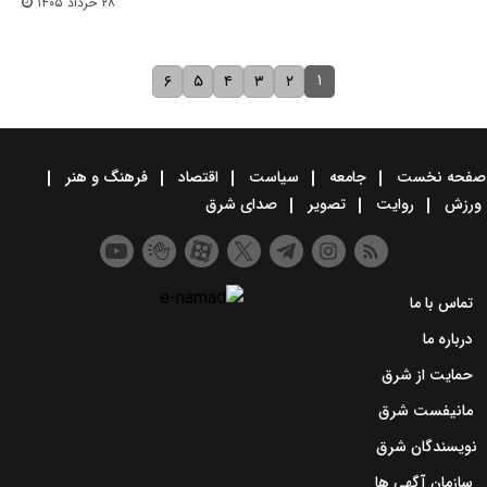
۲۸ خرداد ۱۴۰۵
۱
۶
۵
۴
۳
۲
صفحه نخست
جامعه
سیاست
اقتصاد
فرهنگ و هنر
ورزش
روایت
تصویر
صدای شرق
تماس با ما
درباره ما
حمایت از شرق
مانیفست شرق
نویسندگان شرق
سازمان آگهی ها