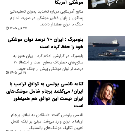
موشکی آمریکا
منابع آمریکایی درباره تشدید بحران تسلیحاتی
پنتاگون و پایان ذخایر موشکی در صورت تداوم
جنگ با ایران هشدار دادند.
۲۵ تیر ۱۴۰۵
بلومبرگ : ایران ۷۰ درصد توان موشکی
خود را حفظ کرده است
بلومبرگ در گزارشی اعلام کرد : ایران هنوز به
سلاح‌های خطرناک مسلح است و احتمالا ۷۰
درصد از توان موشکی پیش از جنگ خود…
۲۱ تیر ۱۴۰۵
کنایه نانسی پولسی به توافق ترامپ با
ایران/ می‌گفتند برجام شامل موشک‌های
ایران نیست این توافق هم همینطور
است
نانسی پلوسی گفت: «انتقادی به توافق برجام
اوباما با ایران وارد می‌شد، مبنی بر اینکه شامل
تعیین تکلیف موشک‌های بالستیک…