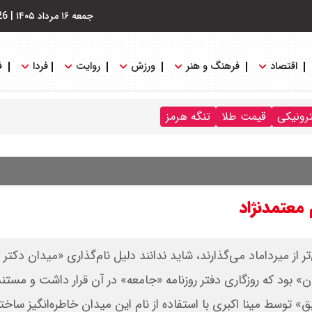
جمعه ۱۶ مرداد ۱۴۰۵
|
26
اقتصاد
فرهنگ و هنر
ورزش
روایت
فردا
ف
ترونیکی
قیمت طلا
تنگه هرمز
معتمد‌نژاد
ر از میرداماد می‌گذارند، شاید ندانند دلیل نام‌گذاری «میدان دکتر 
» بود که روزگاری دفتر روزنامه «جامعه» در آن قرار داشت و مستند
ق» توسط مینا اکبری با استفاده از نام این میدان خاطره‌انگیز‌ ساخ