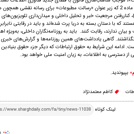
است»، موجب مناسب‌سازی قانون با فضای جدید فناوری اطلاعات نشد
تنها کارکرد این مجوزگرایی و ایجاد محدودیت برای بیان (مثل ماده 2 که زیر عنوان «رسالت مطبوعات» برای رسانه نقش
نار‌رفتن مرجعیت خبر و تحلیل داخلی و میدان‌داری تلویزیون‌های م
تند که با دستان بسته به دریا پرت شده‌اند و باید در رقابتی نابرابر 
ان ندارند، رقابت کنند. ‌ باید به روزنامه‌نگاران داخلی، به‌ویژه اه
ین نگذاشتند. گاهی یادداشت‌های همین روزنامه‌ها و گزارش‌های خبری ا
ست. ادامه این شرایط به حقوق ارتباطات که دیگر جزء حقوق بنیادین 
 از دسترسی به اطلاعات، به زیان امنیت ملی خواهد بود.
بپیوندید.
م»
طات
کاظم معتمدنژاد
لینک کوتاه