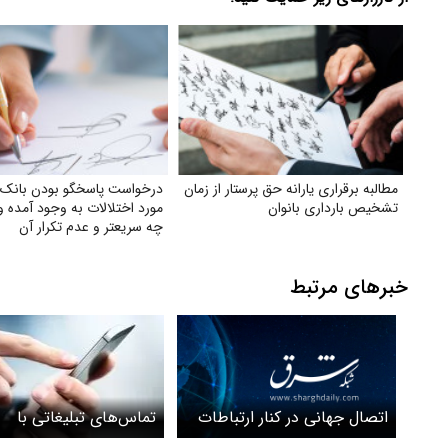
مطالبه برقراری یارانه حق پرستار از زمان
درخواست پاسخگو بودن بانک‌ه
تشخیص بارداری بانوان
مورد اختلالات به وجود آمده 
چه سریعتر و عدم تکرار آن
خبرهای مرتبط
اتصال جهانی در کنار ارتباطات
تماس‌های تبلیغاتی با
پایدار؛ دو بال حکمرانی
شماره‌گیری عدد ۱۱ لغو کنید