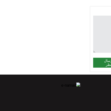
سال
ظر