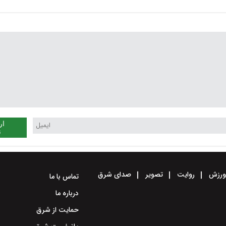
کشور است
ار
ن
رزش
روایت
تصویر
صدای شرق
تماس با ما
درباره ما
حمایت از شرق