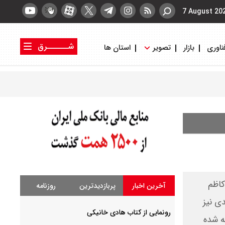
7 August 20
شــــــرق
ناوری
بازار
تصویر
استان ها
کتاب شرق
روزنامه شرق
کاظم
آخرین اخبار
پربازدیدترین
روزنامه
ی نیز
رونمایی از کتاب هادی خانیکی
ته شده