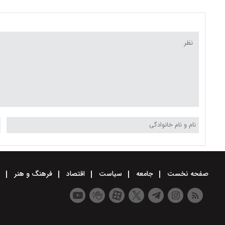
دیجیتال
صفحه نخست
جامعه
سیاست
اقتصاد
فرهنگ و هنر
و