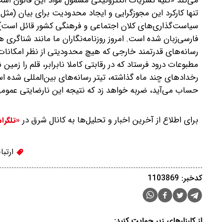
می‌کند‌ «کلیه نشریات الکترونیکی مشمول مواد این قانون 
سیاست‌گذاری‌های کلان اجتماعی و فرهنگی کشور قائل است)، ک
فارسی‌زبان شده است. امروز روزنامه‌نگاران ما مانند شناگری هس
رسانه‌های قدرتمند خارجی که هیچ محدودیتی از نظر امکانات و بی
مطبوعات درود فرستاد که در رقابتی کاملا‌ نابرابر، قلم را زم
رخدادهای چند ماه گذاشته، تیتر رسانه‌های بین‌المللی شده ا
حساب می‌آید، ضربه خواهد زد که نتیجه این نارضایتی عمومی
برای اطلاع از آخرین اخبار و تحلیل‌ها به کانال شرق در
«تلگرا
ارتبا
کدخبر: 1103869
از کارزارهای زیر حمایت کنید: