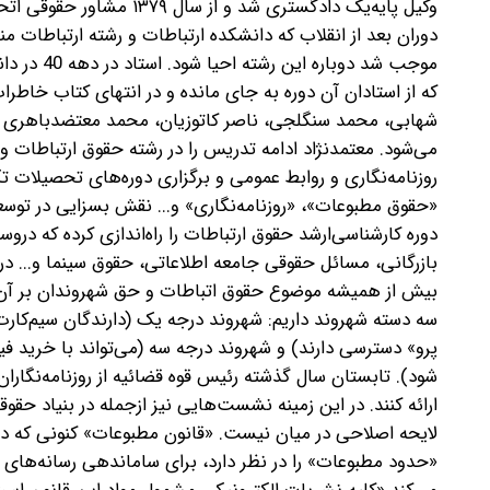
وکیل پایه‌یک دادگستری شد 
دوران بعد از انقلاب که دانشکده ارتباطات و رشته ارتباطات م
موجب شد د
که از استادان آن دوره به جای مانده و در انتهای کتاب خاطر
شهابی، محمد سنگلجی، ناصر کاتوزیان، محمد معتضد‌باهری ش
می‌شود. معتمدنژاد ادامه تدریس را در رشته حقوق ارتباطات و 
روزنامه‌نگاری و روابط عمومی و برگزاری دوره‌های تحصیلات 
دوره کارشناسی‌ارشد حقوق ارتباطات را راه‌اندازی کرده که در
بازرگانی، مسائل حقوقی جامعه اطلاعاتی، حقوق سینما و... در
بیش از همیشه موضوع حقوق اتباطات و حق شهروندان بر آن
سه دسته شهروند داریم: شهروند درجه‌ یک (دارندگان سیم‌کارت
پرو» دسترسی دارند) و شهروند درجه سه (می‌تواند با خرید ف
شود). تابستان سال گذشته رئیس قوه قضائیه از روزنامه‌نگار
ارائه کنند. در این زمینه ‌نشست‌هایی نیز از‌جمله در بنیاد حق
«حدود مطبوعات» را در نظر دارد، برای ساماندهی رسانه‌های ا