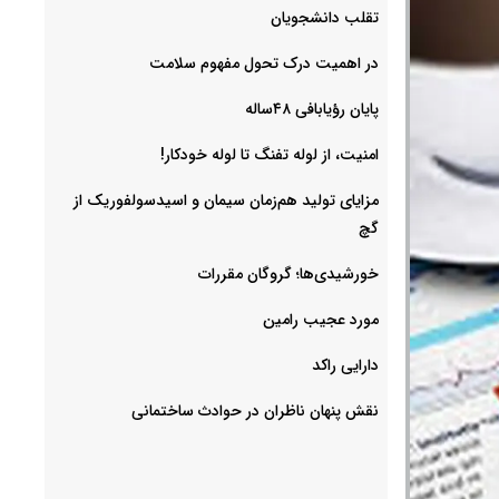
‌تقلب دانشجویان
در اهمیت درک تحول مفهوم سلامت
پایان رؤیابافی ۴۸ساله
امنیت، از لوله تفنگ تا ‌لوله خودکار!
مزایای تولید هم‌زمان سیمان و اسیدسولفوریک از
گچ
خورشیدی‌ها؛ گروگان مقررات
مورد عجیب رامین
دارایی راکد
نقش پنهان ناظران در حوادث ساختمانی