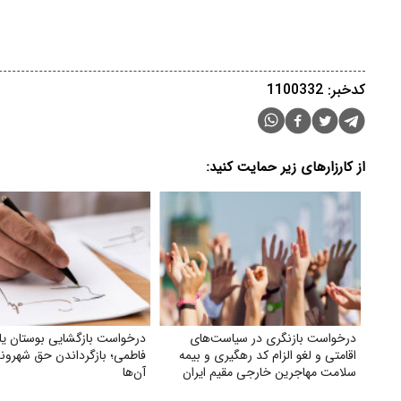
کدخبر: 1100332
از کارزارهای زیر حمایت کنید:
درخواست بازنگری در سیاست‌های
درخواست بازگشایی بوستان ی
اقامتی و لغو الزام کد رهگیری و بیمه
فاطمی؛ بازگرداندن حق شهروند
سلامت مهاجرین خارجی مقیم ایران
آن‌ها