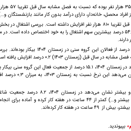
جمعیت شاغلان ۱۵ساله و بیشتر در این فصل ۴
راد محصل، خانه‌دار، دارای درآمد بدون کار مانند بازنشستگان و‌...
۴۰ میلیون‌ و ۹۷ هزار نفر بوده که نسبت به فصل مشابه سال قبل تقریبا ۸۱۰ هزار نفر افزایش داشته است. بررسی 
اقتصادی نشان می‌دهد‌ در زمستان ۱۴۰۴، بخش خدمات با ۵۴.۲ درصد بیشترین سهم اشتغال را به خود اختصاص داده ا
نرخ بیکاری جوانان ۱۵ تا ۲۴‌ساله حاکی از آن است که ۲۱.۲ درصد از فعالان این گروه س
ل (زمستان ۱۴۰۳) ۰.۲ درصد افزایش یافته است.
بررسی نرخ بیکاری گروه سنی ۱۸ تا ۳۵‌ساله نیز نشان می‌دهد‌ در زمستان ۱۴۰۴، ۱۵.۱ درصد از جمعیت فعال این گر
در حالی است که تغییرات فصلی نرخ بیکاری این افراد نشان
بررسی سهم جمعیت دارای اشتغال ناقص جمعیت ۱۵‌ساله و بیشتر نشان می‌دهد در زم
اقتصادی (فصل غیرکاری، رکود کاری، پیدا‌نکردن کار با ساعت بیشتر و...) کمتر از ۴۴ ساعت در هفته کار کرده و 
بپیوندید.
م»