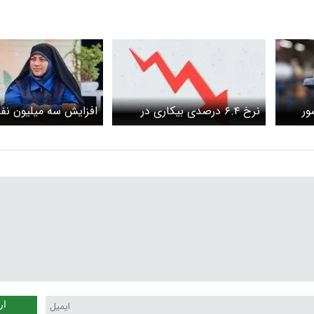
ور
نرخ ۶.۴ درصدی بیکاری در
افزایش سه میلیون نف
تهران
جوانان نیت درایران
ار