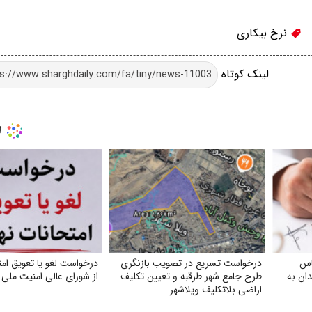
نرخ بیکاری
لینک کوتاه
اس
درخواست تسریع در تصویب بازنگری
درخواست لغو یا تعویق امت
ان به
طرح جامع شهر طرقبه و تعیین تکلیف
از شورای عالی امنیت ملی
اراضی بلاتکلیف ویلاشهر