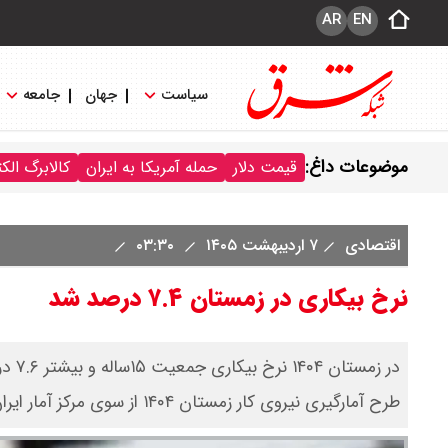
AR
EN
سیاست
جهان
جامعه
موضوعات داغ:
قیمت دلار
حمله آمریکا به ایران
کالابرگ الک
اقتصادی
۷ اردیبهشت ۱۴۰۵
۰۳:۳۰
نرخ بیکاری در زمستان ۷.۴ درصد شد
طرح آمارگیری نیروی‌ کار زمستان ۱۴۰۴ از سوی مرکز آمار ایران منتشر شد.