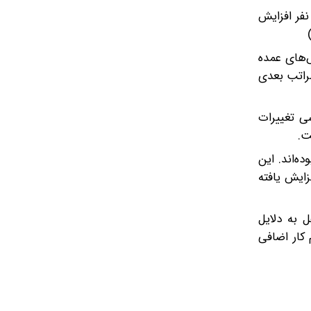
۲ میلیون ‌و ۳۵۳ هزار نفر بوده که نسبت به فصل مشابه سال قبل تقریبا ۵۷ هزار نفر افزایش
)
اشتغال در بخش‌های عمده
ست. در مراتب بعدی
نی در زمستان ۱۴۰۴ بیکار بوده‌اند. بررسی تغییرات
وه سنی بیکار بوده‌اند. این
 می‌دهد این نرخ نسبت به زمستان ۱۴۰۳، به میزان ۰.۳ درصد افزایش یافته
ستان ۱۴۰۴، ۸.۲ درصد جمعیت شاغل‌ به دلایل
آماده برای انجام کار اضافی