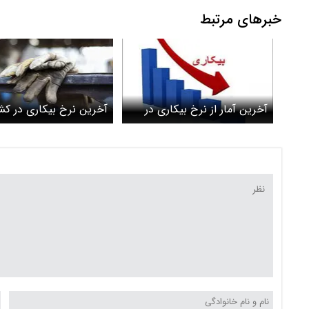
خبرهای مرتبط
آخرین آمار از نرخ بیکاری در
آخرین نرخ بیکاری در کش
کشور
اعلام شد