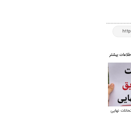
حانات نهایی