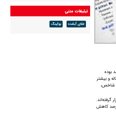
تبلیغات متنی
طلای آبشده
بوکینگ
ه و بیشتر ۷.۶ درصد و نرخ مشارکت اقتصادی ۳۹.۷ درصد بوده
 نتایج طرح آمارگیری نیروی‌ کار زمستان ۱۴۰۴ از سوی مرکز آمار ایران منتشر شد. بررسی نرخ بیکاری افراد ۱۵‌ساله و بیشتر
این شاخص،
ن قرار گرفته‌اند.
کت اقتصادی حاکی از آن است که این نرخ نسبت به فصل مشابه در سال قبل (زمستان ۱۴۰۳)، ۰.۴ درصد کاهش