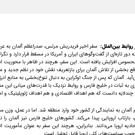
وابط بین‌الملل:
سفر اخیر فریدریش مرتس، صدراعظم آلمان به عرب
ور تازه‌ای از گفت‌وگوهای ایران و آمریکا در مسقط قرار دارد و نگران
حسوس افزایش یافته است. این سفر، هرچند در ظاهر با محوریت ان
واقع بخشی از تلاش آلمان برای بازتعریف نقش خود در نظم جدید و 
د. آلمان که پس از جنگ اوکراین به‌ دنبال تنوع‌بخشی به منابع انر
 به ثبات در خلیج فارس و روابط نزدیک با قدرت‌های میانی این من
ی چندلایه دانست که هم اهداف اقتصادی و هم اهداف ژئوپلیتیک و امن
لمان به نمایندگی از کشور خود وارد منطقه شد. اما در عمل، وزن س
، بازتاب اروپایی پیدا می‌کند. کشورهای خلیج فارس نیز آلمان را 
 اروپا می‌دانند. بنابراین، هرچند این سفر به‌ عنوان مأموریت اتح
ارچوب سیاست‌های کلی اروپا قابل تحلیل است.