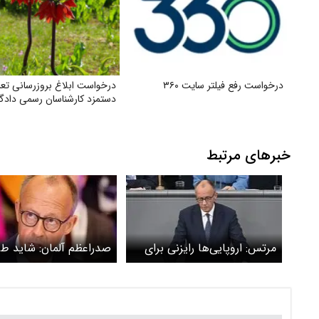
درخواست رفع فیلتر سایت ۳۶۰
درخواست ابلاغ بروز‌رسانی تعر
دستمزد کارشناسان رسمی داد
خبرهای مرتبط
مرتس: اروپایی‌ها رایزنی برای
صدراعظم آلمان: شاید ط
ایجاد چتر هسته‌ای مشترک را
صلح جدید اوکراین تا قبل
آغاز کرده‌اند
پنجشنبه تصویب نشود