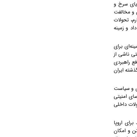
ریای سرخ و
ن و مخالفت
رم، تحولات
اد و زمینه
نه‌ای برای
تی ناشی از
فع راهبردی
ذشته ایران
ژی و سیاست
ای امنیتی
ولات داخلی
برای اروپا
تن و امکان