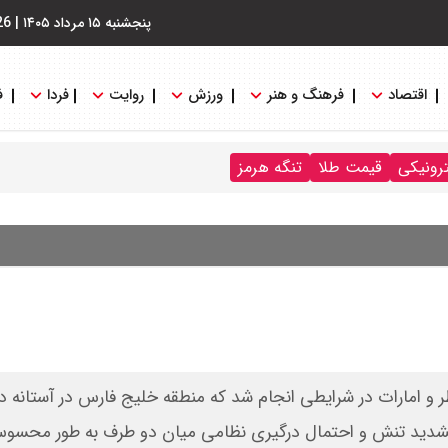
پنجشنبه ۱۵ مرداد ۱۴۰۵
|
26
اقتصاد
فرهنگ و هنر
ورزش
روایت
فردا
ف
ترونیکی
قیمت طلا
تنگه هرمز
 امارات در شرایطی انجام شد که منطقه خلیج فارس در آستانه دور 
از تشدید تنش و احتمال درگیری نظامی میان دو طرف به‌ طور محسو