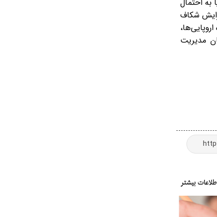
 به احتمال
فزایش شکاف
روپایی‌ها،
ان مدیریت