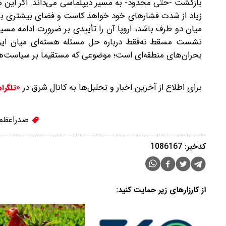
بازگشت -حتی محدود- به مسیر دیپلماسی می‌داند. اگر این مذا
زیاد از شدت فشارهای خود خواهد کاست و فضای بیشتری برای ت
میان دو طرف باشد، اروپا آن را تأییدی بر ضرورت ادامه مسیر
نشست مسقط نه‌فقط درباره حل مسئله هسته‌ای میان ایران و
بحران‌های منطقه‌ای است؛ موضوعی که مستقیما بر سیاست‌های
برای اطلاع از آخرین اخبار و تحلیل‌ها به کانال شرق در
«تلگرا
صدراعظم 
کدخبر: 1086167
از کارزارهای زیر حمایت کنید: