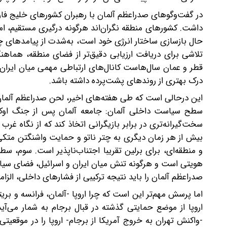
در گفت‌وگوهای صدراعظم آلمان با رهبران کشورهای خلیج ف
داشت. کشورهای منطقه نگران‌اند هرگونه درگیری مستقیم، امنی
حال بازسازی ساختار انرژی خود است، به‌شدت از پیامدهای چن
تلاشی برای دریافت ارزیابی دقیق‌تر از فضای منطقه، هما
قطر و عمان سال‌هاست کانال‌های ارتباطی مهمی میان ایران و 
درک بهتری از روندهای پشت‌پرده داشته باشد.
این درحالی است که طی هفته‌های اخیر، لحن صدراعظم آلمان د
سطح سیاست داخلی آلمان: جامعه آلمان پس از جنگ اوکر
سخت‌گیرانه‌تری در برابر بازیگرانی اتخاذ کند که از نگاه غرب 
بیش از هر زمان دیگری به چتر ناتو و حمایت واشنگتن متکی 
و منطقه‌ای، برای برلین تقریبا اجتناب‌ناپذیر است. سوم، 
هویتی است و هرگونه تنش میان ایران و اسرائیل، فضای سیا
صدراعظم آلمان را باید نتیجه ترکیبی از فشارهای داخلی، الز
اما پرسش مهم‌تر این است که چرا اروپا -آلمان، فرانسه و بریت
اروپا از موضع حمایتی گذشته در قبال برجام به شمار می
-واکنش تهران به خروج آمریکا از برجام- اروپا را در موقعیت