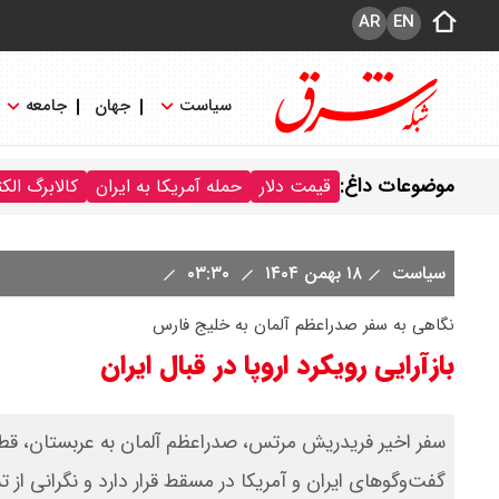
AR
EN
سیاست
جهان
جامعه
موضوعات داغ:
قیمت دلار
حمله آمریکا به ایران
کالابرگ الک
سیاست
۱۸ بهمن ۱۴۰۴
۰۳:۳۰
نگاهی به سفر صدراعظم آلمان به خلیج فارس
بازآرایی رویکرد اروپا در قبال ایران
سفر اخیر فریدریش مرتس، صدراعظم آلمان به عربستان، قطر و
گفت‌وگوهای ایران و آمریکا در مسقط قرار دارد و نگرانی 