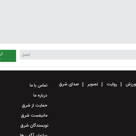
ار
ن
رزش
روایت
تصویر
صدای شرق
تماس با ما
درباره ما
حمایت از شرق
مانیفست شرق
نویسندگان شرق
سازمان آگهی ها