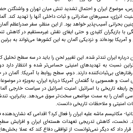
ارس، موضوع ایران و احتمال تشدید تنش میان تهران و واشنگتن حض
ت انرژی، مسیرهای صادراتی و ثبات داخلی آنها را تهدید کند. آلمان
ین بحرانی آسیب‌پذیر خواهد بود. از این منظر، سفر صدراعظم آلمان 
هنگی با بازیگران کلیدی و حتی ایفای نقش غیرمستقیم در کاهش ت
آمریکا بوده‌اند و نزدیکی آلمان به این کشورها می‌تواند به برلین
رباره ایران تندتر شده. این تغییر لحن را باید در سه سطح تحلیل 
این نسبت به تهدیدهای امنیتی حساس‌تر شده و انتظار دارد د
رفتارهای بی‌ثبات‌کننده دارند. دوم، سطح روابط با آمریکا: آلمان در 
است و همسویی با گفتمان آمریکا درباره ایران، به‌ویژه در موضوع
سطح رابطه تاریخی با اسرائیل: امنیت اسرائیل در سیاست خارجی آل
سی آلمان را به سمت مواضعی سخت‌تر سوق می‌دهد. بنابراین، تندش
امات امنیتی و ملاحظات تاریخی دانست.
انیا- مکانیسم ماشه علیه ایران را فعال کرد؟ اقدامی که نشان‌دهنده ف
‌آید. نخست، کاهش تدریجی تعهدات هسته‌ای ایران و افزایش سطح
ی قرار داد که دیگر نمی‌توانست از توافقی دفاع کند که عملا بخش‌ه