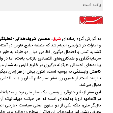
یافته است.
به گزارش گروه رسانه‌ای
شرق
،
محسن شریف‌خدائی-تحلیلگر ر
و امارات در شرایطی انجام شد که منطقه خلیج فارس در آستانه د
تشدید تنش و احتمال درگیری نظامی میان دو طرف به‌ طور م
سرمایه‌گذاری و همکاری‌های اقتصادی بازتاب یافت، اما در 
پیامدهای احتمالی هرگونه درگیری در خلیج فارس به شمار می‌آی
کاهش وابستگی به روسیه است، اکنون بیش از هر زمان دیگری
نیازمند است. از همین رو، سفر صدراعظم آلمان را باید اقدام
دنبال می‌کند.
این سفر از نظر حقوقی و رسمی، یک سفر ملی بود و صدراعظم آ
در اتحادیه اروپا به‌گونه‌ای است که هر حرکت دیپلماتیک آن
بازیگر ملی، بلکه یکی از دو ستون اصلی سیاست خارجی اتحادیه
معرفی نشد، اما پیامدهای آن فراتر از سطح دوجانبه و در چ