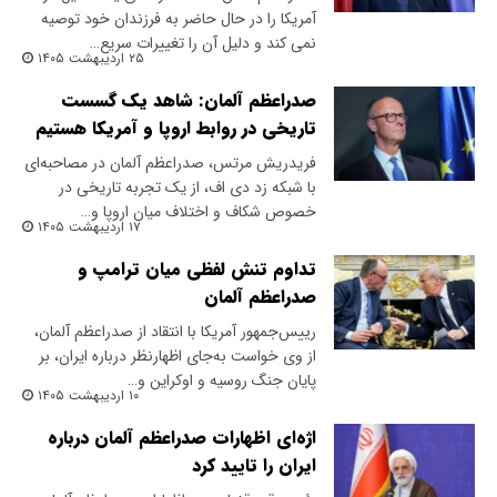
آمریکا را در حال حاضر به فرزندان خود توصیه
نمی کند و دلیل آن را تغییرات سریع…
۲۵ اردیبهشت ۱۴۰۵
صدراعظم آلمان: شاهد یک گسست
تاریخی در روابط اروپا و آمریکا هستیم
فریدریش مرتس، صدراعظم آلمان در مصاحبه‌ای
با شبکه زد دی اف، از یک تجربه تاریخی در
خصوص شکاف و اختلاف میان اروپا و…
۱۷ اردیبهشت ۱۴۰۵
تداوم تنش لفظی میان ترامپ و
صدراعظم آلمان
رییس‌جمهور آمریکا با انتقاد از صدراعظم آلمان،
از وی خواست به‌جای اظهارنظر درباره ایران، بر
پایان جنگ روسیه و اوکراین و…
۱۰ اردیبهشت ۱۴۰۵
اژه‌ای اظهارات صدراعظم آلمان درباره
ایران را تایید کرد