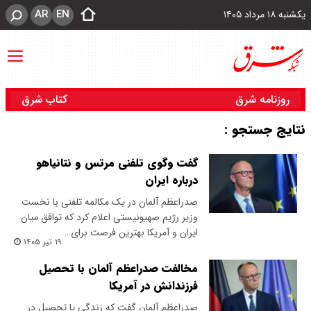
AR
EN
یکشنبه ۱۸ مرداد ۱۴۰۵
روزنامه شرق
کتاب شرق
نتایج جستجو :
گفت‌ وگوی تلفنی مرتس و نتانیاهو
درباره ایران
صدراعظم آلمان در یک مکالمه تلفنی با نخست
وزیر رژیم صهیونیستی اعلام کرد که توافق میان
ایران و آمریکا بهترین فرصت برای…
۱۹ تیر ۱۴۰۵
مخالفت صدراعظم آلمان با تحصیل
فرزندانش در آمریکا
صدراعظم آلمان گفت که زندگی یا تحصیل در