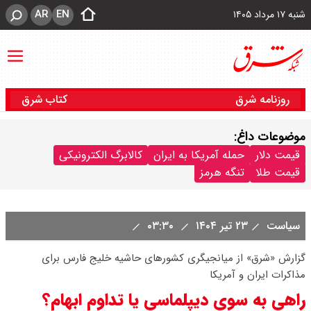
AR
EN
شنبه ۱۷ مرداد ۱۴۰۵
روزنامه شرق
کتاب شرق
موضوعات داغ:
قیمت دلار
حمله آمریکا به ایران
کالابرگ الکترونیکی
قیمت طلا
تنگه هرمز
سیاست
۲۳ تیر ۱۴۰۴
۰۳:۳۰
گزارش «شرق» از میانجیگری کشورهای حاشیه خلیج فارس برای
مذاکرات ایران و آمریکا
راهی به سوی دیپلماسی یا تداوم ابهام؟