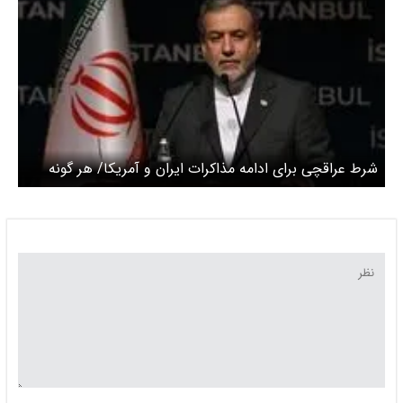
شرط عراقچی برای ادامه مذاکرات ایران و آمریکا/ هر گونه
مذاکره درباره توانمندی موشکی ایران رد شد