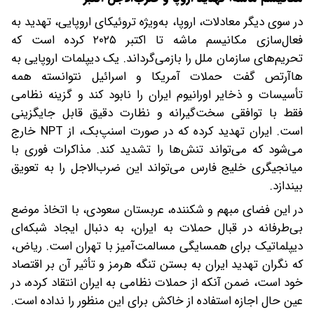
در سوی دیگر معادلات، اروپا، به‌ویژه تروئیکای اروپایی، تهدید به
فعال‌سازی مکانیسم ماشه تا اکتبر ۲۰۲۵ کرده است که
تحریم‌های سازمان ملل را بازمی‌گرداند. یک دیپلمات اروپایی به
هاآرتص گفت‌ حملات آمریکا و اسرائیل نتوانسته همه
تأسیسات و ذخایر اورانیوم ایران را نابود کند‌ و گزینه نظامی
فقط با توافقی سخت‌گیرانه و نظارت دقیق قابل‌ جایگزینی
است. ایران تهدید کرده که در صورت اسنپ‌بک، از NPT خارج
می‌شود که می‌تواند تنش‌ها را تشدید کند. مذاکرات فوری با
میانجیگری خلیج فارس می‌تواند این ضرب‌الاجل را به تعویق
بیندازد.
در این فضای مبهم و شکننده، عربستان سعودی، با اتخاذ موضع
بی‌طرفانه در قبال حملات به ایران، به دنبال ایجاد شبکه‌ای
دیپلماتیک برای همسایگی مسالمت‌آمیز با تهران است. ریاض،
که نگران تهدید ایران به بستن تنگه هرمز و تأثیر آن بر اقتصاد
خود است، ضمن آنکه از حملات نظامی به ایران انتقاد کرده، در
عین حال اجازه استفاده از خاکش برای این منظور را نداده است.