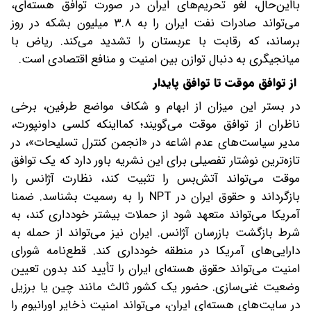
بااین‌حال، لغو تحریم‌های ایران در صورت توافق هسته‌ای،
می‌تواند صادرات نفت ایران را به ۳.۸ میلیون بشکه در روز
برساند، که رقابت با عربستان را تشدید می‌کند. ریاض با
میانجیگری به دنبال توازن بین امنیت و منافع اقتصادی است.
از توافق موقت تا توافق پایدار
در بستر این میزان از ابهام و شکاف مواضع طرفین، برخی
ناظران از توافق موقت می‌گویند؛ کمااینکه کلسی داونپورت،
مدیر سیاست‌های عدم اشاعه در «انجمن کنترل تسلیحات»، در
تازه‌ترین نوشتار تفصیلی برای این نشریه باور دارد که یک توافق
موقت می‌تواند آتش‌بس را تثبیت کند، نظارت آژانس را
بازگرداند و حقوق ایران در NPT را به رسمیت بشناسد. ضمنا
آمریکا می‌تواند متعهد شود از حملات بیشتر خودداری کند، به
شرط بازگشت بازرسان آژانس. ایران نیز می‌تواند از حمله به
دارایی‌های آمریکا در منطقه خودداری کند. قطع‌نامه شورای
امنیت می‌تواند حقوق هسته‌ای ایران را تأیید کند بدون تعیین
وضعیت غنی‌سازی. حضور یک کشور ثالث مانند چین یا برزیل
در سایت‌های هسته‌ای ایران، می‌تواند امنیت ذخایر اورانیوم را