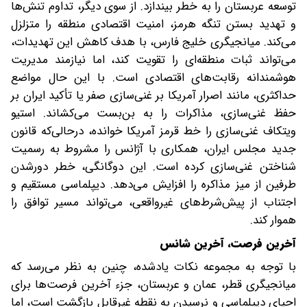
توسعه عربستان را به خطر بیندازد. از سوی دیگر، تداوم تنش‌ها
و تهدید بستن تنگه هرمز، امنیت اقتصادی منطقه را متزلزل
می‌کند. میانجیگری خلیج فارس، با هدف کاهش این تهدیدات،
می‌تواند ثبات منطقه‌ای را تقویت کند، اما نیازمند مدیریت
هوشمندانه رقابت‌های اقتصادی است. با این حال مواضع
حداکثری، مانند اصرار آمریکا بر غنی‌سازی صفر یا تأکید ایران بر
حفظ غنی‌سازی، مذاکرات را به بن‌بست می‌کشاند. استیو
ویتکاف غنی‌سازی را خط قرمز آمریکا خوانده، درحالی‌که قانون
جدید مجلس ایران، همکاری با آژانس را مشروط به رسمیت
شناختن غنی‌سازی کرده است. این دوگانگی، خطر دورشدن
طرفین از میز مذاکره را افزایش می‌دهد. دیپلماسی مستقیم و
اجتناب از پیش‌شرط‌های غیرواقعی، می‌تواند مسیر توافق را
هموار کند.
آخرین فرصت، آخرین شانس
با توجه به مجموعه نکات یادشده، چنین به نظر می‌رسد که
میانجیگری قطر، عمان و عربستان، جزء آخرین فرصت‌ها برای
احیای دیپلماسی و نرسیدن به نقطه غیرقابل بازگشت است، اما