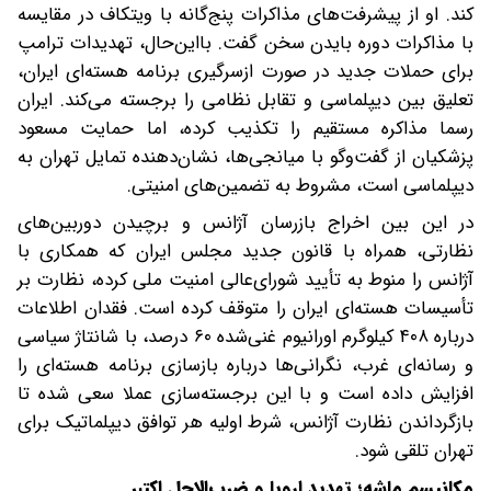
کند. او از پیشرفت‌های مذاکرات پنج‌گانه با ویتکاف در مقایسه
با مذاکرات دوره بایدن سخن گفت. بااین‌حال، تهدیدات ترامپ
برای حملات جدید در صورت ازسرگیری برنامه هسته‌ای ایران،
تعلیق بین دیپلماسی و تقابل نظامی را برجسته می‌کند. ایران
رسما مذاکره مستقیم را تکذیب کرده، اما حمایت مسعود
پزشکیان از گفت‌وگو با میانجی‌ها، نشان‌دهنده تمایل تهران به
دیپلماسی است، مشروط به تضمین‌های امنیتی.
در این بین اخراج بازرسان آژانس و برچیدن دوربین‌های
نظارتی، همراه با قانون جدید مجلس ایران که همکاری با
آژانس را منوط به تأیید شورای‌عالی امنیت ملی کرده، نظارت بر
تأسیسات هسته‌ای ایران را متوقف کرده است. فقدان اطلاعات
درباره ۴۰۸ کیلوگرم اورانیوم غنی‌شده ۶۰ درصد، با شانتاژ سیاسی
و رسانه‌ای غرب، نگرانی‌ها درباره بازسازی برنامه هسته‌ای را
افزایش داده است و با این برجسته‌سازی عملا سعی شده تا
بازگرداندن نظارت آژانس، شرط اولیه هر توافق دیپلماتیک برای
تهران تلقی شود.
مکانیسم ماشه؛ تهدید اروپا و ضرب‌الاجل اکتبر