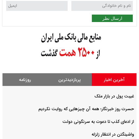
ارسال نظر
آخرین اخبار
پربازدیدترین
روزنامه
غیبت پول در بازار ملک
حسرت روز خبرنگار؛ همه آن چیزهایی که روایت نکردیم
از ادعای کذب تا دعوت به سرنگونی دولت
واشینگتن در انتظار زلزله