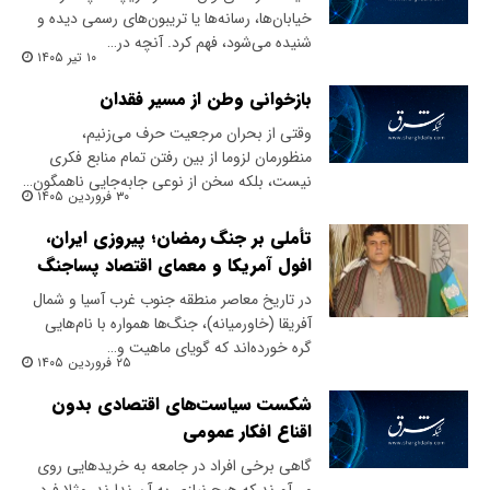
خیابان‌ها، رسانه‌ها یا تریبون‌های رسمی دیده و
شنیده می‌شود، فهم کرد. آنچه در…
۱۰ تیر ۱۴۰۵
بازخوانی وطن از مسیر فقدان
وقتی از بحران مرجعیت حرف می‌زنیم،
منظورمان لزوما از بین رفتن تمام منابع فکری
نیست، بلکه سخن از نوعی جابه‌جایی ناهمگون…
۳۰ فروردین ۱۴۰۵
تأملی بر جنگ رمضان؛ پیروزی ایران،
افول آمریکا و معمای اقتصاد پساجنگ
در تاریخ معاصر منطقه جنوب غرب آسیا و شمال
آفریقا (خاورمیانه)، جنگ‌ها همواره با نام‌هایی
گره خورده‌اند که گویای ماهیت و…
۲۵ فروردین ۱۴۰۵
شکست سیاست‌های اقتصادی بدون
اقناع افکار عمومی
گاهی برخی افراد در جامعه به خریدهایی روی