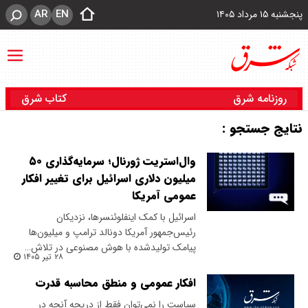
AR
EN
پنجشنبه ۱۵ مرداد ۱۴۰۵
روزنامه شرق
کتاب شرق
نتایج جستجو :
وال‌استریت ژورنال؛ سرمایه‌گذاری ۵۰
میلیون دلاری اسرائیل برای تغییر افکار
عمومی آمریکا
اسرائیل با کمک اینفلوئنسرها، نزدیکان
رئیس‌جمهور آمریکا دونالد ترامپ و میلیون‌ها
پیامک تولیدشده با هوش مصنوعی در تلاش…
۲۸ تیر ۱۴۰۵
افکار عمومی و منطق محاسبه قدرت
سیاست را نمی‌توان فقط از دریچه آنچه در