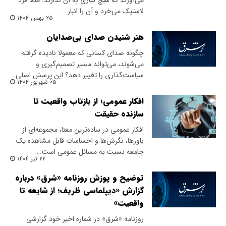
می‌آورند که هیچ نیازی به آن ندارند. مثلا فرد
لاستیک می‌خرد و آن را انبار…
۲۵ بهمن ۱۴۰۴
هنر شنیدن صدای بی‌صدایان
چگونه صدای کسانی که معمولا نادیده گرفته
می‌شوند، می‌تواند مسیر تصمیم‌گیری و
سیاست‌گذاری را تغییر دهد؟ این پرسش اصلی…
۰۵ شهریور ۱۴۰۴
افکار عمومی؛ از بازتاب واقعیت تا
سازنده حقیقت
افکار عمومی در ساده‌ترین معنا، مجموعه‌ای از
باورها، نگرش‌ها و احساسات قابل مشاهده یک
جامعه نسبت به مسائل عمومی است.…
۲۲ تیر ۱۴۰۴
توضیح و پوزش روزنامه «شرق» درباره
گزارش «دیپلماسی ظریف؛ از شایعه تا
واقعیت»
روزنامه «شرق» در شماره اخیر خود گزارشی