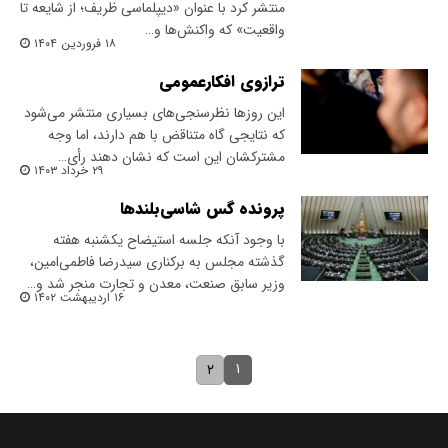
منتشر کرد با عنوان «دیپلماسی ظریف؛ از شایعه تا
واقعیت» که واکنش‌ها و…
۱۸ فروردین ۱۴۰۴
ترازوی افکارعمومی
این روزها نظرسنجی‌های بسیاری منتشر می‌شود
که نتایجی گاه متناقض با هم دارند، اما وجه
مشترکشان این است که نشان دهند رأی…
۲۹ خرداد ۱۴۰۳
پرونده گس شاسی‌بلندها
با وجود آنکه جلسه استیضاح یکشنبه هفته
گذشته مجلس به برکناری سیدرضا فاطمی‌امین،
وزیر سابق صنعت، معدن و تجارت منجر شد و…
۱۶ اردیبهشت ۱۴۰۲
۱
۲