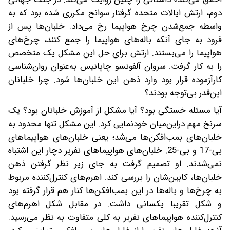
دوم، ارتش ایالات متحده گرفتار سوانح مکرری شده بود که به
واسطه جمع‌شدن چرخ هواپیما رخ می‌داد. خلبان‌ها پس از
فرود به جای آنکه باله‌های هواپیما را جمع کنند، چرخ‌های
هواپیما را می‌بستند. ارتش برای حل این مشکل یک متخصص
را به کار گرفت. سروان آلفونسو چاپانیس به‌عنوان روان‌شناسی
کارآزموده قرار بود وارد ذهن این خلبان‌ها شود. چرا خلبانان
این‌قدر بی‌توجه بودند؟
آیا مسئله خستگی بود؟ آیا مشکل از آموزش خلبانان بود؟ یک
سرنخ مهم در‌این‌میان خودنمایی کرد. این مشکل تنها محدود به
خلبان‌های بمب‌افکن‌ها می‌شد؛ یعنی خلبان‌های هواپیماهای
بی-17 و بی-25. خلبان‌های هواپیماهای نفربر دچار این اشتباه
نمی‌شدند. او تصمیم گرفت به جای زیر نظر‌ گرفتن ذهن
خلبان‌ها، کابین‌شان را بررسی کند. اهرم‌های کنترل‌کننده مربوط
به چرخ‌ها و باله‌ها در این بمب‌افکن‌ها کنار هم قرار گرفته بود
و شکل تقریبا یکسانی داشت. در مقابل شکل اهرم‌های
کنترل‌کننده هواپیماهای نفربر به کلی متفاوت به نظر می‌رسید.