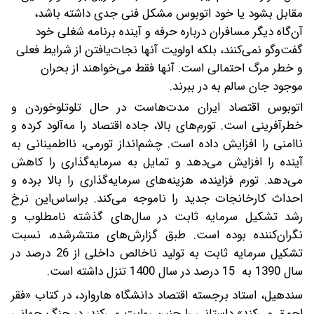
مقابل بشود یا خود اتوبوس مشکل فنی جدی داشته باشد،
آن‌گاه دیگر مسافران درباره حرفه و آینده برنامه شغلی خود
گفت‌وگو نمی‌کنند، بلکه اولویت آنها نجات‌یافتن از شرایط فعلی
و خطر مرگ احتمالی است. آنها فقط می‌خواهند از بحران
موجود جان سالم به در ببرند.
اتوبوس اقتصاد ایران مدت‌هاست در حال تلوتلو‌خوردن و
خطر‌آفرینی است. تورم‌های بالا، جاده اقتصاد را مه‌آلود کرده و
ناامنی را افزایش داده است. چشم‌انداز تورمی، نا‌اطمینانی به
آینده را افزایش می‌دهد و تمایل به سرمایه‌گذاری را کاهش
می‌دهد. تورم فزاینده، هزینه‌های سرمایه‌گذاری را بالا برده و
احداث کارخانجات جدید را ناموجه می‌کند. بر‌اساس‌این نرخ
رشد تشکیل سرمایه ثابت در سال‌های گذشته نامطلوب و
نگران‌کننده بوده است. طبق گزارش‌های منتشر‌شده، نسبت
تشکیل سرمایه ثابت به تولید ناخالص داخلی از 26 درصد در
سال 1390 به 15 درصد در سال 1400 تنزل داشته است.
سندهیل، استاد برجسته اقتصاد دانشگاه هاروارد، در کتاب «فقر
احمق می‌کند» داستانی را چنین روایت می‌کند: در جنگ جهانی