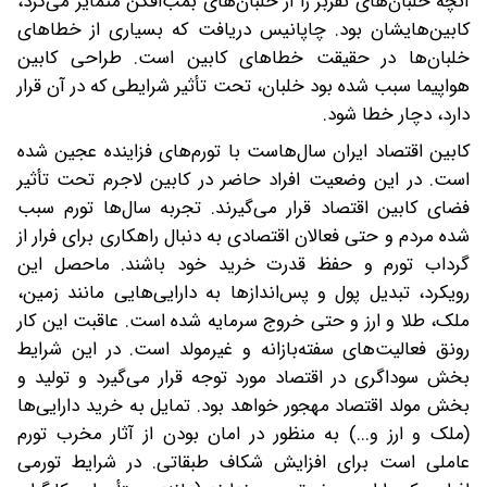
آنچه خلبان‌های نفربر را از خلبان‌های بمب‌افکن متمایز می‌کرد،
کابین‌هایشان بود. چاپانیس دریافت که بسیاری از خطاهای
خلبان‌ها در حقیقت خطاهای کابین است. طراحی کابین
هواپیما سبب شده بود خلبان، تحت تأثیر شرایطی که در آن قرار
دارد، دچار خطا شود.
کابین اقتصاد ایران سال‌هاست با تورم‌های فزاینده عجین شده
است. در این وضعیت افراد حاضر در کابین لاجرم تحت تأثیر
فضای کابین اقتصاد قرار می‌گیرند. تجربه سال‌ها تورم سبب
شده مردم و حتی فعالان اقتصادی به دنبال راهکاری برای فرار از
گرداب تورم و حفظ قدرت خرید خود باشند. ماحصل این
رویکرد، تبدیل پول و پس‌اندازها به دارایی‌هایی مانند زمین،
ملک، طلا و ارز و حتی خروج سرمایه شده است. عاقبت این کار
رونق فعالیت‌های سفته‌بازانه و غیرمولد است. در این شرایط
بخش سوداگری در اقتصاد مورد توجه قرار می‌گیرد و تولید و
بخش مولد اقتصاد مهجور خواهد بود. تمایل به خرید دارایی‌ها
(ملک و ارز و...) به منظور در امان بودن از آثار مخرب تورم
عاملی است برای افزایش شکاف طبقاتی. در شرایط تورمی