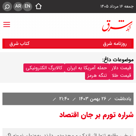
AR
EN
جمعه ۱۶ مرداد ۱۴۰۵
روزنامه شرق
کتاب شرق
موضوعات داغ:
قیمت دلار
حمله آمریکا به ایران
کالابرگ الکترونیکی
قیمت طلا
تنگه هرمز
یادداشت
۲۶ بهمن ۱۴۰۳
۲۱:۴۰
شراره تورم بر جان اقتصاد
برخی وقایع تنها اثر اندک و محدودی دارند. به‌عنوان نمونه اگر