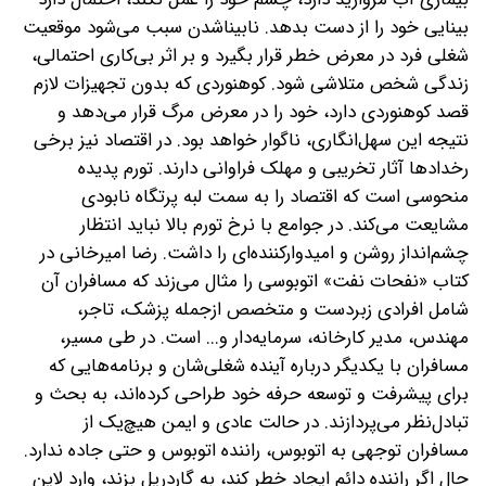
بینایی خود را از دست بدهد. نابینا‌شدن سبب می‌شود موقعیت
شغلی فرد در معرض خطر قرار بگیرد و بر اثر بی‌کاری احتمالی،
زندگی شخص متلاشی شود. کوهنوردی که بدون تجهیزات لازم
قصد کوهنوردی دارد، خود را در معرض مرگ قرار می‌دهد و
نتیجه این سهل‌انگاری، ناگوار خواهد بود. در اقتصاد نیز برخی
رخدادها آثار تخریبی و مهلک فراوانی دارند.
تورم پدیده
منحوسی است که اقتصاد را به سمت لبه پرتگاه نابودی
مشایعت می‌کند. در جوامع با نرخ تورم بالا نباید انتظار
چشم‌انداز روشن و امیدوارکننده‌ای را داشت. رضا امیر‌خانی در
کتاب «نفحات نفت» اتوبوسی را مثال می‌زند که مسافران آن
شامل افرادی زبردست و متخصص ازجمله پزشک، تاجر،
مهندس، مدیر کارخانه، سرمایه‌دار و... است. در طی مسیر،
مسافران با یکدیگر درباره آینده شغلی‌شان و برنامه‌هایی که
برای پیشرفت و توسعه حرفه خود طراحی کرده‌اند، به بحث و
تبادل‌نظر می‌پردازند. در حالت عادی و ایمن هیچ‌یک از
مسافران توجهی به اتوبوس، راننده اتوبوس و حتی جاده ندارد.
حال اگر راننده دائم ایجاد خطر کند، به گارد‌ریل بزند، وارد لاین