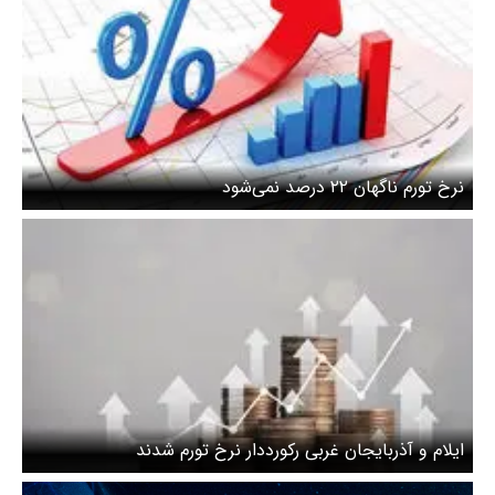
نرخ تورم ناگهان ۲۲ درصد نمی‌شود
ایلام و آذربایجان غربی رکورددار نرخ تورم شدند