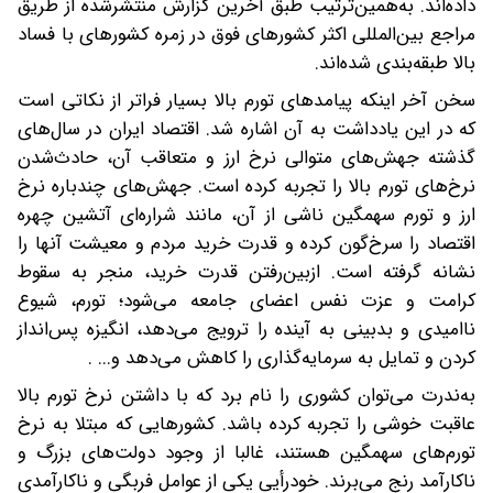
داده‌اند. به‌همین‌ترتیب طبق آخرین گزارش منتشرشده از طریق
مراجع بین‌المللی اکثر کشورهای فوق در زمره کشورهای با فساد
بالا طبقه‌بندی شده‌اند.
سخن آخر اینکه پیامدهای تورم بالا بسیار فراتر از نکاتی است
که در این یادداشت به آن اشاره شد. اقتصاد ایران در سال‌های
گذشته جهش‌های متوالی نرخ ارز و متعاقب آن، حادث‌شدن
نرخ‌های تورم بالا را تجربه کرده است. جهش‌های چندباره نرخ
ارز و تورم سهمگین ناشی از آن، مانند شراره‌ای آتشین چهره
اقتصاد را سرخ‌گون کرده و قدرت خرید مردم و معیشت آنها را
نشانه گرفته است. ازبین‌رفتن قدرت خرید، منجر به سقوط
کرامت و عزت نفس اعضای جامعه می‌شود؛ تورم، شیوع
ناامیدی و بدبینی به آینده را ترویج می‌دهد، انگیزه پس‌انداز
کردن و تمایل به سرمایه‌گذاری را کاهش می‌دهد و... .
به‌ندرت می‌توان کشوری را نام برد که با داشتن نرخ تورم بالا
عاقبت خوشی را تجربه کرده باشد. کشورهایی که مبتلا به نرخ
تورم‌های سهمگین هستند، غالبا از وجود دولت‌های بزرگ و
ناکارآمد رنج می‌برند. خودرأیی یکی از عوامل فربگی و ناکارآمدی