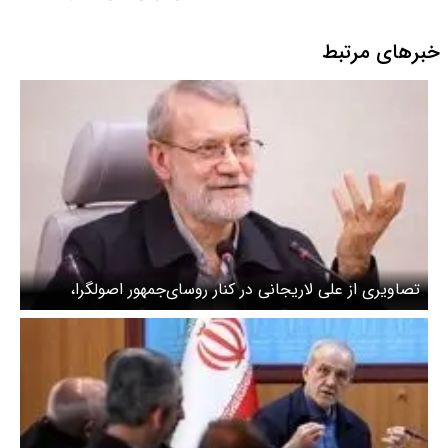
خبرهای مرتبط
تصاویری از علی لاریجانی در کنار روسای‌جمهور اصولگرا،
اصلاح‌طلب و اعتدالگرا + عکس