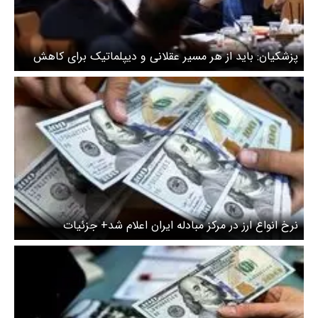
پزشکیان: باید از هر مسیر عقلانی و دیپلماتیک برای کاهش
تنش‌ها استفاده کرد
نرخ انواع ارز در مرکز مبادله ایران اعلام شد+ جزئیات