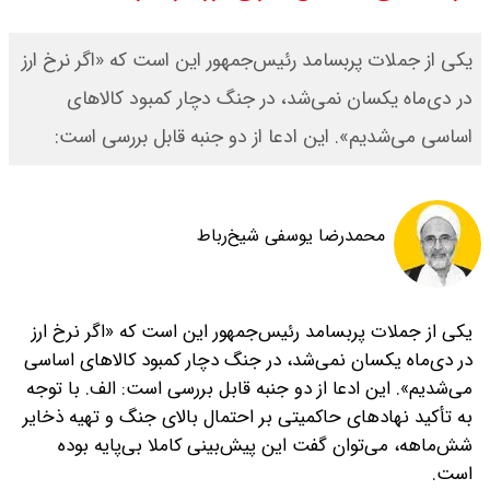
قیمت محصولات ایران خودرو امروز
یکی از جملات پربسامد رئیس‌جمهور این است که «اگر نرخ ارز
شنبه ۱۷ مرداد ۱۴۰۵ / قیمت دنا چند ؟
در دی‌ماه یکسان نمی‌شد، در جنگ دچار کمبود کالاهای
اساسی می‌شدیم». این ادعا از دو جنبه قابل بررسی است:
+ جدول
ثبت نام سایپا از امروز ۱۷ مرداد ۱۴۰۵
محمدرضا یوسفی شیخ‌رباط
آغاز شد / خرید کوییک با پیش
پرداخت ۵۰۰ میلیون تومان + لینک
یکی از جملات پربسامد رئیس‌جمهور این است که «اگر نرخ ارز
شاخص بورس امروز شنبه ۱۷ مرداد
در دی‌ماه یکسان نمی‌شد، در جنگ دچار کمبود کالاهای اساسی
می‌شدیم». این ادعا از دو جنبه قابل بررسی است:
الف. با توجه
۱۴۰۵ / شاخص افزایشی شد + تحلیل
به تأکید نهادهای حاکمیتی بر احتمال بالای جنگ و تهیه ذخایر
شش‌ماهه، می‌توان گفت این پیش‌بینی کاملا بی‌پایه بوده
است.