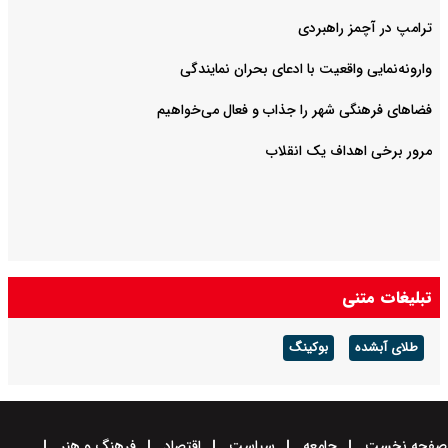
ترامپ در آچمز راهبردی
وارونه‌نمایی واقعیت با ادعای بحران نمایندگی
فضا‌های فرهنگی شهر را جذاب و فعال می‌‌خواهیم
مرور برخی اهداف یک انقلاب
تبلیغات متنی
طلای آبشده
بوکینگ
صفحه نخست
جامعه
سیاست
اقتصاد
فرهنگ و هنر