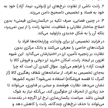
۲. رانت ناشی از تفاوت نرخ‌های ارز (دولتی، نیما، آزاد) خود به
خود به فساد و تخصیص ناصحیح دامن می‌زند.
۳. در چنین فضایی، صرف تکیه بر «یکسان‌سازی قیمتی» بدون
اصلاح ساختار نظارتی و شفافیت، نه‌تنها رانت را از بین نمی‌برد،
بلکه آن را به شکل جدیدی بازتولید می‌کند.
در فرایند تخصیص ارز برای واردات، وزارتخانه‌ها افراد یا
شرکت‌های خاصی را معرفی می‌کنند و بانک مرکزی بدون
نظارت بر زنجیره تأمین، ارز در اختیارشان می‌گذارد. این شیوه‌
افزون بر ایجاد رانت، امکان «خرید ارز دولتی و فروش کالا با
قیمت آزاد» را فراهم می‌آورد. سؤال کلیدی آن است که چرا
به‌جای تخصیص به افراد، از سامانه‌های شفاف رهگیری کالا (از
گمرک تا قفسه فروشگاه) استفاده نمی‌شود؟ تجربه کشورها
نشان می‌دهد نظارت هوشمند و مبتنی بر فناوری، می‌تواند تا
حد زیادی از انحراف ارز جلوگیری کند، بی‌آنکه نیاز به شوک
قیمتی باشد. سیاست یکسان‌سازی نرخ ارز اگرچه در بلندمدت
می‌تواند با حذف نرخ‌های چندگانه، رانت را کاهش دهد و