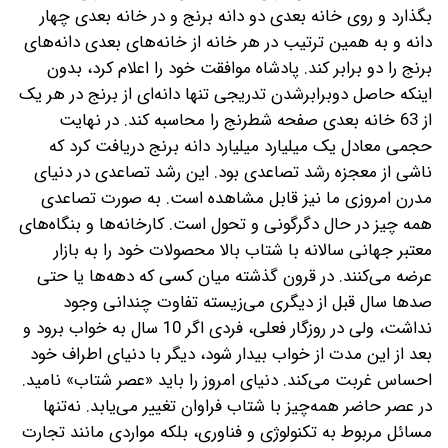
بگذارد و روی خانه بعدی دو دانه برنج و در خانه بعدی چهار
دانه و به همین ترتیب در هر خانه از خانه‌های بعدی دانه‌های
برنج را دو برابر کند. پادشاه موافقت خود را اعلام کرد، بدون
اینکه حاصل دو‌برابر‌شدن تدریجی تنها دانه‌ای از برنج در هر یک
از 63 خانه بعدی صفحه شطرنج را محاسبه کند. در نهایت
حجمی معادل یک میلیارد میلیارد دانه برنج دریافت کرد که
ناشی از معجزه رشد تصاعدی بود. این رشد تصاعدی در دنیای
مدرن امروزی ما نیز قابل مشاهده است. به صورت تصاعدی
همه چیز در حال دگرگونی و تحول است. کارخانه‌ها‌ و بنگاه‌های
معتبر جهانی سالانه با شتاب بالا محصولات خود را به بازار
عرضه می‌کنند. در قرون گذشته میان کسی که دهه‌ها ‌یا حتی
صدها سال قبل از دیگری می‌زیسته تفاوت چندانی وجود
نداشت، ولی در روزگار فعلی، فردی اگر 10 سال به خواب برود و
بعد از این مدت از خواب بیدار شود، دیگر با دنیای اطراف خود
احساس غربت می‌کند. دنیای امروز را باید «عصر شتاب» نامید.
در عصر حاضر همه‌چیز با شتاب فراوان تغییر می‌یابد. نه‌تنها
مسائل مربوط به تکنولوژی و فناوری، بلکه مواردی مانند تجارت