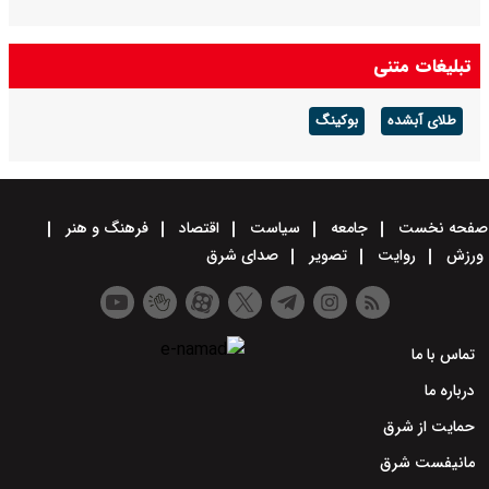
تبلیغات متنی
طلای آبشده
بوکینگ
صفحه نخست
جامعه
سیاست
اقتصاد
فرهنگ و هنر
ورزش
روایت
تصویر
صدای شرق
تماس با ما
درباره ما
حمایت از شرق
مانیفست شرق