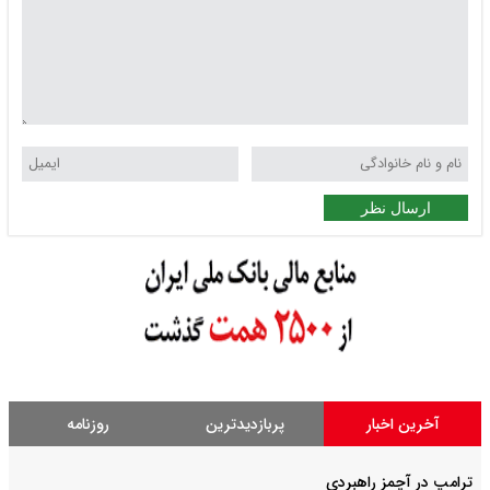
ارسال نظر
آخرین اخبار
پربازدیدترین
روزنامه
ترامپ در آچمز راهبردی