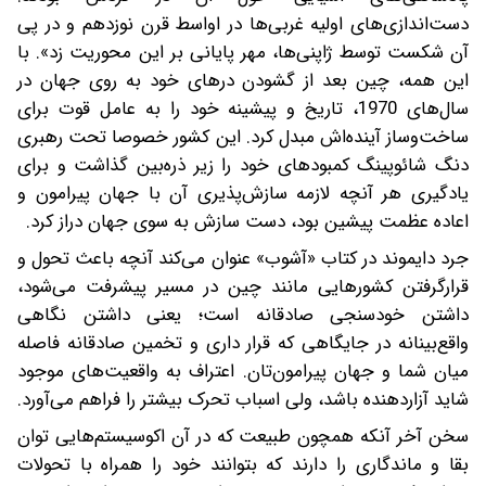
دست‌اندازی‌های اولیه غربی‌ها در اواسط قرن نوزدهم و در پی
آن شکست توسط ژاپنی‌ها، مهر پایانی بر این محوریت زد».‌ با
این همه، چین بعد از گشودن درهای خود به روی جهان در
سال‌های 1970، تاریخ و پیشینه خود را به عامل قوت برای
ساخت‌وساز آینده‌اش مبدل کرد. این کشور خصوصا تحت رهبری
دنگ شائوپینگ کمبودهای خود را زیر ذره‌بین گذاشت و برای
یادگیری هر آنچه لازمه سازش‌پذیری آن با جهان پیرامون ‌و
اعاده عظمت پیشین بود، دست سازش به سوی جهان دراز کرد.
جرد دایموند در کتاب‌ «آشوب» عنوان می‌کند آنچه باعث تحول و
قرار‌گرفتن کشورهایی مانند چین در مسیر پیشرفت می‌شود،
داشتن خودسنجی صادقانه است؛ یعنی داشتن نگاهی
واقع‌بینانه در جایگاهی که قرار داری و تخمین صادقانه فاصله
میان شما و جهان پیرامون‌تان. اعتراف به واقعیت‌های موجود
شاید آزاردهنده باشد، ولی اسباب تحرک بیشتر را فراهم می‌آورد.
سخن آخر آنکه همچون طبیعت که در آن اکوسیستم‌هایی توان
بقا و ماندگاری را دارند که بتوانند خود را همراه با تحولات