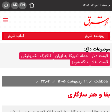
AR
EN
جمعه ۱۶ مرداد ۱۴۰۵
روزنامه شرق
کتاب شرق
موضوعات داغ:
قیمت دلار
حمله آمریکا به ایران
کالابرگ الکترونیکی
قیمت طلا
تنگه هرمز
یادداشت
۲۹ اردیبهشت ۱۴۰۵
۲۲:۰۲
بقا و هنر سازگاری
برین جالفیسن و مکافی با قصد ارائه تصویری عینی از رشد