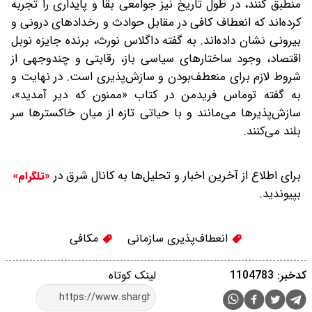
منطبق کنند، در طول تاریخ نیز جوامعی بقا و پایداری را تجربه
کرده‌اند که انعطاف کافی در مقابل حوادث و رخدادهای درونی و
بیرونی نشان داده‌اند. به گفته داگلاس نورث، برنده جایزه نوبل
اقتصاد، وجود ساختارهای سیاسی باز، رقابتی و چند‌وجهی از
شروط لازم برای منعطف‌بودن و سازش‌پذیری است. در نهایت و
به گفته توماس فریدمن در کتاب «ممنون که دیر آمدید»،
سازش‌پذیرها می‌مانند و با حیاتی تازه از میان خاکسترها سر
بلند می‌کنند.
برای اطلاع از آخرین اخبار و تحلیل‌ها به کانال شرق در
«تلگرام»
بپیوندید.
انعطاف‌پذیری سازمانی
مکافی
کدخبر: 1104783
لینک کوتاه