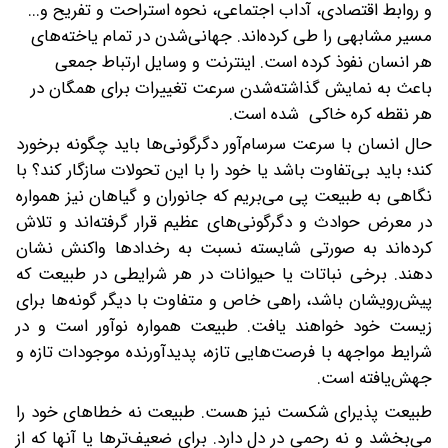
و روابط اقتصادی، آداب اجتماعی، نحوه استراحت و تفریح و‌...
مسیر مشابهی را طی کرده‌اند. جهانی‌شدن در تمام یاخته‌های
هر انسان نفوذ کرده است. اینترنت و وسایل ارتباط جمعی
باعث به نمایش گذاشته‌شدن سرعت تغییرات برای همگان در
هر نقطه کره خاکی شده است.
حال انسان با سرعت سرسام‌آور دگرگونی‌ها باید چگونه برخورد
کند؛ باید بی‌تفاوت باشد ‌یا خود را با این تحولات سازگار کند‌؟ با
نگاهی به طبیعت پی می‌بریم که جانوران و گیاهان نیز همواره
در معرض حوادث و دگرگونی‌های عظیم قرار گرفته‌اند و تلاش
کرده‌اند به صورتی شایسته نسبت به رخدادها واکنش نشان
دهند. برخی نباتات یا حیوانات در هر شرایطی در طبیعت که
پیش‌رویشان باشد، راهی خاص و متفاوت با دیگر گونه‌ها برای
زیست خود خواهند یافت. طبیعت همواره نوآور است و در
شرایط مواجهه با فرصت‌هایی تازه، پدیدآورنده موجودات تازه و
جهش‌یافته است.
طبیعت پذیرای شکست نیز هست. طبیعت نه خطاهای خود را
می‌بخشد و نه رحمی در دل دارد. برای ضعیف‌تر‌ها یا آنها که از