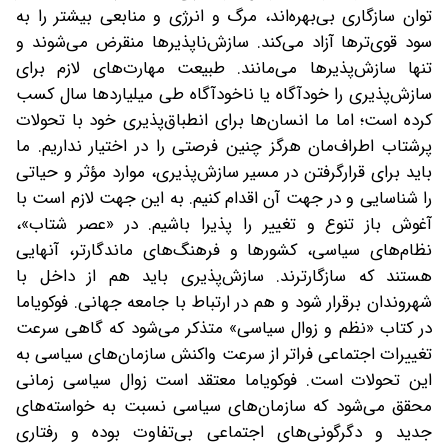
توان سازگاری بی‌بهره‌اند، مرگ‌ و انرژی و منابعی بیشتر را به
سود قوی‌ترها آزاد می‌کند. سازش‌ناپذیرها منقرض می‌شوند و
تنها سازش‌پذیرها می‌مانند. طبیعت مهارت‌های لازم برای
سازش‌پذیری را خودآگاه یا ناخودآگاه طی میلیاردها سال کسب
کرده است؛ اما ما انسان‌ها برای انطباق‌‌پذیری خود با تحولات
پرشتاب اطراف‌مان هرگز چنین فرصتی را در اختیار نداریم. ما
باید برای قرار‌گرفتن در مسیر سازش‌پذیری، موارد مؤثر و حیاتی
را شناسایی و در جهت آن اقدام کنیم. به این جهت لازم است با
آغوش باز تنوع و تغییر را پذیرا باشیم. در «عصر شتاب»،
نظام‌های سیاسی، کشورها و فرهنگ‌های ماندگارتر، آنهایی
هستند که سازگارترند. سازش‌پذیری باید هم از داخل با
شهروندان برقرار شود و هم در ارتباط با جامعه جهانی. فوکویاما
در کتاب «نظم و زوال سیاسی» متذکر می‌شود که گاهی سرعت
تغییرات اجتماعی فراتر از سرعت واکنش سازمان‌های سیاسی به
این تحولات است. فوکویاما معتقد است زوال سیاسی زمانی
محقق می‌شود که سازمان‌های سیاسی نسبت به خواسته‌های
جدید و دگرگونی‌های اجتماعی بی‌تفاوت بوده و رفتاری