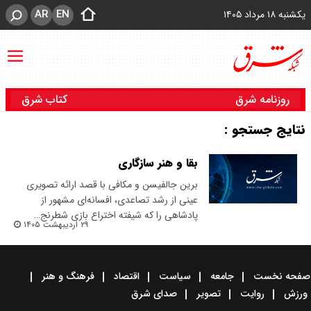
AR
EN
یکشنبه ۱۸ مرداد ۱۴۰۵
روزنامه شرق
کتاب شرق
نتایج جستجو :
بقا و هنر سازگاری
برین جالفیسن و مکافی با قصد ارائه تصویری
عینی از رشد تصاعدی، افسانه‌ای مشهور از
پادشاهی را که شیفته اختراع بازی شطرنج…
۲۹ اردیبهشت ۱۴۰۵
صفحه نخست
جامعه
سیاست
اقتصاد
فرهنگ و هنر
ورزش
روایت
تصویر
صدای شرق