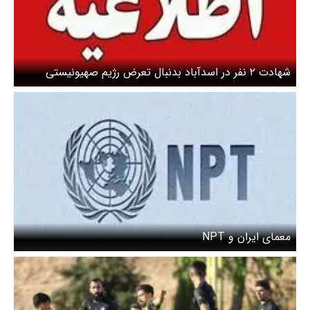
شهادت ۲ نفر در اسدآباد بدنبال تعرض رژیم صهیونیستی
معمای ایران و NPT