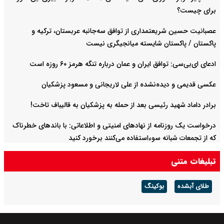
برای چیست؟
عصبانیت حسین شریعتمداری از توافق سه‌جانبه عربستان، ترکیه و
پاکستان / پاکستان شایسته میانجیگری نیست
ادعای ای‌بی‌سی: توافق ایران و عمان درباره تنگه هرمز ۶۰ روزه است
عکسی قدیمی و دیده‌نشده از علی لاریجانی و مسعود پزشکیان
برادر داماد شهید رئیسی بعد از حمله به پزشکیان به قالیباف تاخت!
درخواست یک روزنامه از نهادهای امنیتی و اطلاعاتی: با باند‌های خطرناک
که از تجمعات شبانه سوءاستفاده می‌کنند برخورد کنید
تبلیغات متنی
طلای آبشده
بوکینگ