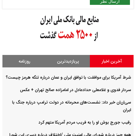
ارسال نظر
آخرین اخبار
پربازدیدترین
روزنامه
شرط آمریکا برای موافقت با توافق ایران و عمان درباره تنگه هرمز چیست؟
سردار فدوی و غلامعلی حدادعادل در امامزاده صالح تهران + عکس
سی‌ان‌ان خبر داد: نشست‌های محرمانه در دولت ترامپ درباره جنگ با
ایران
رقیب جورج بوش او را به فریب مردم آمریکا متهم کرد
همه چیز درباره شورای عالی امنیت ملی /اختلاف درباره دبیری این شورا