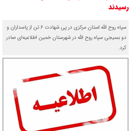
رسیدند
قیمت سکه پارسیان امروز شنبه ۱۷
مرداد ۱۴۰۵ / سکه پارسیان ۲۰۰ سوتی
سپاه روح الله استان مرکزی در پی شهادت ۶ تن از پاسداران و
دو بسیجی سپاه روح الله در شهرستان خمین اطلاعیه‌ای صادر
چند؟ + جدول
کرد.