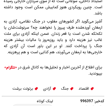
استبداد داخلی، سوغاتی است که از سوی سربازان خارجی رسیده
است. چنین رویکردی هنوز کمابیش ممکن است وجود داشته
باشد.
آشپز می‌گوید اگر کشورهای مغلوب در جنگ نظامی، آزادی به
ارمغان آورده‌شده طرف پیروز را نخواهند چه؟ سرنوشت‌شان یا
تکه‌تکه شدن است یا قعر زندان. ضمن اینکه آزادی برای ملت
غالب نیز هزینه دارد و باید روز‌به‌روز با مالیات بیشتر هزینه
جنگ را پرداخت کنند. او بر این باور است‌ آن آزادی‌ که
خارجی‌ها به ارمغان می‌آورند، هم کذایی است و هم پر‌هزینه.
برای اطلاع از آخرین اخبار و تحلیل‌ها به کانال شرق در
«تلگرام»
بپیوندید.
اقتصاد
جنگ
آزادی
برتولت برشت
کدخبر: 996397
لینک کوتاه