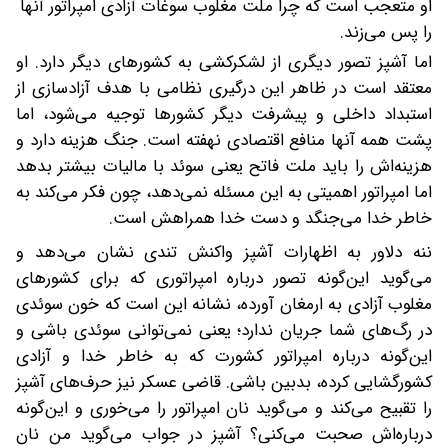
او متعجب است که چرا ملت مغلوب سوغات آزادی امپراتور آنها
را پس می‌زند.
اما آشپز تصور دیگری از لشکرکشی به کشورهای دیگر دارد. او
معتقد است در ظاهر این درگیری نظامی با هدف آزادسازی از
استبداد داخلی و پیشرفت دیگر کشورها توجیه می‌شود، اما
پشت همه آنها منافع اقتصادی نهفته است. جنگ هزینه دارد و
هزینه‌اش را باید ملت فاتح یعنی سوئد با مالیات بیشتر بدهد
اما امپراتور اهمیتی به این مسئله نمی‌دهد، چون فکر می‌کند به
خاطر خدا می‌جنگد و دست خدا همراهش است.
ننه دلاور به اظهارات آشپز واکنش تندی نشان می‌دهد و
می‌گوید این‌گونه تصور درباره امپراتوری که برای کشورهای
مغلوب آزادی به ارمغان آورده، نشانه این است که خون سوئدی
در رگ‌های شما جریان ندارد؛ یعنی نمی‌توانی سوئدی باشی و
این‌گونه درباره امپراتور کشورت که به خاطر خدا و آزادی
کشورگشایی کرده، بدبین باشی. قاضی عسکر نیز حرف‌های آشپز
را تقبیح می‌کند و می‌گوید نان امپراتور را می‌خوری و این‌گونه
درباره‌اش صحبت می‌کنی؟ آشپز در جواب می‌گوید من نان