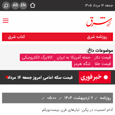
AR
EN
جمعه ۱۶ مرداد ۱۴۰۵
روزنامه شرق
کتاب شرق
موضوعات داغ:
قیمت دینار عراق امروز جمعه ۱۶ مرداد
قیمت دلار
حمله آمریکا به ایران
کالابرگ الکترونیکی
قیمت طلا
تنگه هرمز
۱۴۰۵ اعلام شد + جدول
قیمت سکه امامی امروز جمعه ۱۶ مرداد
۱۴۰۵ اعلام شد/ کاهش قیمت سکه
روزنامه
۷ اردیبهشت ۱۴۰۴
۰۵:۰۰
قیمت طلا ۲۴ عیار امروز جمعه ۱۶ مرداد
آدام اسمیت در پکن: تبارهای قرن بیست‌ویکم
۱۴۰۵/ صعود طلا ادامه‌دار شد