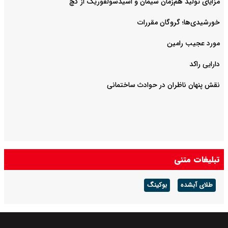
مزایای تولید هم‌زمان سیمان و اسیدسولفوریک از گچ
خورشیدی‌ها؛ گروگان مقررات
مورد عجیب رامین
دارایی راکد
نقش پنهان ناظران در حوادث ساختمانی
تبلیغات متنی
طلای آبشده
بوکینگ