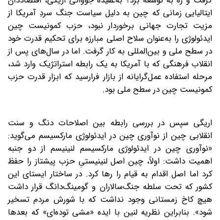
گرفت و ره به توسعه برد؟ به‌عقیده جووانی اریگی، اقتصاددان
ایتالیایی زمانی ‌که چین به دلیل سیاست‌ جنگ سردِ آمریکا از
مزیت تجارت جهانی برخوردار نبود، حزب کمونیست چین
ایدئولوژی را به‌عنوان سلاح اصلی مبارزه برای تحکیم قدرت خود
در سطح ملی و بین‌‌المللی به کار گرفت. اما در سال‌های پس از
انقلاب فرهنگی که با آمریکا به یک رابطه استراتژیک وارد شد،
مرحله استفاده عمل‌‌گرایانه از بازار فرارسید که ابزار قدرت حزب
کمونیست چین در سطح ملی بود.
اریگی سپس در بررسی رابطه بین اصلاحات دنگ و سنت
انقلابی چین از نوآوری چین در ایدئولوژی مارکسیسم می‌گوید:
«نوآوری چین در ایدئولوژی مارکسیسم لنینیسم از دو جنبه
اهمیت داشت: اولاً، چین اصل لنینیستیِ حزب پیشتاز را حفظ
کرد اما اصل اقدام به قیام را رها کرد. در ساختار ایستای این
کشور که تحت سلطه جنگ‌‌سالاران و گومینگ‌دانگ قرار داشت
هیچ کاخ زمستانی وجود نداشت که با شورش مردم تسخیر
شود». بنابراین نظریه لنین با ایده «مشی توده‌‌ای» که بعدها