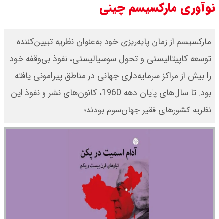
نوآوری‌ مارکسیسم چینی
قیمت طلا ۱۸ عیار امروز جمعه ۱۶ مرداد
مارکسیسم از زمان پایه‌ریزی خود به‌عنوان نظریه تبیین‌کننده
۱۴۰۵ اعلام شد/ طلا بر مدار صعود
توسعه کاپیتالیستی و تحول سوسیالیستی، نفوذ بی‌وقفه خود
قیمت نفت امروز جمعه ۱۶ مرداد ۱۴۰۵
را بیش از مراکز سرمایه‌داری جهانی در مناطق پیرامونی یافته
/ نفت صعودی شد + جدول
بود. تا سال‌های پایان دهه 1960، کانون‌های نشر و نفوذ این
نظریه کشورهای فقیر جهان‌سوم بودند؛