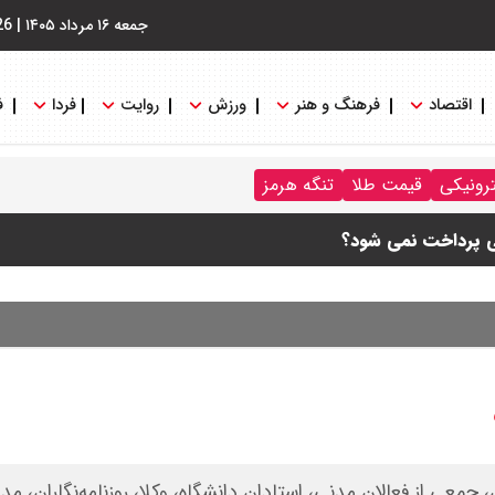
جمعه ۱۶ مرداد ۱۴۰۵
|
26
اقتصاد
فرهنگ و هنر
ورزش
روایت
فردا
ف
ترونیکی
قیمت طلا
تنگه هرمز
ی پرداخت نمی شود؟
ام شد
+ جدول
جمعی از فعالان مدنی، استادان دانشگاه، وکلا، روزنامه‌نگاران، مد