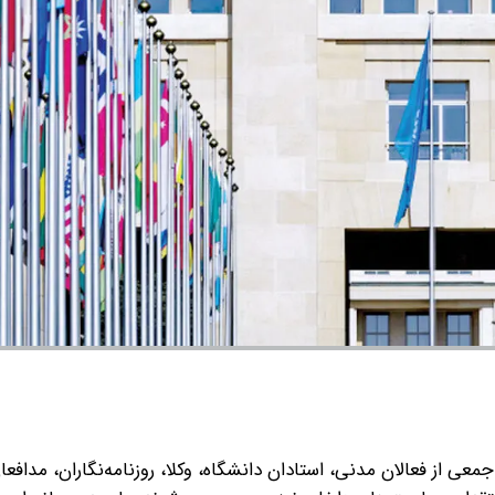
معی از فعالان مدنی، استادان دانشگاه، وکلا، روزنامه‌نگاران، مدافع