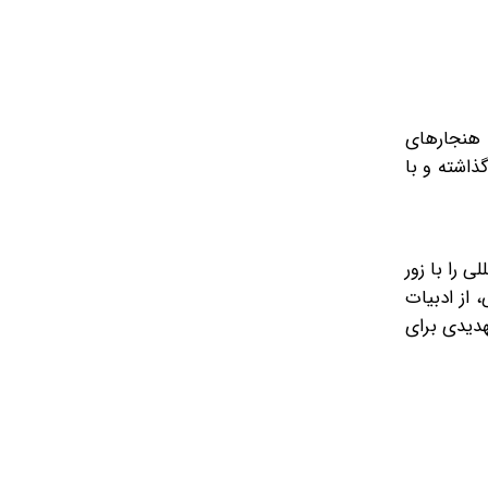
ن شکل، تمام هنجارهای
ذاشته و با
 را با زور
 از ادبیات
هدیدی برای