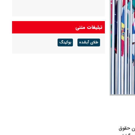
تبلیغات متنی
طلای آبشده
بوکینگ
ان حقوق