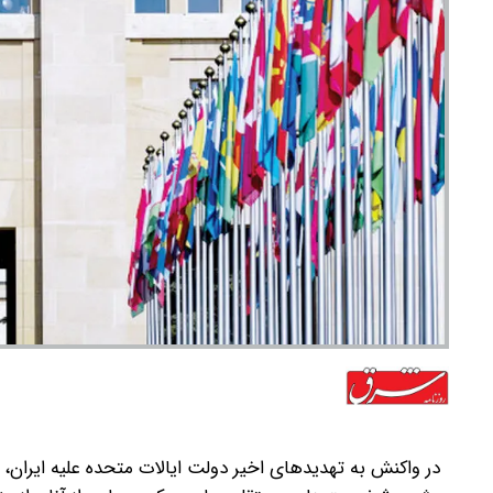
در واکنش به تهدیدهای اخیر دولت ایالات متحده علیه ایران، ج