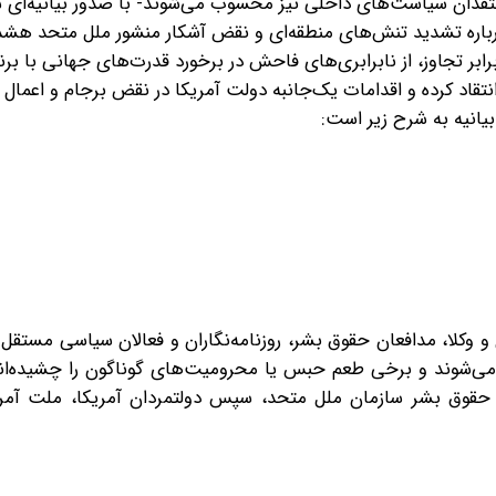
قدان سیاست‌های داخلی نیز محسوب می‌شوند- با صدور بیانیه‌ای 
رباره تشدید تنش‌های منطقه‌ای و نقض آشکار منشور ملل متحد هشدار
رابر تجاوز، از نابرابری‌های فاحش در برخورد قدرت‌های جهانی با برن
انتقاد کرده و اقدامات یک‌جانبه دولت آمریکا در نقض برجام و اعمال
انیه به شرح زیر است:‌
ن و وکلا، مدافعان حقوق بشر، روزنامه‌نگاران و فعالان سیاسی مستقل
می‌شوند و برخی طعم حبس یا محرومیت‌های گوناگون را چشیده‌ا
 حقوق بشر سازمان ملل متحد، سپس دولتمردان آمریکا، ملت آمریک