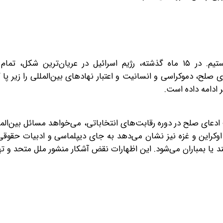
ما فقط نگران ایران نیستیم، بلکه نگران صلح جهانی هستیم. در ۱۵ ماه گذشته، رژیم اسرائیل در عریان‌تری
صلح، دموکراسی و انسانیت و اعتبار نهادهای بین‌المللی را زیر پا گ
ادامه داده است.
دعای صلح در دوره رقابت‌های انتخاباتی، می‌خواهد مسائل بین‌المللی
، اوکراین و غزه نیز نشان می‌دهد به جای دیپلماسی و ادبیات حقوقی،
‌کند یا بمباران می‌شود. این اظهارات نقض آشکار منشور ملل متحد و ت