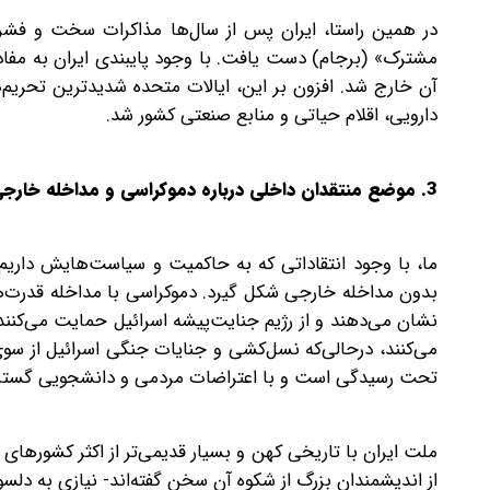
مشترک» (برجام) دست یافت. با وجود پایبندی ایران به مفاد 
آن خارج شد. افزون بر این، ایالات متحده شدیدترین تحریم‌
دارویی، اقلام حیاتی و منابع صنعتی کشور شد.
3. موضع منتقدان داخلی درباره دموکراسی و مداخله خارجی
ما، با وجود انتقاداتی که به حاکمیت و سیاست‌هایش داریم، 
بدون مداخله خارجی شکل گیرد. دموکراسی با مداخله قدرت‌ه
نشان می‌دهند و از رژیم جنایت‌پیشه اسرائیل حمایت می‌کنند
می‌کنند، در‌حالی‌که نسل‌کشی و جنایات جنگی اسرائیل از سو
تحت رسیدگی است و با اعتراضات مردمی و دانشجویی گسترده 
ملت ایران با تاریخی کهن و بسیار قدیمی‌تر از اکثر کشورهای
از اندیشمندان بزرگ از شکوه آن سخن گفته‌اند- نیازی به دلس