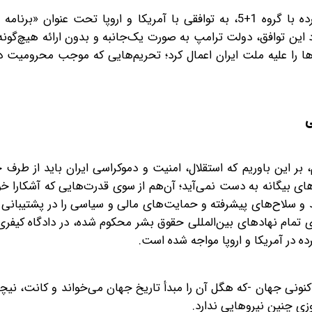
در همین راستا، ایران پس از سال‌ها مذاکرات سخت و فشرده با گروه 1+5، به توافقی با آمریکا و اروپا تحت عن
این توافق، دولت ترامپ به‌ صورت یک‌جانبه و بدون ارائه هیچ‌گونه
ها را علیه ملت ایران اعمال کرد؛ تحریم‌هایی که موجب محرومیت د
بر این باوریم که استقلال، امنیت و دموکراسی ایران باید از طرف 
ای بیگانه به دست نمی‌آید؛ آن‌هم از سوی قدرت‌هایی که آشکارا 
 و سلاح‌های پیشرفته و حمایت‌های مالی و سیاسی را در پشتیبانی ا
ی تمام نهادهای بین‌المللی حقوق بشر محکوم شده، در دادگاه کیفری 
در آمریکا و اروپا مواجه شده است.
 کنونی جهان -که هگل آن را مبدأ تاریخ جهان می‌خواند و کانت، نیچ
وزی چنین نیروهایی ندارد.