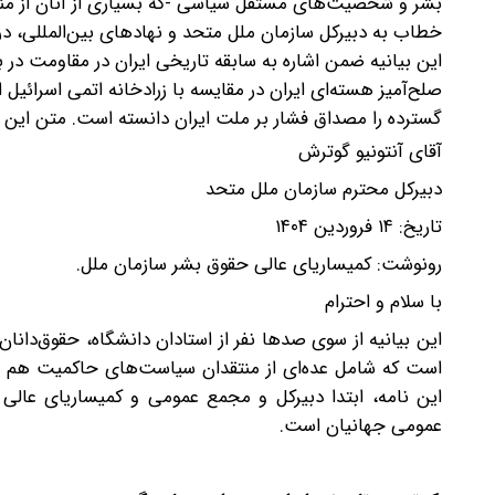
بشر و شخصیت‌های مستقل سیاسی -که بسیاری از آنان از منت
خطاب به دبیرکل سازمان ملل متحد و نهادهای بین‌المللی، د
این بیانیه ضمن اشاره به سابقه تاریخی ایران در مقاومت در ب
صلح‌آمیز هسته‌ای ایران در مقایسه با زرادخانه اتمی اسرائیل 
گسترده را مصداق فشار بر ملت ایران دانسته است. متن این بی
آقای آنتونیو گوترش
دبیرکل محترم سازمان ملل متحد
تاریخ: ۱۴ فروردین‌ ۱۴۰۴
رونوشت: کمیساریای عالی حقوق بشر سازمان ملل.
با سلام و احترام
این بیانیه از سوی صدها نفر از استادان دانشگاه، حقوق‌دانا
است که شامل عده‌ای از منتقدان سیاست‌های حاکمیت هم 
این نامه، ابتدا دبیرکل و مجمع عمومی و کمیساریای عالی
عمومی جهانیان است.