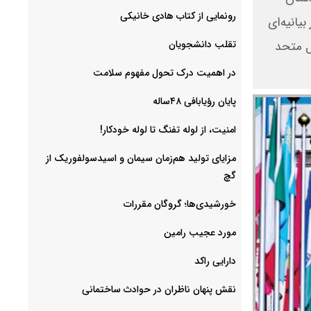
رونمایی از کتاب هادی خانیکی
انیه‌ای
‌تقلب دانشجویان
ل متحد
در اهمیت درک تحول مفهوم سلامت
پایان رؤیابافی ۴۸ساله
امنیت، از لوله تفنگ تا ‌لوله خودکار!
مزایای تولید هم‌زمان سیمان و اسیدسولفوریک از
گچ
خورشیدی‌ها؛ گروگان مقررات
مورد عجیب رامین
دارایی راکد
نقش پنهان ناظران در حوادث ساختمانی