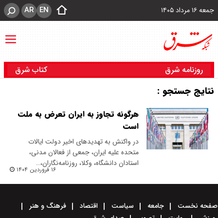
AR
EN
جمعه ۱۶ مرداد ۱۴۰۵
روزنامه شرق
کتاب شرق
نتایج جستجو :
هرگونه تجاوز به ایران تعرض به ملت
است
در واکنش به تهدیدهای اخیر دولت ایالات
متحده علیه ایران، جمعی از فعالان مدنی،
استادان دانشگاه، وکلا، روزنامه‌نگاران،…
۱۶ فروردین ۱۴۰۴
صفحه نخست
جامعه
سیاست
اقتصاد
فرهنگ و هنر