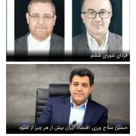
فردای شورای ششم
حسین سلاح ورزی: اقتصاد ایران بیش از هر چیز از کمبود
اعتماد رنج می‌برد / نه خوشبینی افراطی کمکی می‌کند و نه