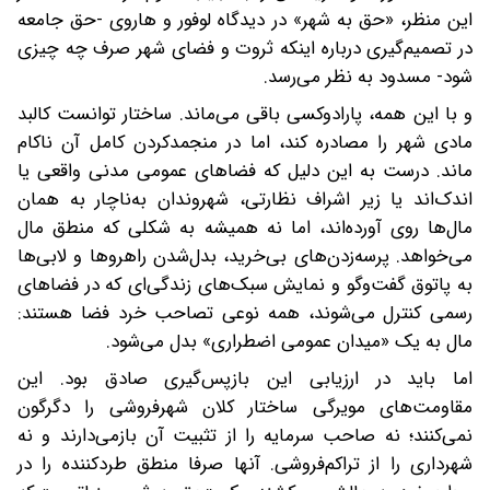
این منظر، «حق به شهر» در دیدگاه لوفور و هاروی -حق جامعه
در تصمیم‌گیری درباره اینکه ثروت و فضای شهر صرف چه چیزی
شود- مسدود به نظر می‌رسد.
و با این‌ همه، پارادوکسی باقی می‌ماند. ساختار توانست کالبد
مادی شهر را مصادره کند، اما در منجمدکردن کامل آن ناکام
ماند. درست به این دلیل که فضاهای عمومی مدنی واقعی یا
اندک‌اند یا زیر اشراف نظارتی، شهروندان به‌ناچار به همان
مال‌ها روی آورده‌اند، اما نه همیشه به شکلی که منطق مال
می‌خواهد. پرسه‌زدن‌های بی‌خرید، بدل‌شدن راهروها و لابی‌ها
به پاتوق گفت‌وگو‌ و نمایش سبک‌های زندگی‌ای که در فضاهای
رسمی کنترل می‌شوند، همه نوعی تصاحب خرد فضا هستند:
مال به یک «میدان عمومی اضطراری» بدل می‌شود.
اما باید در ارزیابی این بازپس‌گیری صادق بود. این
مقاومت‌های مویرگی ساختار کلان شهرفروشی را دگرگون
نمی‌کنند؛ نه صاحب سرمایه را از تثبیت آن بازمی‌دارند و نه
شهرداری را از تراکم‌فروشی. آنها صرفا منطق طردکننده را در