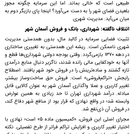
طبیعی است که خالی بماند. اما این سرمایه چگونه مجوز
بلعیدن فضای شهر را به دست می‌آورد؟ اینجا پای بازیگر دوم به
میان می‌آید: مدیریت شهری.
ائتلاف ناگفته: شهرداری، بانک و فروش آسمان شهر
تثبیت فضایی سرمایه در کالبد مال، بدون ‌همدستی مدیریت
شهری ناممکن است. ریشه این همدستی به تغییری ساختاری
در دهه ۱۳۷۰ بازمی‌گردد: وقتی بودجه دولتی شهرداری‌ها قطع و
آنها به خودکفایی مالی رانده شدند، ناگزیر دنبال منابع درآمدی
تازه گشتند و ساده‌ترینش را در فروش خود شهر یافتند. اصطلاح
رایجش «تراکم‌فروشی» است: فروش حق ساخت‌وساز بیشتر،
تغییر کاربری و عملا واگذاری آسمان شهر به‌ عنوان کالایی قابل
مبادله. درآمد شهرداری تهران تا حد زیادی به همین عوارض
وابسته شد؛ در واقع نهادی که قرار بود از منافع شهر دفاع کند،
در فروش آن ذی‌نفع شد.
مجرای اصلی این فروش، «کمیسیون ماده ۵» است؛ نهادی با
اختیار تغییر کاربری و افزایش تراکم فراتر از طرح تفصیلی. نکته