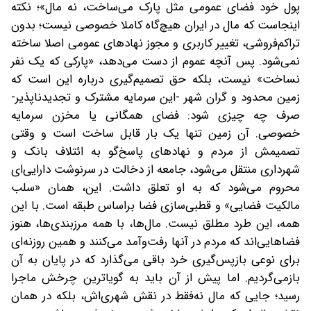
پول خود فضای عمومی مثل پارک می‌ساخت، نه مال»؛ نکته
اینجاست که مال در ایران هیچ‌گاه کاملا خصوصی نیست؛ بدون
تراکم‌فروشی، تغییر کاربری و مجوز نهادهای عمومی اصلا ساخته
نمی‌شود. پس آنچه عموم از دست می‌دهد، «پارکی که یک نفر
نساخت» نیست، بلکه حق تصمیم‌گیری درباره این است که
زمین محدود و گران شهر -این سرمایه مشترک و تجدیدناپذیر-
صرف چه چیزی شود: فضای همگانی‌ یا مخزن سرمایه
خصوصی. آن زمین تنها یک‌ بار قابل ساخت است و وقتی
تصمیمش از مردم و نهادهای پاسخ‌گو به ائتلاف بانک و
شهرداری منتقل می‌شود، جامعه از دخالت در سرنوشت دارایی‌ای
محروم می‌شود که به او تعلق داشت. این، همان «سلب
مالکیت فضایی» و قطبی‌سازی فضا بر‌اساس طبقه است. با این‌
همه، این طرد مطلق نیست. مال‌ها، با همه مرزبندی‌ها، هنوز
فضاهایی‌اند که مردم در آنها رفت‌وآمد می‌کنند‌ و همین روزنه‌ای
برای نوعی بازپس‌گیری خرد باقی می‌گذارد که در پایان به آن
بازمی‌گردیم. اما پیش از آن باید به گویاترین چرخش ماجرا
رسید؛ جایی که مال نه‌فقط در نقش شهری‌اش، بلکه در همان