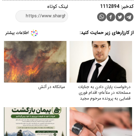
کدخبر: 1112894
لینک کوتاه
از کارزارهای زیر حمایت کنید:
درخواست پایان دادن به جنایات
میانکاله در آتش
مسلحانه در ملأعام؛ اقدام فوری
قضایی به پرونده مرحوم مجید
دادخدایی