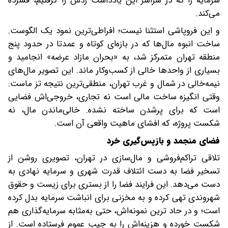
سرمایه را که در سراسر این یادداشت ردش را گرفتیم، فشرده
می‌کند.
و این فروپاشی استثنا نیست؛ افراطی‌ترین نمود یک الگوست.
ساخت انبوه مال‌ها که در بازه‌ای کوتاه و عمدتا در حدود پنج
منطقه تهران متمرکز شد، به «بحران مازاد عرضه» انجامید و
بسیاری از واحدها خالی از کسب‌وکار ماند. این تصویر مال‌های
نیمه‌خالی در شمال و غرب تهران، منطقی‌ترین نتیجه تز ماست:
وقتی انگیزه ساخت مالی است نه تجاری، خروجی‌اش فضایی
است که برای پرشدن ساخته نشده. خالی‌ماندن مال، نه
شکست پروژه، که افشای ماهیت واقعی آن است.
فضای منجمد و بازپس‌گیری خرد
تلاقی تراکم‌فروشی و مال‌سازی در تهران، تصویری روشن از
تسخیر فضا به دست ائتلاف قدرت شهری و سرمایه نهادی به
دست می‌دهد. این فرایند فضا را از بستری برای زیست و حقوق
شهروندی تهی کرده و به مخزنی برای انباشت سرمایه بدل کرده
است؛ و در حاد ترین نمونه‌اش، حتی به‌مثابه سرمایه‌گذاری هم
شکست خورده و هزینه‌اش را به جیب عموم فرستاده است. از