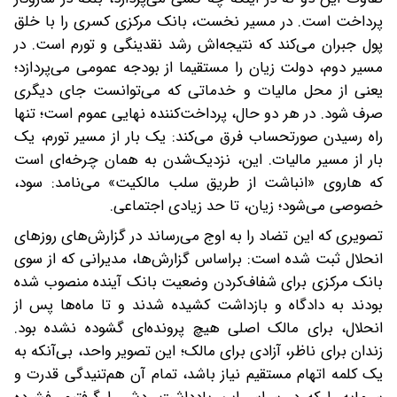
پرداخت است. در مسیر نخست، بانک مرکزی کسری را با خلق
پول جبران می‌کند که نتیجه‌اش رشد نقدینگی و تورم است. در
مسیر دوم، دولت زیان را مستقیما از بودجه عمومی می‌پردازد؛
یعنی از محل مالیات و خدماتی که می‌توانست جای دیگری
صرف شود. در هر دو حال، پرداخت‌کننده نهایی عموم است؛ تنها
راه رسیدن صورتحساب فرق می‌کند: یک‌ بار از مسیر تورم، یک‌
بار از مسیر مالیات. این، نزدیک‌شدن به همان چرخه‌ای است
که هاروی «انباشت از طریق سلب مالکیت» می‌نامد: سود،
خصوصی می‌شود؛ زیان، تا حد زیادی اجتماعی.
تصویری که این تضاد را به اوج می‌رساند در گزارش‌های روزهای
انحلال ثبت شده است: بر‌اساس گزارش‌ها، مدیرانی که از سوی
بانک مرکزی برای شفاف‌کردن وضعیت بانک آینده منصوب شده
بودند به دادگاه و بازداشت کشیده شدند و تا ماه‌ها پس از
انحلال، برای مالک اصلی هیچ پرونده‌ای گشوده نشده بود.
زندان برای ناظر، آزادی برای مالک؛ این تصویر واحد، بی‌آنکه به
یک کلمه اتهام مستقیم نیاز باشد، تمام آن هم‌تنیدگی قدرت و