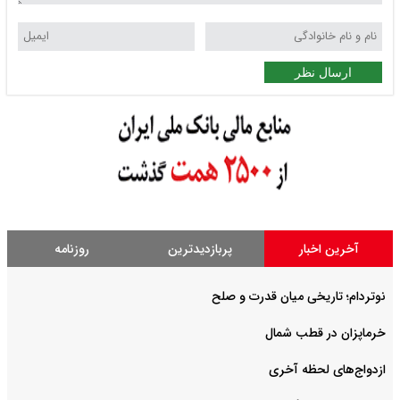
ارسال نظر
آخرین اخبار
پربازدیدترین
روزنامه
نوتردام؛ تاریخی میان قدرت و صلح‌
خرماپزان در قطب شمال
ازدواج‌های لحظه آخری