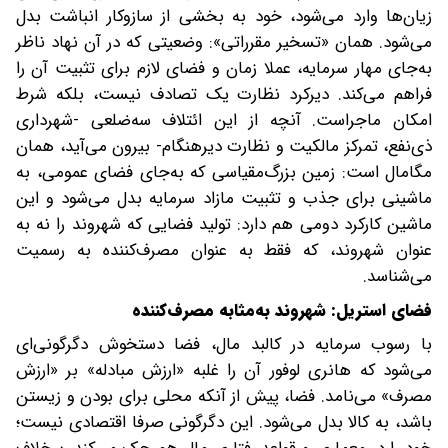
زیان‌ها وارد می‌شود، خود به بخشی از سازوکار انباشت بدل
می‌شود. همان «تسخیر مقرراتی»: وضعیتی که در آن نهاد ناظر
به‌جای مهار سرمایه، عملا زمان و فضای لازم برای تثبیت آن را
فراهم می‌کند. دیرکرد نظارت یک تصادف نیست، بلکه شرط
امکان ماجراست. آنچه از این ائتلاف سه‌ضلعی -شهرداری
ذی‌نفع، تمرکز مالکیت و نظارت دیرهنگام- بیرون می‌آید، همان
مگامال است: زمین بزرگ‌مقیاسی که به‌جای فضای عمومی، به
ماشینی برای جذب و تثبیت مازاد سرمایه بدل می‌شود‌ و این
ماشین کارکرد دومی هم دارد: تولید فضایی که شهروند را نه به‌
عنوان شهروند، که فقط به‌ عنوان مصرف‌کننده به رسمیت
می‌شناسد.
فضای استریل: شهروند به‌مثابه مصرف‌کننده
با رسوب سرمایه در کالبد مال، فضا دستخوش دگرگونی‌ای
می‌شود که هانری لوفور آن را غلبه «ارزش مبادله» بر «ارزش
مصرف» می‌نامد. فضا، پیش از آنکه محلی برای بودن و زیستن
باشد، به کالا بدل می‌شود. این دگرگونی صرفا اقتصادی نیست؛