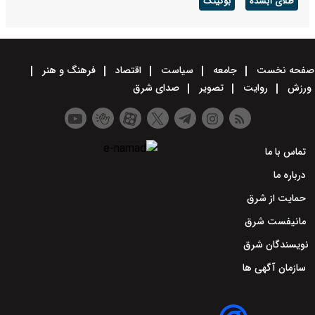
طلای آبشده
بوکینگ
صفحه نخست
جامعه
سیاست
اقتصاد
فرهنگ و هنر
ورزش
روایت
تصویر
صدای شرق
تماس با ما
درباره ما
حمایت از شرق
مانیفست شرق
نویسندگان شرق
سازمان آگهی ها