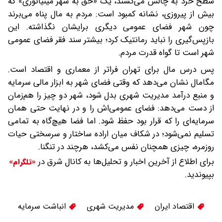
سطح خرد به چالش می‌کشند، یک «حق به شهر مینیاتوری» که
بیش از پیروزی، نشانه کمبود است: مردم به مال پناه می‌برند
چون شهر فضای عمومی دیگری برایشان نگذاشته. این
بازپس‌گیری را نباید رمانتیک کرد؛ بیشتر سند فقر فضای عمومی
شهر است تا گواه قدرت مردم.
پس درس مال برای تهران فراتر از معماری و اقتصاد است.
مگامال نشان می‌دهد که وقتی فضای شهر به ابزار مالی سرمایه
و منبع درآمد مدیریت شهری بدل شود، شهر دو چیز را هم‌زمان
از دست می‌دهد: فضای عمومی‌اش را‌ و در نهایت حتی همان
سرمایه‌ای را که قرار بود حفظ شود. اما فضا‌ هیچ‌گاه به تمامی
تسلیم نمی‌شود؛ در شکاف میان اراده ساختار و سرسختی حیات
روزمره، چیزی همچنان نفس می‌کشد، هرچند در تنگنا.
برای اطلاع از آخرین اخبار و تحلیل‌ها به کانال شرق در
«تلگرام»
بپیوندید.
اقتصاد ایران
مدیریت شهری
انباشت سرمایه