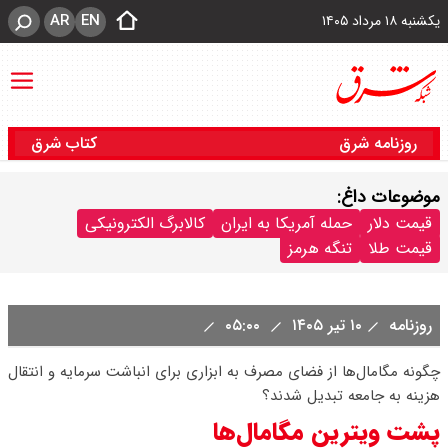
AR
EN
یکشنبه ۱۸ مرداد ۱۴۰۵
روزنامه شرق
کتاب شرق
موضوعات داغ:
قیمت دلار
حمله آمریکا به ایران
کالابرگ الکترونیکی
قیمت طلا
تنگه هرمز
روزنامه
۱۰ تیر ۱۴۰۵
۰۵:۰۰
چگونه مگامال‌ها از فضای مصرف به ابزاری برای انباشت سرمایه و انتقال
هزینه به جامعه تبدیل شدند؟
پشت ویترین مگامال‌ها