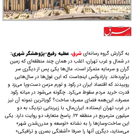
به گزارش گروه رسانه‌ای
شرق
،
عطیه رفیع-پژوهشگر شهری:
در شمال و غرب تهران، اغلب در همان چند منطقه‌ای که زمین
گران و سرمایه متمرکز است، مال‌ها یکی پس از دیگری سر
برآورده‌اند. پارادوکس اینجاست که این غول‌ها در سال‌هایی
روییدند که اقتصاد ایران در رکود و تورم مزمن دست‌وپا می‌زد و
قدرت خرید مردم سقوط می‌کرد. چگونه می‌شود در میانه‌ رکود
مصرف، این‌همه فضای مصرف ساخت؟ گویاترین نمونه‌ آن نیز
در غرب تهران ایستاده: ایران‌مال، با زیربنایی نزدیک به دو
میلیون مترمربع در منطقه ۲۲. پاسخ متعارف دو روایت دارد: یکی
این ساخت‌وسازها را به نشانه «توسعه و مدرن‌شدن شهر»
می‌ستاید، دیگری آنها را صرفا «آشفتگی بصری و ترافیکی»