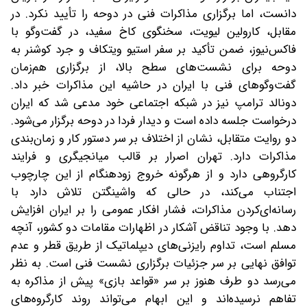
دانست، اما برگزاری مذاکرات فنی در دوحه را تأیید نکرد. در
مقابل، کارولین لیویت، سخنگوی کاخ سفید، در گفت‌وگو با
فاکس‌نیوز، ضمن تأکید بر سفر استیو ویتکاف و جرد کوشنر به
دوحه برای نشست‌های سطح بالا، از برگزاری هم‌زمان
گفت‌وگوهای فنی با ایران در حاشیه این مذاکرات خبر داد.
دونالد ترامپ نیز در شبکه اجتماعی خود مدعی شد که ایران
درخواست جلسه داده است و دیدار فردا در دوحه برگزار می‌شود.
دو روایت متقابل، نشان از اختلاف بر سر دستور کار و زمان‌بندی
مذاکرات دارد. تهران اصرار بر قالب میانجیگری و فرایند
کارگروهی دارد و از هرگونه خروج زودهنگام از این چارچوب
اجتناب می‌کند، در حالی که واشینگتن تلاش دارد با
رسانه‌ای‌کردن مذاکرات، فشار افکار عمومی را بر ایران افزایش
دهد. با وجود تناقض آشکار در اظهارات مقامات دو کشور، آنچه
مسلم است، تداوم رایزنی‌های دیپلماتیک از طریق قطر و عدم‌
توافق نهایی بر سر جزئیات برگزاری نشست فنی است. به نظر
می‌رسد دو طرف هنوز بر سر «قواعد بازی» پیش از مذاکره به
تفاهم نرسیده‌اند و این ابهام‌ می‌تواند روند کارگروه‌های