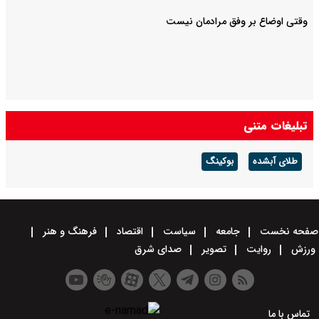
وقتی اوضاع بر وفق مرادمان نیست
تبلیغات متنی
طلای آبشده
بوکینگ
صفحه نخست
جامعه
سیاست
اقتصاد
فرهنگ و هنر
ورزش
روایت
تصویر
صدای شرق
تماس با ما