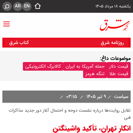
AR
EN
یکشنبه ۱۸ مرداد ۱۴۰۵
روزنامه شرق
کتاب شرق
موضوعات داغ:
قیمت دلار
حمله آمریکا به ایران
کالابرگ الکترونیکی
قیمت طلا
تنگه هرمز
سیاست
۹ تیر ۱۴۰۵
۰۳:۱۵
تقابل روایت‌ها درباره نشست دوحه و احتمال آغاز دور جدید مذاکرات
فنی
انکار تهران، تأکید واشینگتن