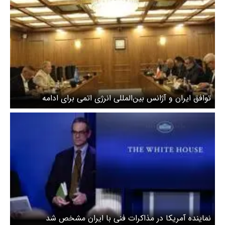
توافق ایران و آژانس بین‌المللی انرژی اتمی برای ادامه
گفت‌وگوهای فنی
نماینده آمریکا در مذاکرات فنی با ایران مشخص شد