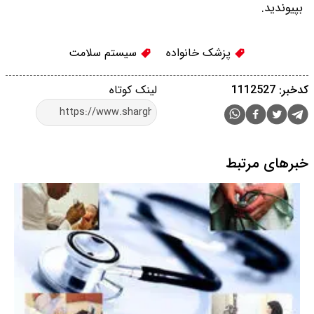
بپیوندید.
پزشک خانواده
سیستم سلامت
کدخبر: 1112527
لینک کوتاه
خبرهای مرتبط