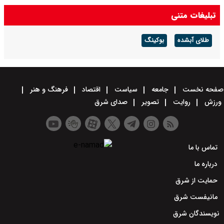
تبلیغات متنی
طلای آبشده
بوکینگ
صفحه نخست
جامعه
سیاست
اقتصاد
فرهنگ و هنر
ورزش
روایت
تصویر
صدای شرق
تماس با ما
درباره ما
حمایت از شرق
مانیفست شرق
نویسندگان شرق