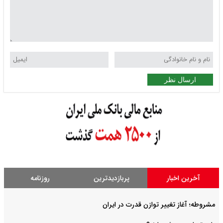
ارسال نظر
آخرین اخبار
پربازدیدترین
روزنامه
مشروطه؛ آغاز تغییر توازن قدرت در ایران