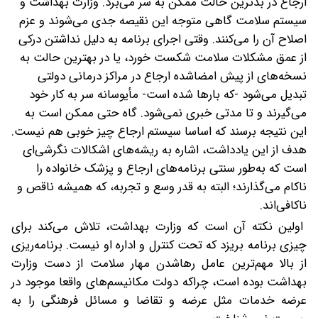
ارجاع در بدترین حالت ممکن به سر می‌برد. وزارت بهداشت و
سیستم سلامت گاهی متوجه این نقیصه جدی می‌شوند و عزم
اصلاح آن را می‌کنند. وقتی اجرای برنامه به دلیل نداشتن درکی
از عمق مشکلات سلامت شکست خورد، یا در بهترین حالت به
نسخه‌های از پیش امضاشده ارجاع در مراکز درمانی دولتی
تبدیل می‌شود -که بارها شده است- مأیوسانه سر به کار خود
می‌گیرند و تا مدتی خبری نمی‌شود. گاه حتی ممکن است به
این نتیجه برسند که اساسا سیستم ارجاع چیز خوبی هم نیست.
هدف از این یادداشت، اشاره به ریشه‌های اشکالات نگرشی‌ای
است که به‌طور سنتی برنامه‌های ارجاع و پزشک خانواده را
ناکام می‌گذارند؛ البته به قدر وسع و تجربه، که همیشه ناقص و
ناکافی‌اند.
اولین نکته آن است که وزارت بهداشت، تلاش می‌کند برای
چیزی برنامه بریزد که تحت کنترل و اداره او نیست. برنامه‌ریزی
از بالا مهم‌ترین عامل رهاشدن مهار سلامت از دست وزارت
بهداشت بوده است، چراکه دولت مکانیسم‌های واقعا موجود در
عرضه خدمات مثل عرضه و تقاضا و مسائل فرهنگی را به