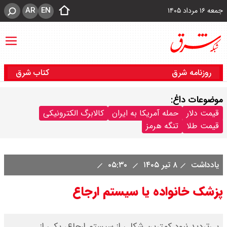
AR
EN
جمعه ۱۶ مرداد ۱۴۰۵
روزنامه شرق
کتاب شرق
موضوعات داغ:
قیمت دلار
حمله آمریکا به ایران
کالابرگ الکترونیکی
قیمت طلا
تنگه هرمز
یادداشت
۸ تیر ۱۴۰۵
۰۵:۳۰
پزشک خانواده یا سیستم ارجاع
بی‌تردید نبود کمترین شکلی از سیستم ارجاع، یکی از