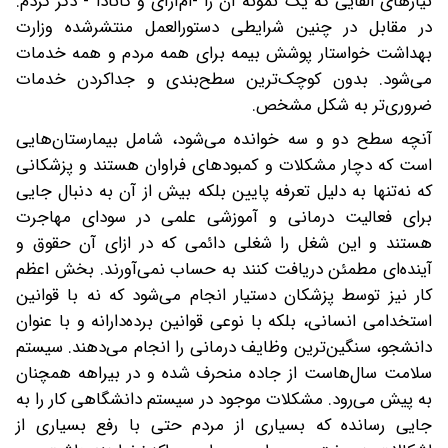
نیازهای القایی که یک نمونه‌ آن را -ام‌آرآی و کانادا - ذکر کردم.
در مقابل در چنین شرایطی دستورالعمل منتشرشده وزارت
بهداشت خواستار پوشش بیمه برای همه مردم و همه خدمات
می‌شود. بدون‌ کوچک‌ترین سطح‌بندی ‌و جداکردن خدمات
ضروری‌تر به شکل مشخص.
آنچه سطح دو و سه خوانده می‌شود، شامل بیمارستان‌هایی
است که دچار مشکلات و کمبودهای فراوان هستند و پزشکانی
که نه‌تنها به دلیل تعرفه پایین بلکه بیش از آن به دنبال جایی
برای فعالیت درمانی و آموزشی علمی در سودای مهاجرت
هستند و این شغل را شغلی دائمی‌ که در ازای آن حقوق و
آینده‌ای مطمئن دریافت کنند به حساب نمی‌آورند. بخش اعظم
کار نیز توسط پزشکان دستیار انجام می‌شود که نه با قوانین
استخدامی انسانی، بلکه با نوعی قوانین برده‌دارانه و با عنوان
دانشجو، سنگین‌ترین وظایف درمانی را انجام می‌دهند. سیستم
سلامت سال‌هاست از جاده منحرف شده و در بیراهه همچنان
به پیش می‌رود. مشکلات موجود در سیستم‌ دانشگاهی کار را به
جایی رسانده که بسیاری از مردم حتی با رفع بسیاری از