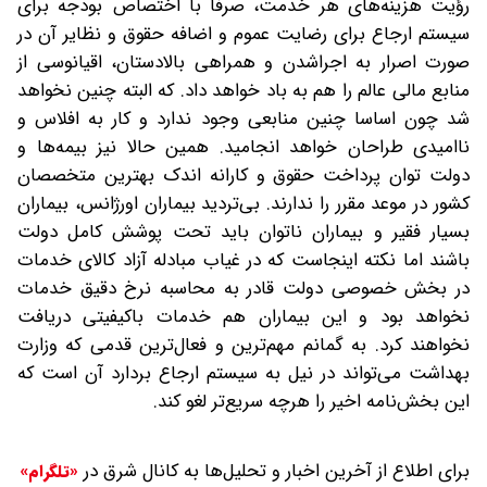
رؤیت هزینه‌های هر خدمت، صرفا با اختصاص بودجه برای
سیستم ارجاع برای رضایت عموم و اضافه حقوق و‌ نظایر آن در
صورت اصرار به اجراشدن و‌ همراهی بالادستان، اقیانوسی از
منابع مالی عالم را هم به باد خواهد داد. که البته چنین نخواهد
شد چون اساسا چنین منابعی وجود ندارد و‌ کار به افلاس و‌
ناامیدی طراحان خواهد انجامید. همین حالا نیز بیمه‌ها و‌
دولت توان پرداخت حقوق و‌ کارانه اندک بهترین متخصصان
کشور در موعد مقرر را ندارند. بی‌تردید بیماران اورژانس، بیماران
بسیار فقیر و بیماران ناتوان باید تحت پوشش کامل دولت
باشند اما نکته اینجاست که در غیاب مبادله آزاد کالای خدمات
در بخش خصوصی دولت قادر به محاسبه نرخ دقیق خدمات
نخواهد بود و این بیماران هم خدمات باکیفیتی دریافت
نخواهند کرد. به گمانم مهم‌ترین و فعال‌ترین قدمی که وزارت
بهداشت می‌تواند در نیل به سیستم ارجاع بردارد آن است که
این بخش‌نامه اخیر را هرچه سریع‌تر لغو کند.
برای اطلاع از آخرین اخبار و تحلیل‌ها به کانال شرق در
«تلگرام»