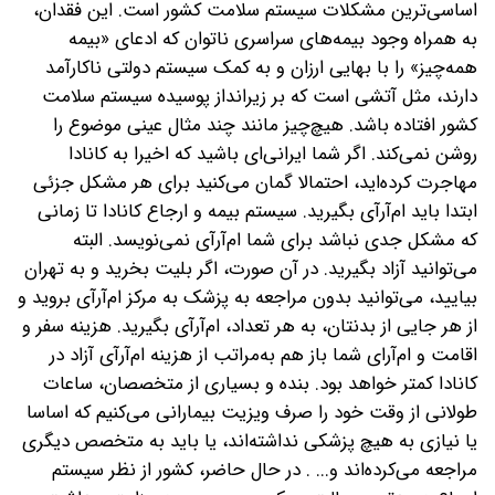
اساسی‌ترین مشکلات سیستم سلامت کشور است. این فقدان،
به همراه وجود بیمه‌های سراسری ناتوان که ادعای «بیمه
همه‌چیز» را با بهایی ارزان و به کمک سیستم دولتی ناکارآمد
دارند، مثل آتشی است که بر زیرانداز پوسیده سیستم سلامت
کشور افتاده باشد. هیچ‌چیز مانند چند مثال عینی موضوع را
روشن نمی‌کند.
اگر شما ایرانی‌ای باشید که اخیرا به کانادا
مهاجرت کرده‌اید، احتمالا گمان می‌کنید برای هر مشکل جزئی
ابتدا باید ام‌آر‌آی بگیرید. سیستم بیمه و ارجاع کانادا تا زمانی
که مشکل جدی نباشد برای شما ام‌آر‌آی نمی‌نویسد. البته
می‌توانید آزاد بگیرید. در آن صورت، اگر بلیت بخرید و به تهران
بیایید، می‌توانید بدون مراجعه به پزشک به مرکز ام‌آر‌آی بروید و
از هر جایی از بدنتان، به هر تعداد، ام‌آر‌آی بگیرید. هزینه سفر و
اقامت و ام‌آر‌ای شما باز هم به‌مراتب از هزینه ام‌آر‌آی آزاد در
کانادا کمتر خواهد بود. بنده و بسیاری از متخصصان، ساعات
طولانی از وقت خود را صرف ویزیت بیمارانی می‌کنیم که اساسا
یا نیازی به هیچ پزشکی نداشته‌اند، یا باید به متخصص دیگری
مراجعه می‌کرده‌اند و... . در حال حاضر، کشور از نظر سیستم