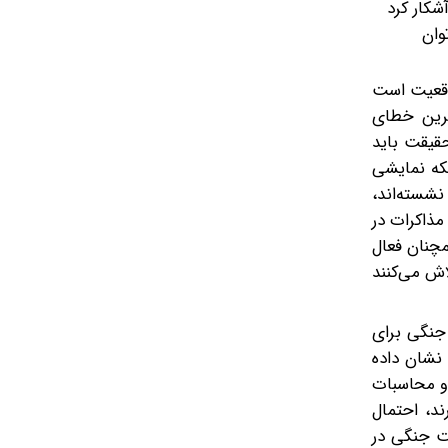
شکار کرد
وان
واقعیت است
ترین خطای
حقیقت باید
لکه نمایشی
نشسته‌اند،
مذاکرات در
مچنان فعال
اش می‌کنند
 جنگی برای
نشان داده
 و محاسبات
ند، احتمال
ت جنگی در