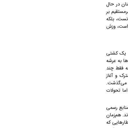
نان در حال
مستقیم بر
انست، بلکه
ز است، وزش
یه یک کشتی
ها به عرشه
ه فقط چند
رک و آغاز
 می‌گذشت.
اما تحولات
منابع رسمی
د. هم‌زمان
ارهایی که