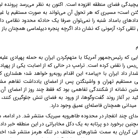
 پیچیدگی فضای منطقه افزوده است. اکنون به نظر می‌رسد پرونده لب
گتن است؛ مسیری که هر تحول آن می‌تواند به صورت مستقیم یا غیر
 رخدادهای بامداد شنبه را نمی‌توان صرفا یک حادثه محدود نظامی د
 تلقی کرد؛ آزمونی که نشان داد اگرچه پنجره دیپلماسی همچنان با
یی که رئیس‌جمهور آمریکا با متهم‌کردن ایران به حمله پهپادی عل
ش‌بس را نقض کرده است. ترامپ در حالی که از اصابت یکی از پهپاد
داد ایران با «پیامد» این اقدام روبه‌رو خواهد شد؛ هشداری ک
 مستقیم تهران و واشینگتن پس از امضای یادداشت تفاهم مشت
تین نشانه از شکنندگی تفاهمی بود که فقط چند روز از امضای آن
 بر آغاز روند گفت‌وگوها، از ورود به فضای تنش جلوگیری کنند، 
میدانی همچنان فاصله‌ای عمیق وجود دارد.
دای چند انفجار در محدوده طاهرویه سیریک منتشر شد. در ادامه، 
نین برخورد دو پرتابه به یک دکل مخابراتی در این منطقه خبر دادن
الی کرپان به سمت شناورهای متخلف در تنگه هرمز منتشر شد؛ اخط