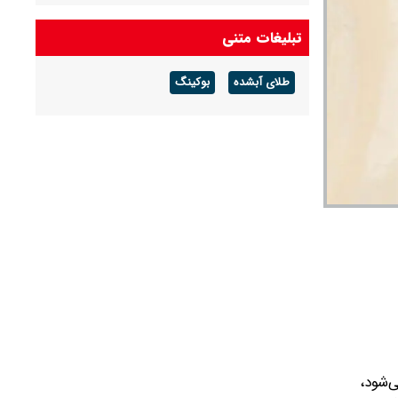
تبلیغات متنی
طلای آبشده
بوکینگ
‌شود،