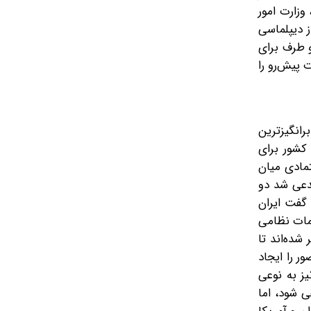
وزارت امور
ز دیپلماسی
و طرف برای
 پیش‌رو را
رانگیزترین
 کشور برای
تمادی میان
دعی شد دو
 گفت ایران
امات نظامی
شده‌اند تا
ر را ایجاد
یز به نوعی
 شود، اما