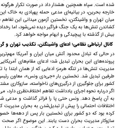
شده است. سپاه همچنین هشدار داد در صورت تکرار هرگونه تجاو
خارجه بحرین، در بیانیه‌ای مدعی حمله پهپادی به خاک این 
میان تهران و واشینگتن، نخستین آزمون میدانی این تفاهم با
کشاندن تنش‌ها به یک جنگ فراگیر دیده نمی‌شود، اما رخدادها
بیش از گذشته با پیچیدگی و ابهام مواجه خواهد کرد.
کانال ارتباطی نظامی؛ ادعای واشینگتن، تکذیب تهران و گره
در حالی که تبادل محدود آتش میان ایران و آمریکا مهم‌ترین
پرونده‌های این بحران تبدیل شد؛ ادعای مقام‌های آمریکایی
مدیریت تنش‌ها در تنگه هرمز؛ ادعایی که از همان ابتدا با 
طرفین تبدیل شد. نخستین بار «جی‌دی ونس»، معاون رئیس‌ج
کشور برای جلوگیری از درگیری‌های ناخواسته، سازوکاری مشترک 
اگر درباره نحوه اجرای یادداشت تفاهم اختلاف‌نظری دارد، می‌
به آن پاسخ دهد. ونس حتی پا را فراتر گذاشت و مدعی شد نما
اختلافات احتمالی را پیش از تبدیل‌شدن به بحران مدیریت کن
کرده بود که دو کشور برای نخستین بار پس از دهه‌ها خصومت
سازوکار مدیریت بحران دست یابند. ‌این موضوع اگر صحت د