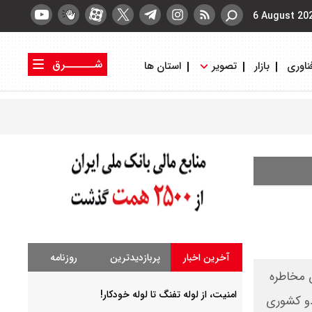
6 August 20
شــــــرق
ناوری
بازار
تصویر
استان ها
کتاب شرق
روزنامه شرق
آخرین اخبار
پربازدیدترین
روزنامه
ن مخاطره
امنیت، از لوله تفنگ تا ‌لوله خودکار!
دو کشوری