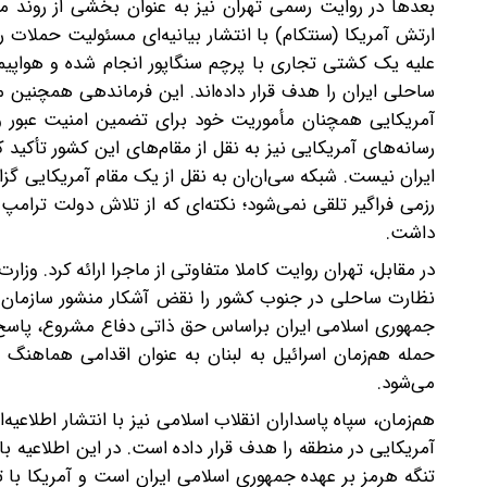
بعدها در روایت رسمی تهران نیز به‌ عنوان بخشی از روند م
ارتش آمریکا (سنتکام) با انتشار بیانیه‌ای مسئولیت حملات 
علیه یک کشتی تجاری با پرچم سنگاپور انجام شده و هواپی
ساحلی ایران را هدف قرار داده‌اند. این فرماندهی همچنی
آمریکایی همچنان مأموریت خود برای تضمین امنیت عبور و 
رسانه‌های آمریکایی نیز به نقل از مقام‌های این کشور تأکی
ایران نیست. شبکه سی‌ان‌ان به نقل از یک مقام آمریکایی گز
رزمی فراگیر تلقی نمی‌شود؛ نکته‌ای که از تلاش دولت ترام
داشت.
در مقابل، تهران روایت کاملا متفاوتی از ماجرا ارائه کرد. وزا
نظارت ساحلی در جنوب کشور را نقض آشکار منشور سازمان
جمهوری اسلامی ایران بر‌‌اساس حق ذاتی دفاع مشروع، پاسخ مت
حمله هم‌زمان اسرائیل به لبنان به ‌عنوان اقدامی هماهنگ
می‌شود.
هم‌زمان، سپاه پاسداران انقلاب اسلامی نیز با انتشار اطلاعیه‌
آمریکایی در منطقه را هدف قرار داده است. در این اطلاعیه با ا
تنگه هرمز بر عهده جمهوری اسلامی ایران است و آمریکا با ت