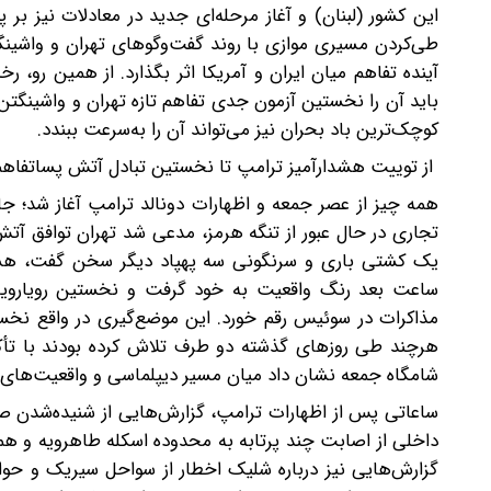
این کشور (لبنان) و آغاز مرحله‌ای جدید در معادلات نیز بر
طی‌کردن مسیری موازی با روند گفت‌وگوهای تهران و واشین
آینده تفاهم میان ایران و آمریکا اثر بگذارد. از همین رو،
باید آن را نخستین آزمون جدی تفاهم تازه تهران و واشینگتن
کوچک‌ترین باد بحران نیز می‌تواند آن را به‌سرعت ببندد.
از توییت هشدارآمیز ترامپ تا نخستین تبادل آتش پساتفاهم
همه چیز از عصر جمعه و اظهارات دونالد ترامپ آغاز شد؛ جا
تجاری در حال عبور از تنگه هرمز، مدعی شد تهران توافق آت
یک کشتی باری و سرنگونی سه پهپاد دیگر سخن گفت، هشدار 
ساعت بعد رنگ واقعیت به خود گرفت و نخستین رویارویی
مذاکرات در سوئیس رقم خورد. این موضع‌گیری در واقع نخس
هرچند طی روزهای گذشته دو طرف تلاش کرده بودند با تأکید
شامگاه جمعه نشان داد ‌میان مسیر دیپلماسی و واقعیت‌های 
ساعاتی پس از اظهارات ترامپ، گزارش‌هایی از شنیده‌شدن ص
داخلی از اصابت چند پرتابه به محدوده اسکله طاهرویه و همچ
گزارش‌هایی نیز درباره شلیک اخطار از سواحل سیریک و حو