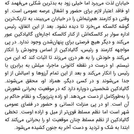
خیابان لذت می‌برد اما خیلی زود به بدترین شکلی می‌فهمد که
او فاقد اعتبار لازم برای حضور و اشغال عرصه عمومی است. او
وقتی دو کارمند هم‌رتبه‌اش را در خیابان می‌بیند، به تاریک‌ترین
گوشه کالسکه می‌خزد تا دیده نشود. بعد از این اتفاق، رئیس
اداره سوار بر کالسکه‌اش از کنار کالسکه اجاره‌ای گالیادکین عبور
می‌کند و دیگر هیچ فرصتی برای پنهان‌شدن وجود ندارد. در پی
مواجهه کارمند و رئیس، گالیادکین از اساس وجودش را انکار
می‌کند و خودش را به هر دری می‌زند تا اثبات کند که این من
نیستم. او درست در نقطه کانونی ماجرا، میلش به برابری با
رئیس را انکار می‌کند و بعد از این تمام آرزوها و امیالش از او
جدا می‌شوند و در کسی دیگر، همزاد او، محقق می‌شوند.
گالیادکین شخصیتی دوپاره دارد که در موقعیت بحرانی شعورش
را به‌طورکامل از دست می‌دهد. او زاده پترزبورگ و نظام حاکم بر
آن است. او در پی منزلت انسانی و حضور در فضای عمومی
شهر است اما نظم مسلط قوی‌تر از میل و اراده اوست. تخطی
گالیادکین از نظم مسلط چنان موقعیت او را بحرانی می‌کند که
ابتدا به شک و تردید و دست آخر به جنون کشیده می‌شود.