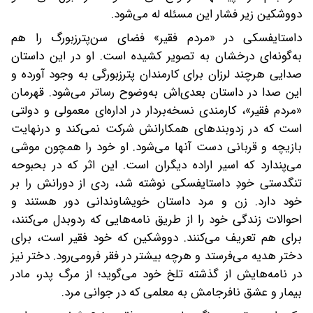
دووشکین زیر فشار این مسئله له می‌شود.
داستایفسکی در «مردم فقیر» فضای سن‌پترزبورگ را هم
به‌گونه‌ای درخشان به تصویر کشیده است. او در این داستان
صدایی هرچند لرزان برای کارمندان پترزبورگی به وجود آورده و
این صدا در داستان بعدی‌اش به‌وضوح رساتر می‌شود. قهرمان
«مردم فقیر»، کارمندی نسخه‌بردار در اداره‌ای معمولی و دولتی
است که در زدوبندهای همکارانش شرکت نمی‌کند و درنهایت
بازیچه و قربانی دست آنها می‌شود. او خود را همچون موشی
می‌پندارد که اسیر اراده دیگران است. این اثر که در بحبوحه
تنگدستی خودِ داستایفسکی نوشته شد، ردی از دورانش را بر
خود دارد. زن و مرد داستان خویشاوندانی دور هستند و
احوالات زندگی خود را از طریق نامه‌هایی که ردوبدل می‌کنند،
برای هم تعریف می‌کنند. دووشکین که خود فقیر است، برای
دختر هدیه می‌فرستد و هرچه بیشتر در فقر فرومی‌رود. دختر نیز
در نامه‌هایش از گذشته تلخ خود می‌گوید؛ از مرگ پدر، مادر
بیمار و عشق نافرجامش به معلمی که در جوانی مرد.