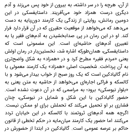
از آن، هرچه را در سر داشته، به بیرون از خود پس می‌زند و آدم
دیگری درست همزاد خود می‌آفریند. داستایفسکی در این
دومین رمانش، روایتی از زندگی یک کارمند دون‌پایه به دست
می‌دهد که می‌خواهد از موقعیت حقیری که در آن قرار دارد فرار
کند. او در این رمان در پی صدابخشیدن به آدم‌های فقیر یا به
تعبیری آدم‌های حاشیه‌ای است. این مضمونی است که
داستایفسکی، همان‌طورکه اشاره شد، نخستین‌بار در رمان اولش
یعنی «مردم فقیر» مطرح کرد و در «همزاد» به شکل واضح‌تری
به آن پرداخت. شخصیت اصلی «همزاد» یک کارمند معمولی با
نام گالیادکین است که یک روز صبح از خواب بیدار می‌شود و با
کالسکه و فراکی اجاره‌ای می‌خواهد از حاشیه به متن یعنی به
«بلوار نیوسکی» برود؛ به مراسمی که در آن دعوت نشده است.
حضور گالیادکین با این شکل و شمایل در نیوسکی، چنان
فشاری بر او تحمیل می‌کند که تحملش برای او ممکن نیست.
اگرچه همه آدم‌های ثروتمند با کالسکه در این خیابان تردد
می‌کنند اما حضور یک کارمند میان‌مایه در حکم تخطی از قانون
حاکم بر عرصه عمومی است. گالیادکین در ابتدا از حضورش در