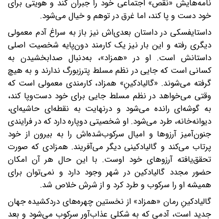
نامه‌هایش «نقص» اجتماعی خود را جبران کند و هویتی برای
خود دست و پا کند، اما غرق در توهم و خیال می‌شود.
داستایفسکی در داستان بعدی‌اش نیز باز به سراغ آدم معمولی
دیگری رفته و این بار نیز یک کارمند دون‌پایه شخصیت اصلی
داستانش است. او در «همزاد»، به‌دنبال صدابخشیدن به
کسانی است که جایی در نظم مسلط پترزبورگ ندارند و به هیچ
گرفته می‌شوند. «گالیادکینِ» همزاد، کارمندی معمولی است که
وقتی می‌خواهد در نظم مسلط جایی برای خود دست‌وپا کند،
به گوشه‌ای رانده می‌شود و درنهایت به نقطه‌ای حاشیه‌ای،
دیوانه‌خانه، طرد می‌شود. او شخصیتی دوپاره دارد که در فرایندی
جنون‌آمیز آرزوها و امیال سرکوب‌شده‌اش را به بیرون از خود
پرتاب می‌کند و گالیادکینی دیگر می‌آفریند. همزادی که صورت
تحقق‌یافته آرزوهای خود اوست. با این حال هر آن امکان
حضور مجدد گالیادکین در شهر وجود دارد و نمی‌توان برای
همیشه او را سرکوب و طرد کرد و از شرش خلاص شد.
گالیادکینِ رمان «همزاد» از نخستین چهره‌های دردکشیده جهان
جدید است، آدمی که به شکلی عذاب‌آور سرکوب می‌شود و بعد