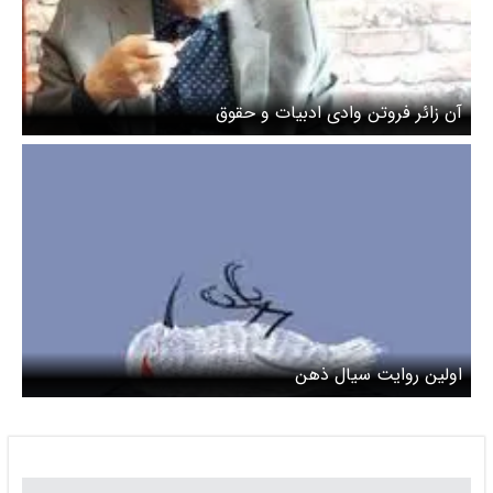
آن زائر فروتن وادی ادبیات و حقوق
اولین روایت سیال ذهن