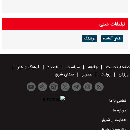
تبلیغات متنی
طلای آبشده
بوکینگ
صفحه نخست
جامعه
سیاست
اقتصاد
فرهنگ و هنر
ورزش
روایت
تصویر
صدای شرق
تماس با ما
درباره ما
حمایت از شرق
مانیفست شرق