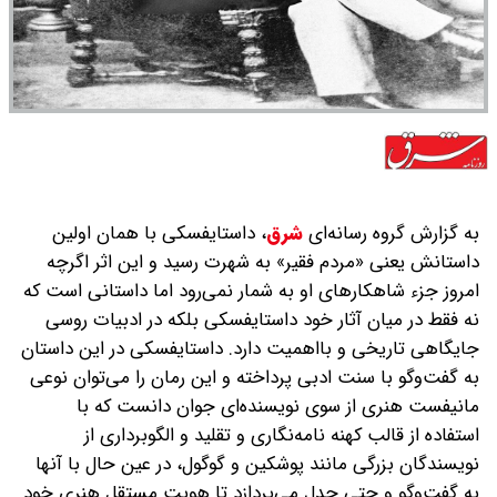
به گزارش گروه رسانه‌ای
شرق
،
داستایفسکی با همان اولین
داستانش یعنی «مردم فقیر» به شهرت رسید و این اثر اگرچه
امروز جزء شاهکارهای او به شمار نمی‌رود اما داستانی است که
نه فقط در میان آثار خود داستایفسکی بلکه در ادبیات روسی
جایگاهی تاریخی و بااهمیت دارد. داستایفسکی در این داستان
به گفت‌وگو با سنت ادبی پرداخته و این رمان را می‌توان نوعی
مانیفست هنری از سوی نویسنده‌ای جوان دانست که با
استفاده از قالب کهنه نامه‌نگاری و تقلید و الگوبرداری از
نویسندگان بزرگی مانند پوشکین و گوگول، در عین حال با آنها
به گفت‌وگو و حتی جدل می‌پردازد تا هویت مستقل هنری خود