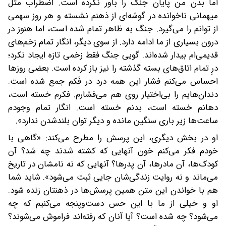
اما بدن من پایان جنگ را باور نکرده است. اضطراب مثل
میهمانی ناخوانده در گوشه‌ای از ذهنم نشسته و هر روز سهمی
از توانم را می‌گیرد. جنگ به ظاهر تمام شده است، اما هنوز در
درون بسیاری از ما ادامه دارد. از سوی دیگر، انگار تمام زخم‌های
قدیمی‌ام بیدار شده‌اند. گویی جنگ فقط زخمی تازه ایجاد نکرد؛
درِ تمام اتاق‌های بسته گذشته را نیز باز کرده است. بعضی روزها
احساس می‌کنم فشار این همه درد در فَکم جمع شده است.
دندان‌هایم را بی‌اختیار روی هم می‌فشارم. فکرم خسته است،
دهانم خسته است، بدنم خسته است. انگار تمام وجودم
ساعت‌ها زیر باری سنگین مانده و دیگر توان بلندشدن ندارد».
او در بخش دیگری،‌ این پرسش را مطرح می‌کند: «گاهی با
خودم فکر می‌کنم خون آنهایی که کشته شدند چه شد؟ آن
کودک‌ها، آن مادرها، آن پدرها؟ آنهایی که نه نامشان در تاریخ
می‌ماند و نه روایت زندگی‌شان جایی ثبت می‌شود». شاید شما
هم با خواندن این متن همین پرسش‌ها در ذهنتان زنده شود‌.
او و خیلی از ما با این حس دست‌وپنجه می‌کنیم که چه
می‌شود؟ چه شده است؟ آیا آنان که رفته‌اند فراموش می‌شوند؟