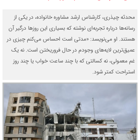
قیمت طلا ۱۸ عیار امروز جمعه ۱۶ مرداد
محدثه چیذری، کارشناس ارشد مشاوره خانواده، در یکی از
۱۴۰۵ اعلام شد/ طلا بر مدار صعود
رسانه‌ها درباره تجربه‌ای نوشته که بسیاری این روزها درگیر آن
هستند. او می‌نویسد: «مدتی است احساس می‌کنم چیزی در
عمیق‌ترین لایه‌های وجودم در حال فروریختن است. نه یک
غم معمولی، نه کسالتی که با چند ساعت خواب یا چند روز
استراحت کمتر شود.