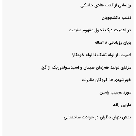
رونمایی از کتاب هادی خانیکی
‌تقلب دانشجویان
در اهمیت درک تحول مفهوم سلامت
پایان رؤیابافی ۴۸ساله
امنیت، از لوله تفنگ تا ‌لوله خودکار!
مزایای تولید هم‌زمان سیمان و اسیدسولفوریک از گچ
خورشیدی‌ها؛ گروگان مقررات
مورد عجیب رامین
دارایی راکد
نقش پنهان ناظران در حوادث ساختمانی