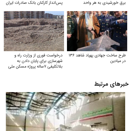
برق خورشیدی به هر واحد
پس‌انداز کارکنان بانک صادرات ایران
به‌صورت رایگان
طرح ساخت جهادی پهپاد شاهد ۱۳۶
درخواست فوری از وزارت راه و
در میادین
شهرسازی برای پایان دادن به
بلاتکلیفی ۷ساله پروژه مسکن ملی
شهر جدید مهستان هشتگرد
خبرهای مرتبط