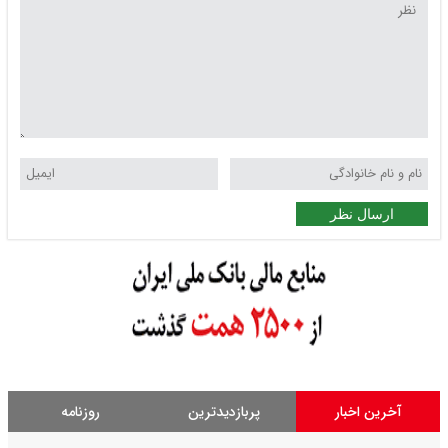
ارسال نظر
آخرین اخبار
پربازدیدترین
روزنامه