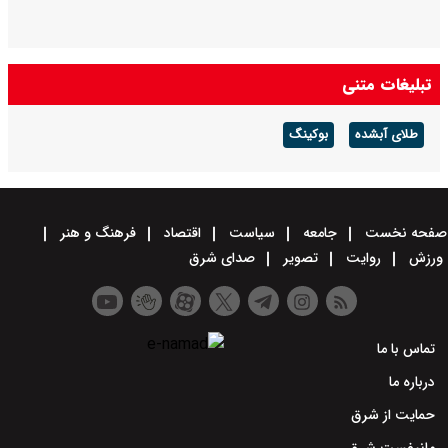
تبلیغات متنی
طلای آبشده
بوکینگ
صفحه نخست
جامعه
سیاست
اقتصاد
فرهنگ و هنر
ورزش
روایت
تصویر
صدای شرق
تماس با ما
درباره ما
حمایت از شرق