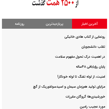
آخرین اخبار
پربازدیدترین
روزنامه
رونمایی از کتاب هادی خانیکی
‌تقلب دانشجویان
در اهمیت درک تحول مفهوم سلامت
پایان رؤیابافی ۴۸ساله
امنیت، از لوله تفنگ تا ‌لوله خودکار!
مزایای تولید هم‌زمان سیمان و اسیدسولفوریک از گچ
خورشیدی‌ها؛ گروگان مقررات
مورد عجیب رامین