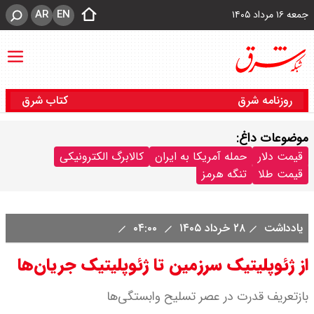
AR
EN
جمعه ۱۶ مرداد ۱۴۰۵
روزنامه شرق
کتاب شرق
موضوعات داغ:
قیمت دلار
حمله آمریکا به ایران
کالابرگ الکترونیکی
قیمت طلا
تنگه هرمز
یادداشت
۲۸ خرداد ۱۴۰۵
۰۴:۰۰
از ژئوپلیتیک سرزمین تا ژئوپلیتیک جریان‌ها
بازتعریف قدرت در عصر تسلیح وابستگی‌ها