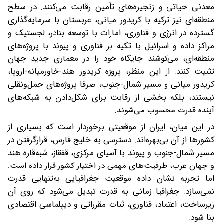
معدنی حیاتی و زنجیره‌های تأمین رقابت می‌کنند. در سطح
منطقه‌ای نیز ترکیه با کریدور میانی، عربستان با سرمایه‌گذاری
گسترده در انرژی و فناوری، امارات با توسعه بنادر، لجستیک و
مراکز داده و اسرائیل با تکیه بر فناوری و پیوند با پروژه‌های
منطقه‌ای، می‌کوشند جایگاه خود را در معماری جدید جهان
تثبیت کنند. از این منظر، پروژه کریدور هند-خاورمیانه-اروپا،
کریدور میانی و مسیر شمال-جنوب، صرفا پروژه‌های حمل‌ونقلی
نیستند، بلکه بخشی از رقابت برای شکل‌دادن به شبکه‌های
آینده قدرت محسوب می‌شوند.
در این میان، ایران از موقعیتی برخوردار است که بسیاری از
کشورها از آن بی‌بهره‌اند. دسترسی به خلیج فارس، قرارگرفتن در
مسیر شمال-جنوب و پیوند با آسیای مرکزی، قفقاز، شبه‌قاره هند
و جهان عرب، ظرفیت‌های مهمی در اختیار کشور قرار داده است.
اما تجربه نشان داده موقعیت جغرافیایی به‌تنهایی قدرت
نمی‌سازد. جغرافیا زمانی به قدرت تبدیل می‌شود که روی آن
زیرساخت، اعتماد، فناوری، ثبات مقرراتی و دیپلماسی اقتصادی
بنا شود.