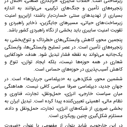
زیرساختی است. حملات سایبری، خرابکاری صنعتی، اختلال در
زنجیره‌های تأمین و جنگ‌های ترکیبی، می‌توانند به اندازه
بسیاری از تهدیدهای سنتی خسارت‌بار باشند؛ ازاین‌رو امنیت
زیرساخت‌های حیاتی، مسیرهای جایگزین، ذخایر راهبردی و
تقویت امنیت سایبری باید بخشی از نگاه راهبردی کشور باشد.
پنجمین محور، کاهش وابستگی‌های خطرناک و تنوع‌بخشی به
زنجیره‌های تأمین است. در عصر تسلیح وابستگی‌ها، وابستگی
یک‌جانبه می‌تواند به نقطه فشار تبدیل شود. هدف، خودکفایی
شعاری در همه حوزه‌ها نیست، بلکه ایجاد توازن، تنوع و
کاهش آسیب‌پذیری در حوزه‌های حساس است.
ششمین محور، شکل‌دهی به «دیپلماسی جریان‌ها» است. در
جهان جدید، دیپلماسی صرفا سیاسی کافی نیست. هماهنگی
میان سیاست خارجی، انرژی، حمل‌ونقل، تجارت، فناوری و
نظام مالی، اهمیتی تعیین‌کننده پیدا کرده است. تبدیل ایران به
بخشی ضروری از شبکه‌های انرژی، تجارت، حمل‌ونقل و داده،
مستلزم شکل‌گیری چنین رویکردی است.
در این چارچوب، شاید بتوان از مفهومی با عنوان «ضرورت