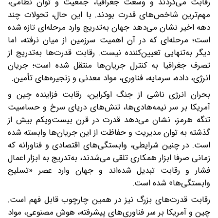
رقابت می‌کردند و وسعت جغرافیا، جمعیت و توان نظامی،
مهم‌ترین شاخص‌های قدرت بودند. با این حال، تحولات چند
دهه اخیر نشان می‌دهد جهان به‌تدریج وارد مرحله‌ای تازه شده
است؛ مرحله‌ای که در آن اهمیت سرزمین از میان نرفته، اما
دیگر به‌تنهایی تعیین‌کننده نیست. رقابت قدرت‌ها به‌تدریج از
تصرف جغرافیا به کنترل جریان‌ها منتقل شده است؛ جریان
انرژی، داده، سرمایه، فناوری، مواد معدنی و زنجیره‌های تأمین.
بحران انرژی ناشی از جنگ اوکراین، رقابت فزاینده چین و
آمریکا بر سر نیمه‌هادی‌ها، تنش‌های دریای سرخ و حساسیت
تنگه هرمز، نشان می‌دهد قدرت در قرن بیست‌ویکم بیش از
گذشته به توان مدیریت و حفاظت از این جریان‌ها وابسته شده
است. در چنین شرایطی، وابستگی‌های اقتصادی و فناورانه که
زمانی صرفا ابزار همکاری تلقی می‌شدند، به‌تدریج به ابزار اعمال
فشار و رقابت تبدیل شده‌اند و جهان وارد عصر «تسلیح
وابستگی‌ها» شده است.
رقابت قدرت‌های بزرگ نیز در همین چارچوب قابل فهم است.
چین و آمریکا بر سر فناوری‌های پیشرفته، هوش مصنوعی، مواد