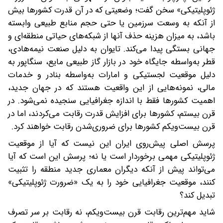
ژئوپلیتیکی» سخن گفت؛ وضعیتی که در آن قدرت کشورها بیش
از آنکه به وسعت سرزمین یا حتی حجم منابع طبیعی وابسته
باشد، به میزان هزینه حذف آنها از شبکه‌های حیاتی منطقه‌ای و
جهانی بستگی پیدا می‌کند. تایوان به دلیل صنعت نیمه‌هادی،
قطر به‌واسطه جایگاه خود در بازار گاز طبیعی مایع، سنگاپور به
دلیل موقعیت لجستیکی و امارات به‌واسطه بنادر و خدمات
مالی، نمونه‌هایی از این واقعیت هستند که در جهان جدید،
اهمیت کشورها فقط با اندازه جغرافیایی سنجیده نمی‌شود. در
قرن بیستم، کشورها برای افزایش قدرت رقابت می‌کردند، اما در
قرن بیست‌ویکم کشورها برای ضروری‌شدن رقابت خواهند کرد.
پرسش اصلی پیش‌روی ایران این نیست که آیا از موقعیت
ژئوپلیتیکی مهمی برخوردار است یا نه؛ پرسش این است که آیا
می‌تواند پیش از آنکه دیگران معماری جدید منطقه را تثبیت
کنند، موقعیت جغرافیایی خود را به یک «ضرورت ژئوپلیتیکی»
تبدیل کند؟
شاید مهم‌ترین رقابت قرن بیست‌ویکم، نه رقابت بر سر تصرف