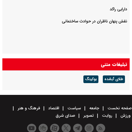
دارایی راکد
نقش پنهان ناظران در حوادث ساختمانی
تبلیغات متنی
طلای آبشده
بوکینگ
صفحه نخست
جامعه
سیاست
اقتصاد
فرهنگ و هنر
ورزش
روایت
تصویر
صدای شرق