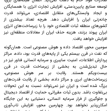
صادرات مواد خام به دست نمی‌آید. اتصال شبکه‌های برق،
توسعه صنایع پایین‌دستی، افزایش تجارت انرژی با همسایگان
و ایجاد وابستگی‌های متقابل اقتصادی، می‌تواند قدرت
چانه‌زنی ایران را افزایش دهد. هرچه تعداد بیشتری از
کشورهای منطقه ثبات اقتصادی خود را با زیرساخت‌های انرژی
ایران پیوند بزنند، هزینه حذف ایران از معادلات منطقه‌ای نیز
افزایش خواهد یافت.
سومین محور، اقتصاد داده و هوش مصنوعی است. همان‌گونه
که نفت در قرن بیستم یکی از پایه‌های قدرت بود، داده، مراکز
پردازش اطلاعات، امنیت سایبری و سرمایه انسانی فناور نیز در
حال تبدیل‌شدن به بخشی از زیرساخت قدرت در قرن
بیست‌ویکم هستند. رقابت بر سر هوش مصنوعی،
زیرساخت‌های ابری و مراکز داده، بخشی از رقابت قدرت‌های
بزرگ شده است و ایران نیز نمی‌تواند نسبت به این تحولات
بی‌تفاوت باشد. بدون ثبات مقرراتی، حمایت از اقتصاد دیجیتال
و جلوگیری از فرار سرمایه انسانی، دستیابی به این جایگاه
امکان‌پذیر نخواهد بود. چهارمین محور، افزایش تاب‌آوری