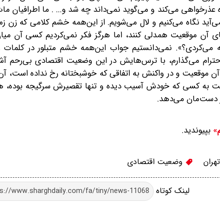
باره عذرخواهی می‌کند و می‌گوید نمی‌داند چه شد و... . ما اطرافیان م
‌آید‌ نگاه می‌کنیم و لال می‌شویم. از این‌همه خشم کلامی که زن زمی
های آن موقعیت همدلی کنند، اما هرگز فکر نمی‌کردیم کسی آن میا
 می‌کردی؟». نمی‌دانستیم جواب این‌همه خشم متبلور در کلمات
احترام می‌گذارم، با ترس‌هایش در این وضعیت اقتصادی بی‌رحم آش
 آن موقعیت و در واکنش به اتفاقی که خوشبختانه رخ نداده است، آن‌ط
سبت به کسی که خودش آسیب دیده و تنها تقصیرش‌ سرگیجه بوده، 
ر دست‌مان می‌دهد.
بپیوندید.
م»
هران
وضعیت اقتصادی
لینک کوتاه