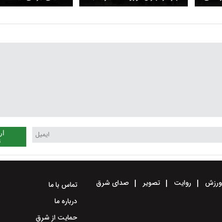
بازسازی خانه های جنگ زده/
۷ مترو تهران تا اطلاع ثانوی
آخرین وضعیت توسعه مترو
ار
ن
رزش
روایت
تصویر
صدای شرق
تماس با ما
درباره ما
حمایت از شرق