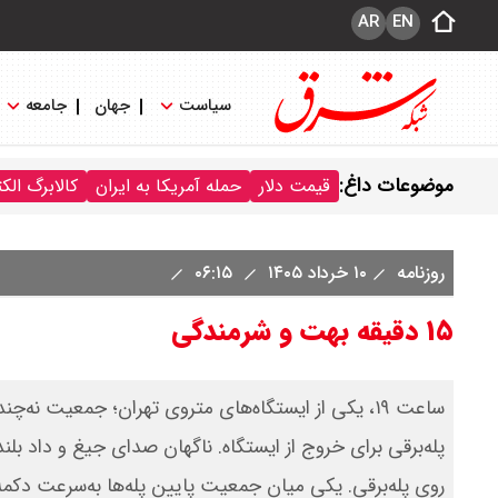
AR
EN
سیاست
جهان
جامعه
موضوعات داغ:
قیمت دلار
حمله آمریکا به ایران
کالابرگ الک
روزنامه
۱۰ خرداد ۱۴۰۵
۰۶:۱۵
۱۵ دقیقه بهت و شرمندگی
ساعت ۱۹‌، یکی از ایستگاه‌های متروی تهران؛ جمعیت ن
پله‌برقی برای خروج از ایستگاه. ناگهان صدای جیغ و داد بل
روی پله‌‌برقی. یکی میان جمعیت پایین پله‌ها به‌‌سرعت د