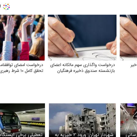
خیر
درخواست واگذاری سهم مالکانه اعضای
درخواست امضای توافقنامه
بازنشسته صندوق ذخیره فرهنگیان
تحقق کامل ۱۰ شرط رهبری
رسانی
شهردار تهران: ورود ۲ خیریه به
تعطیلی برخی ایستگاه