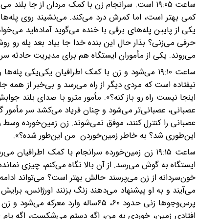
ساعت ۱۹:۰۵ ‌است. سرانجام زن با کمک مردان از جا 
کمی بهتر است، اما‌ کمرش درد می‌کند. می‌نشیند روی پله‌
یکی از پایین پله‌های برقی با خنده می‌گوید آماده‌‌اید می‌خو
حرفی می‌زنی؟ بذار حال این بنده خدا جا بیاد بعد پله رو روش
می‌روند. یکی از مأموران ایستگاه هم برای مدیریت حادثه سر م
‌ساعت ۱۹:۱۰ می‌شود و زن با کمک اطرافیان یکی‌یکی پله‌
نیفتاده است که مردی دیگر از راه می‌رسد و بی‌خبر از همه جا 
اینجا نیست راه رو باز کنه؟». مأمور مترو با صدای بلند جواب
عصبانی، عصبانی‌تر می‌شود و چنان فریاد می‌کشد سر مأمور گو
عصبانی را کنترل کنند، موفق نمی‌شوند. زن زمین‌خورده وسط 
این‌طوری شد؟ به خاطر زمین‌خوردن من این‌طور شده؟».
ساعت ۱۹:۱۵‌ زن زمین‌خورده سرانجام با کمک اطرافیا
ایستگاه به گوش می‌رسد. از آن بالا نگاه می‌کنم، چیزی نمان
خون‌سردانه از زن می‌پرسند حالش بهتر است؟ می‌تواند ادام
می‌آیند و به او پیشنهاد می‌دهند زنگ بزنند اورژانس، برای
پرس‌وجو‌ها زنی حدود ۶۰، ۶۵‌ساله وار
افتادی زمین، خوردی به من، اگه دستم می‌شکست، اگه پام 