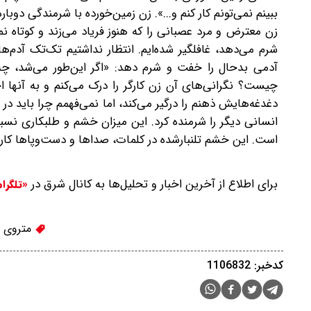
ببینم نمی‌‌تونم کار کنم و...‌». زن زمین‌خورده با شرمندگی دو
زن معترض و مرد عصبانی را که هنوز فریاد می‌زند و کوتاه نمی
شرم می‌دهد، غافلگیر شده‌ایم. انتظار نداشتیم تک‌تک آدم‌
آدمی بدحال را خفت و شرم دهد: «اگر این‌طور می‌شد، چه
چیست؟ نگرانی‌های آن زن کارگر را درک می‌کنم و به آنها 
دغدغه‌هایش ذهنم را درگیر می‌کند، اما نمی‌فهمم چرا باید در
انسانی دیگر را شرمنده کرد. این میزان خشم و طلبکاری ن
است. این خشم تلنبارشده در کلمات، صدا‌ها و دست‌و‌پا‌ها کا
برای اطلاع از آخرین اخبار و تحلیل‌ها به کانال شرق در
«تلگرا
متروی ت
کدخبر: 1106832