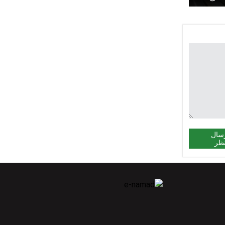
سال
ظر