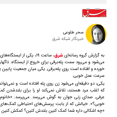
سحر طلوعی
خبرنگار شبکه شرق
به گزارش گروه رسانه‌ای
شرق
،
ساعت ۱۹‌، یکی از ایست
می‌شود و می‌رود سمت پله‌برقی برای خروج از ایستگاه. ناگه
خورده و افتاده است روی پله‌‌برقی. یکی میان جمعیت پایین پ
سرعت عمل خوبی.
یکی، دو دقیقه‌ای می‌شود زن روی پله افتاده است و نمی‌تواند 
که اغلب مرد هستند، تلاش نمی‌کند او را برای بلند‌شدن ک
عرفی. صدای زنی جوان به گوش می‌رسد. می‌پرسد: «خانو
خوبی؟». خیالش که از بابت پرسش‌های احتیاطی کمک‌های اولی
«چه اشکالی داره شما کمک کنین بلندش کنین؟ کمکش کنین لطف