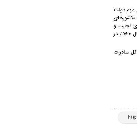
ی مهم دولت
: «کشورهای
ای تجارت و
سرمایه‌گذاری ایجاد می‌کند». انتظار می‌رود این توافق، همراه با توافق اخیرا اعلام‌شده با هند، در مقایسه با پیش‌بینی‌های سال ۲۰۴۰، در
یا و تقریبا نیمی از کل صادرات