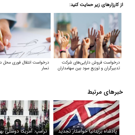
از کارزارهای زیر حمایت کنید:
درخواست فروش دارایی‌های شرکت
درخواست انتقال فوری محل دپ
تدبیرگران و توزیع سود بین سهامداران
نسار
خبرهای مرتبط
پادشاه بریتانیا خواستار تجدید
ترامپ: آمریکا دوستی بهتر