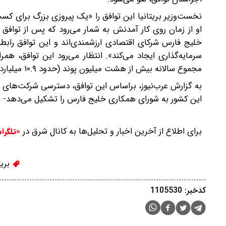
نخست‌وزیر بریتانیا‌ این توافق را «یک پیروزی بزرگ برای ک
او از زمان روی کار آمدنش به شمار می‌رود که پس از توافق ب
خلیج فارس شرکای اقتصادی ارزشمندی‌اند و این توافق رابطه م
مجموع سالانه بیش از هشت میلیون پوند (حدود ۱۰.۹ میلیارد دلار) به تولید ناخالص داخلی بریتانیا اضافه کند.
این کشور به شورای همکاری خلیج فارس را تشکیل می‌دهد- 
برای اطلاع از آخرین اخبار و تحلیل‌ها به کانال شرق در
«تلگرا
بریت
کدخبر: 1105530