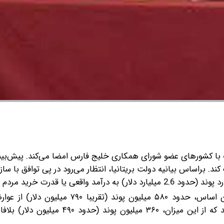
گ با کشورهای عضو شورای همکاری خلیج فارس امضا می‌کند. پیش‌بی
 کند. براساس بیانیه دولت بریتانیا، انتظار می‌رود در پی توافق با ساز
هسته اصلی این توافق کاهش گسترده تعرفه‌هاست. بر این اساس، حدود ۵۸۰ میلیون پوند 
صادراتی بریتانیا به کشورهای خلیج فارس حذف خواهد شد که از این میزان، ۳۶۰ میلی