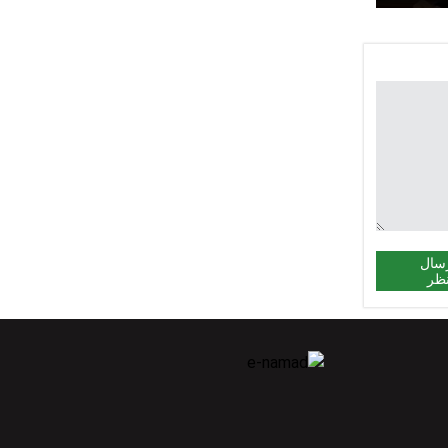
سال
ظر