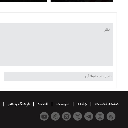
اتحاد واشینگتن و لندن
بریتانیا ندارد
صفحه نخست
جامعه
سیاست
اقتصاد
فرهنگ و هنر
و