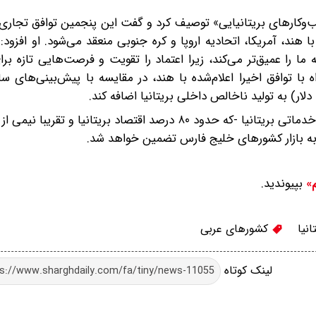
سب‌وکارهای بریتانیایی» توصیف کرد و گفت این پنجمین توافق تجار
ا هند، آمریکا، اتحادیه اروپا و کره جنوبی منعقد می‌شود. او افزود
ا را عمیق‌تر می‌کند، زیرا اعتماد را تقویت و فرصت‌هایی تازه‌ بر
به گزارش عرب‌نیوز، براساس این توافق، دسترسی شرکت‌های خدماتی بریتانیا -که حدود ۸۰ درصد اقتصاد بریتان
به بازار کشورهای خلیج فارس تضمین خواهد شد.
بپیوندید.
م»
انیا
کشورهای عربی
لینک کوتاه