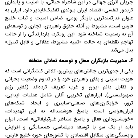
جریان انرژی جهانی در این شاهراه حیاتی، با امنیت و پایداری
کریدور تنفسی اقتصاد ایران پیوندی تفکیک‌ناپذیر دارد. ایران به
‌عنوان قدرتمندترین بازیگر بومی، ضامن امنیت و ثبات خلیج
فارس است، مشروط بر آنکه حقوق راهبردی، تجاری و توسعه‌ای
آن به رسمیت شناخته شود. این رویکرد، بازدارندگی را از حالت
تهاجم نقطه‌ای به حالت «تنبیه مشروط، عقلانی و قابل کنترل»
بدل می‌کند.
۶. مدیریت بازیگران مخل و توسعه تعادلی منطقه
یکی از جدی‌ترین چالش‌های پیش‌رو، تلاش کنشگرانی است که
هویت امنیتی و بقای راهبردی خود را در تداوم وضعیت بحرانی
و تقابل دائم ایران و غرب تعریف کرده‌اند (نظیر رژیم
صهیونیستی). ابزارهای تخریبی آنان شامل عملیات ایذایی،
ترور، خرابکاری‌های صنعتی-سایبری و ایجاد شبکه‌های
ایران‌هراسی است. پاسخ هوشمندانه به این تهدیدات،
«خویشتن‌داری فعال و پاسخ متناظر غیرتبلیغاتی» است. ایران
باید از یک سو با توسعه دیپلماسی همسایگی و افزایش
وابستگی‌های متقابل اقتصادی با کشورهای حوزه خلیج فارس،