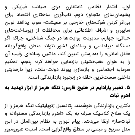
اول، اقتدار نظامی نامتقارن برای صیانت فیزیکی و
پشیمان‌سازی متجاوز؛ دوم، تاب‌آوری ساختاری اقتصاد برای
بی‌اثر کردن شوک‌های خارجی بر معیشت؛ سوم، پدافند نوین
سایبری و اشراف اطلاعاتی برای محافظت از زیرساخت‌های
حیاتی؛ چهارم، مدیریت روایت‌ها در جنگ شناختی، چرا‌که اگر
دستگاه دیپلماسی و رسانه‌ای کشور نتواند منطق واقع‌گرایانه
«قفل امانی» را به‌درستی تبیین کند، ماشین رسانه‌ای رقیب آن
را به‌ عنوان عقب‌نشینی بازنمایی خواهد کرد؛ پنجم، تحکیم
سرمایه اجتماعی و بازسازی پیوند دولت-ملت، زیرا نارضایتی
داخلی سست‌ترین حلقه در زنجیره بازدارندگی است.
۵. تغییر پارادایم در خلیج فارس: تنگه هرمز از ابزار تهدید به
اهرم ثبات
دکترین بازدارندگی هوشمند، پتانسیل ژئوپلیتیک تنگه هرمز را از
یک سلاح کلاسیک صرف به یک «اهرم بازدارندگی مسئولانه و
ثبات‌ساز» ارتقا می‌دهد. پیام تهران به نظام بین‌الملل در این
مدل صریح و مبتنی بر منطق واقع‌گرایی است: امنیت عبور‌و‌مرور