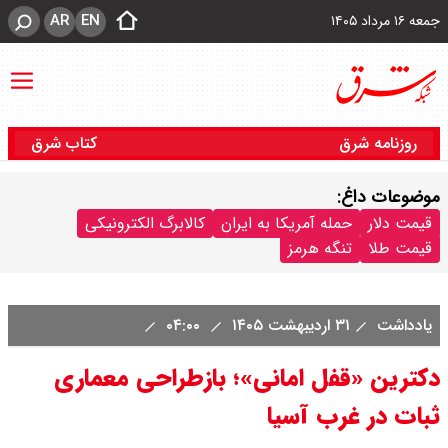
AR
EN
جمعه ۱۶ مرداد ۱۴۰۵
روزنامه شرق
کتاب شرق
موضوعات داغ:
قیمت دلار
حمله آمریکا به ایران
کالابرگ الکترونیکی
قیمت طلا
تنگه هرمز
یادداشت
۳۱ اردیبهشت ۱۴۰۵
۰۴:۰۰
دکترین «قفل امانی»؛ بازطراحی معماری
ثبات در غرب آسیا