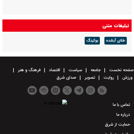
تبلیغات متنی
طلای آبشده
بوکینگ
صفحه نخست
جامعه
سیاست
اقتصاد
فرهنگ و هنر
ورزش
روایت
تصویر
صدای شرق
تماس با ما
درباره ما
حمایت از شرق