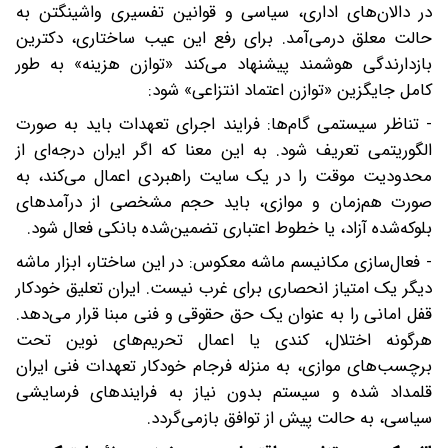
در دالان‌های اداری، سیاسی و قوانین تفسیری واشینگتن به
حالت معلق درمی‌آمد. برای رفع این عیب ساختاری، دکترین
بازدارندگی هوشمند پیشنهاد می‌کند «توازن هزینه» به طور
کامل جایگزین «توازن اعتماد انتزاعی» شود:
- تناظر سیستمی گام‌ها: فرایند اجرای تعهدات باید به صورت
الگوریتمی تعریف شود. به این معنا که اگر ایران درجه‌ای از
محدودیت موقت را در یک سایت راهبردی اعمال می‌کند، به
صورت هم‌زمان و موازی، باید حجم مشخصی از درآمدهای
بلوکه‌شده آزاد، یا خطوط اعتباری تضمین‌شده بانکی فعال شود.
- فعال‌سازی مکانیسم ماشه معکوس: در این ساختار، ابزار ماشه
دیگر یک امتیاز انحصاری برای غرب نیست. ایران تعلیق خودکار
قفل امانی را به‌ عنوان یک حق حقوقی و فنی مبنا قرار می‌دهد.
هرگونه اختلال، کندی یا اعمال تحریم‌های نوین تحت
برچسب‌های موازی، به منزله فرجام خودکار تعهدات فنی ایران
قلمداد شده و سیستم بدون نیاز به فرایندهای فرسایشی
سیاسی، به حالت پیش از توافق بازمی‌گردد.