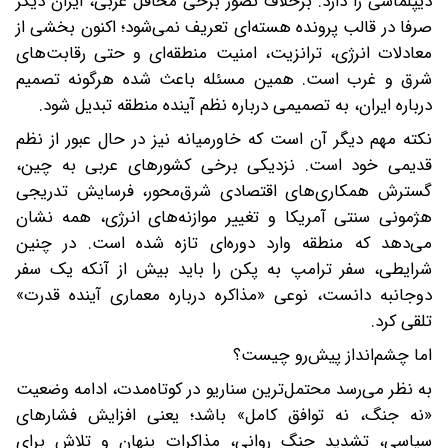
دیپلماسی را دارد. برخلاف تصور برخی محافل غربی، ایران دیگر
صرفا در قالب پرونده هسته‌ای تعریف نمی‌شود؛ اکنون بخشی از
معادلات انرژی، ترانزیت، امنیت منطقه‌ای و حتی رقابت‌های
شرق و غرب است. همین مسئله باعث شده هرگونه تصمیم
درباره ایران، به تصمیمی درباره نظم آینده منطقه تبدیل شود.
نکته مهم دیگر آن است که خاورمیانه نیز در حال عبور از نظم
قدیمی خود است. نزدیکی برخی کشورهای عربی به چین،
گسترش همکاری‌های اقتصادی شرق‌محور، فرسایش تدریجی
هژمونی سنتی آمریکا و تغییر موازنه‌های انرژی، همه نشان
می‌دهد که منطقه وارد دوره‌ای تازه شده است. در چنین
شرایطی، سفر ترامپ به پکن را باید بیش از آنکه یک سفر
دوجانبه دانست، نوعی «مذاکره درباره معماری آینده قدرت»
تلقی کرد.
اما چشم‌انداز پیش‌رو چیست؟
به نظر می‌رسد محتمل‌ترین سناریو در کوتاه‌مدت، ادامه وضعیت
«نه جنگ، نه توافق کامل» باشد؛ یعنی افزایش فشارهای
سیاسی، تشدید جنگ روانی، مذاکرات پنهان و تلاش برای