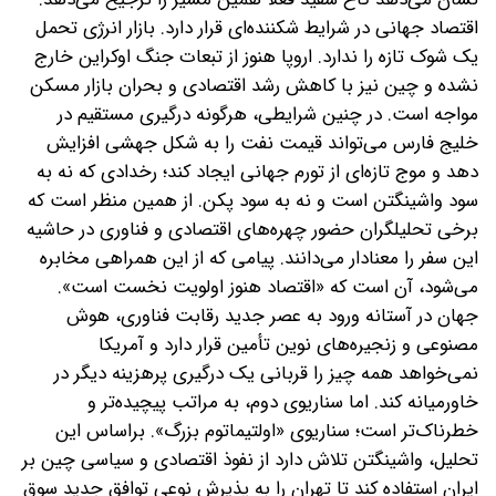
اقتصاد جهانی در شرایط شکننده‌ای قرار دارد. بازار انرژی تحمل
یک شوک تازه را ندارد. اروپا هنوز از تبعات جنگ اوکراین خارج
نشده و چین نیز با کاهش رشد اقتصادی و بحران بازار مسکن
مواجه است. در چنین شرایطی، هرگونه درگیری مستقیم در
خلیج فارس می‌تواند قیمت نفت را به شکل جهشی افزایش
دهد و موج تازه‌ای از تورم جهانی ایجاد کند؛ رخدادی که نه به
سود واشینگتن است و نه به سود پکن. از همین منظر است که
برخی تحلیلگران‌ حضور چهره‌های اقتصادی و فناوری در حاشیه
این سفر را معنادار می‌دانند. پیامی که از این همراهی مخابره
می‌شود، آن است که «اقتصاد هنوز اولویت نخست است».
جهان در آستانه ورود به عصر جدید رقابت فناوری، هوش
مصنوعی و زنجیره‌های نوین تأمین قرار دارد و آمریکا
نمی‌خواهد همه چیز را قربانی یک درگیری پرهزینه دیگر در
خاورمیانه کند. اما سناریوی دوم، به مراتب پیچیده‌تر و
خطرناک‌تر است؛ سناریوی «اولتیماتوم بزرگ». بر‌اساس این
تحلیل، واشینگتن تلاش دارد از نفوذ اقتصادی و سیاسی چین بر
ایران استفاده کند تا تهران را به پذیرش نوعی توافق جدید سوق