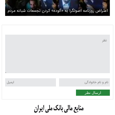
اعتراض روزنامه اصولگرا به «آلوده» کردن تجمعات شبانه مردم
/ عده‌ای با پرچم انقلابی‌گری مداحان و سخنرانان را ماله‌کش
دیپلماسی می‌خوانند
ارسال نظر