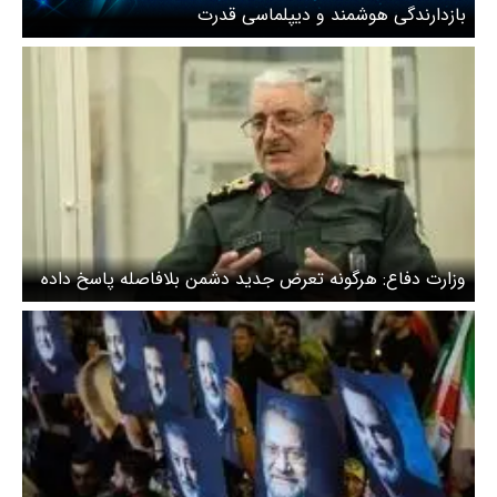
بازدارندگی هوشمند و دیپلماسی قدرت
وزارت دفاع: هرگونه تعرض جدید دشمن بلافاصله پاسخ داده
می‌شود