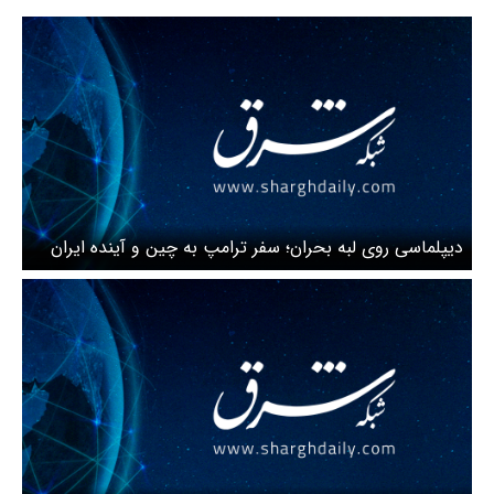
دیپلماسی روی لبه بحران؛ سفر ترامپ به چین و آینده ایران