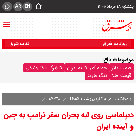
AR
EN
یکشنبه ۱۸ مرداد ۱۴۰۵
روزنامه شرق
کتاب شرق
موضوعات داغ:
قیمت دلار
حمله آمریکا به ایران
کالابرگ الکترونیکی
قیمت طلا
تنگه هرمز
یادداشت
۳۰ اردیبهشت ۱۴۰۵
۰۴:۳۰
دیپلماسی روی لبه بحران سفر ترامپ به چین
و آینده ایران