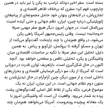
بسته است. سفر اخیر دونالد ترامپ به پکن را نیز باید در همین
چارچوب فهم کرد؛ سفری که برخلاف ظاهر اقتصادی و
تجاری‌اش، در لایه‌های پنهان خود حامل مجموعه‌ای از پیام‌های
ژئوپلیتیکی درباره چین، ایران، نظم جهانی و حتی آینده امنیت
بین‌الملل است. در جهان امروز، دیگر هیچ سفر مهمی صرفا
«دوجانبه» نیست. وقتی رئیس‌جمهور آمریکا راهی پکن
می‌شود، در واقع هم‌زمان با چند پایتخت گفت‌وگو می‌کند؛ از
تهران و مسکو گرفته تا بروکسل، تل‌آویو و ریاض. به همین
دلیل، تحلیل این سفر صرفا با تکیه بر مناسبات اقتصادی میان
واشینگتن و پکن، تحلیلی ناقص و سطحی خواهد بود. آنچه
اکنون در حال شکل‌گیری است، بازتعریف توازن قدرت در دورانی
است که آمریکا از یک‌ سو درگیر فرسایش اقتصادی و بحران‌های
داخلی است و از سوی دیگر، چین آرام‌آرام در حال تبدیل‌شدن به
ستون دوم نظام جهانی است. در این میان، ایران نه یک
موضوع فرعی، بلکه یکی از نقاط ثقل اصلی گفت‌وگوهای پشت
پرده به شمار می‌رود. واقعیت آن است که واشینگتن امروز با
یک معادله پیچیده روبه‌روست. آمریکا می‌خواهد هم‌زمان چند