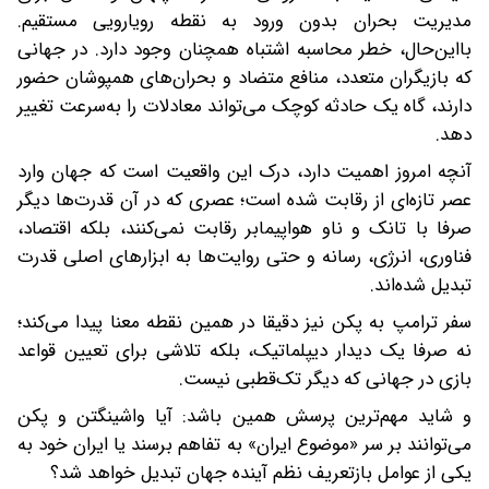
مدیریت بحران بدون ورود به نقطه رویارویی مستقیم.
با‌این‌حال، خطر محاسبه اشتباه همچنان وجود دارد. در جهانی
که بازیگران متعدد، منافع متضاد و بحران‌های همپوشان حضور
دارند، گاه یک حادثه کوچک می‌تواند معادلات را به‌سرعت تغییر
دهد.
آنچه امروز اهمیت دارد، درک این واقعیت است که جهان وارد
عصر تازه‌ای از رقابت شده است؛ عصری که در آن قدرت‌ها دیگر
صرفا با تانک و ناو هواپیمابر رقابت نمی‌کنند، بلکه اقتصاد،
فناوری، انرژی، رسانه و حتی روایت‌ها به ابزارهای اصلی قدرت
تبدیل شده‌اند.
سفر ترامپ به پکن نیز دقیقا در همین نقطه معنا پیدا می‌کند؛
نه صرفا یک دیدار دیپلماتیک، بلکه تلاشی برای تعیین قواعد
بازی در جهانی که دیگر تک‌قطبی نیست.
و شاید مهم‌ترین پرسش همین باشد: آیا واشینگتن و پکن
می‌توانند بر سر «موضوع ایران» به تفاهم برسند‌ یا ایران خود به
یکی از عوامل بازتعریف نظم آینده جهان تبدیل خواهد شد؟