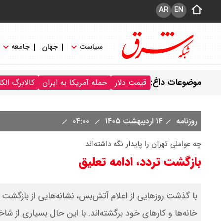
AR
EN
سیاست
جهان
جامعه
موضوعات داغ:
قیمت دلار
حمله آمریکا به ایران
کالابرگ الک
روزنامه
۱۴ اردیبهشت ۱۴۰۵
۰۴:۰۰
چه عواملی تهران را پایدار نگه داشته‌اند
بازگشت تردد، ادامه تعلیق
با گذشت روزهایی از اعلام آتش‌بس، نشانه‌هایی از بازگشت ز
خانه‌ها و کارهای خود برگشته‌اند. با این حال بسیاری از