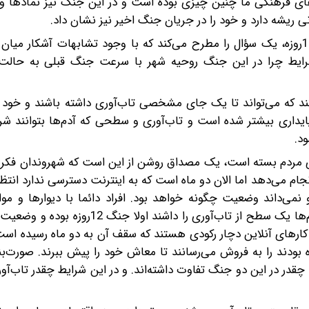
ی فرهنگی ما چنین چیزی بوده است و در این جنگ نیز نمادها و 
 ریشه دارد و خود را در جریان جنگ اخیر نیز نشان داد.
تفاوت مواجه مردم با زندگی روزمره در جنگ اخیر و جنگ 12روزه، یک سؤال را مطرح می‌کند که با وجود تشابهات آشک
شرایط چرا در این جنگ روحیه شهر با سرعت جنگ قبلی به حالت 
کند که می‌تواند تا یک جای مشخصی تاب‌آوری داشته باشند و خود ر
پایداری بیشتر شده است و تاب‌آوری و سطحی که آدم‌ها بتوانند شرا
د.
ی مردم بسته است، یک مصداق روشن از این است که شهروندان فکر ک
جام می‌دهد اما الان دو ماه است که به اینترنت دسترسی ندارد انتظ
می‌داند وضعیت چگونه خواهد بود. افراد دائما با دیوارها و موان
می‌شوند که زیست آنها را تهدید می‌کند. در جنگ 12روزه، آدم‌ها یک سطح از تاب‌آوری ر
کارهای آنلاین دچار رکودی هستند که سقف آن به دو ماه رسیده است.
ه بودند را به فروش می‌رسانند تا معاش خود را پیش ببرند. صورت‌ب
قدر در این دو جنگ تفاوت داشته‌اند. و در این شرایط چقدر تاب‌آور