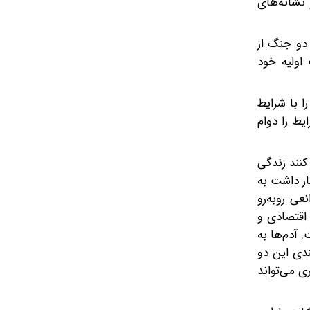
نشانه‌های
ار میان دو جنگ از
اولیه خود
ا با شرایط
یط را دوام
نند زندگی
ار داشت به
عی روبه‌رو
ا داشند اولا جنگ 12روزه بوده و وضعیت اقتصادی و
 آدم‌ها به
ندی این دو
ی می‌تواند