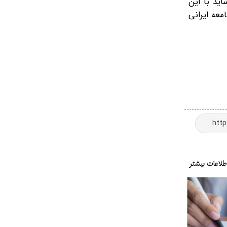
اید با این
معه ایرانی