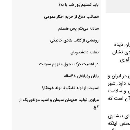
باید تسلیم زور شد یا نه؟
مصائب دفاع از حریم افکار عمومی
مبادله می‌کنم پس هستم
رونمایی از کتاب هادی خانیکی
ان دیده
ادی نشان
‌تقلب دانشجویان
آوری
در اهمیت درک تحول مفهوم سلامت
در ایران و
پایان رؤیابافی ۴۸ساله
 دارد. شهر
امنیت، از لوله تفنگ تا ‌لوله خودکار!
کیفیت زندگی و سلامت
 آن است که
مزایای تولید هم‌زمان سیمان و اسیدسولفوریک از
گچ
های بیشتری
محض اینکه