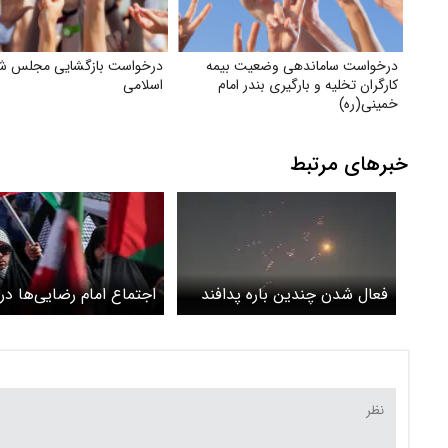
درخواست ساماندهی وضعیت بیمه
درخواست بازگشایی مجلس شو
کارگران تخلیه و بارگیری بندر امام
اسلامی
خمینی‌(ره)
خبرهای مرتبط
فعال شدن چندین باره پدافند
اجتماع امام رضایی‌ها در 
در تهران؛ منشا صدا هنوز
تجدید بیعت مردم با رهب
مشخص نیست
انقلاب