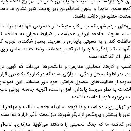
ی خود بازگشتند. او تأکید دارد پایداری کامل در شهر رخ نداده چرا
ا آنچه سطح ماجرا و بدون لحاظ‌کردن زیر پوست شهر نشان می‌دهد،
یت معلق قرار داشته باشند.
روزهای مردم شهر، کسب و کار، معیشت و دسترسی آنها به اینترنت 
است، هر‌چند‌ جامعه ایرانی همیشه در شرایط بحران به حافظه ت
محافظت کند و به نسبتی پایداری را هرچند بسیار شکننده، تجربه کن
ها سبک زندگی خود را نیز تغییر داده‌اند، وضعیت اقتصادی روی ا
دان اثر گذاشته است.
 کسب و کارها، تعطیلی مدارس و دانشجوها می‌داند که گویی در
د: «در اطراف محل زندگی ما پارکی است که در کنار یک کلانتری قرار
وده از فعالیت‌های معمول فراغتی خود دور شده‌اند. این نمونه‌ا
دات به نظر می‌رسد پایداری لغزان است، اگرچه جامعه ایرانی تاب
 روزمره خود را داشته باشند».
 تهران رخ داده است و با توجه به اینکه جمعیت قالب و مهاجر ای
ا بیشتر و پررنگ‌تر از دیگر شهرها نیز تحت تأثیر قرار داده است.
ی گذشته ما که جنگ تحمیلی را داشتند می‌گوید‌ سازگاری، تاب‌آو