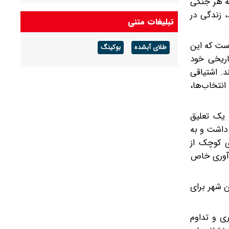
که هر جنگی
 زندگی در
تبلیغات متنی
است که این
طلای آبشده
بوکینگ
اریخی خود
د. اشتیاقی
نتخاب‌ها،
 یک تعلیق
 داشت و به
ی کوچک از
‌آوری خاص
ن شهر برای
ری و تداوم