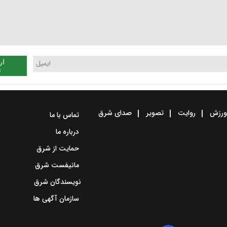
ار
ن
رزش
روایت
تصویر
صدای شرق
تماس با ما
درباره ما
حمایت از شرق
مانیفست شرق
نویسندگان شرق
سازمان آگهی ها