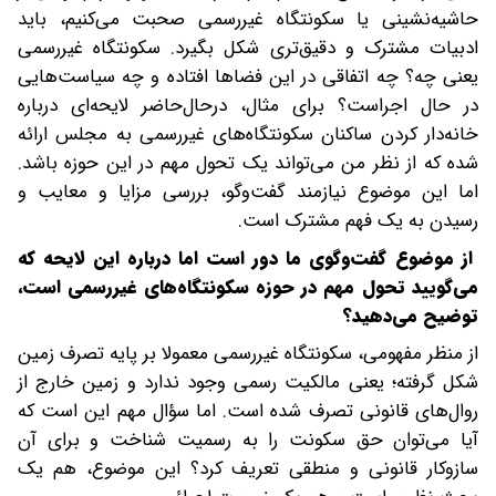
حاشیه‌نشینی یا سکونتگاه غیررسمی صحبت می‌کنیم، باید
ادبیات مشترک و دقیق‌تری شکل بگیرد. سکونتگاه غیررسمی
یعنی چه؟ چه اتفاقی در این فضاها افتاده و چه سیاست‌هایی
در حال اجراست؟ برای مثال، در‌حال‌حاضر لایحه‌ای درباره
خانه‌دار کردن ساکنان سکونتگاه‌های غیررسمی به مجلس ارائه
شده که از نظر من می‌تواند یک تحول مهم در این حوزه باشد.
اما این موضوع نیازمند گفت‌وگو، بررسی مزایا و معایب و
رسیدن به یک فهم مشترک است.
از موضوع گفت‌وگوی ما دور است اما درباره این لایحه که
می‌گویید تحول مهم در حوزه سکونتگاه‌های غیررسمی است،
توضیح می‌دهید؟
از منظر مفهومی، سکونتگاه غیررسمی معمولا بر پایه تصرف زمین
شکل گرفته؛ یعنی مالکیت رسمی وجود ندارد و زمین خارج از
روال‌های قانونی تصرف شده است. اما سؤال مهم این است که
آیا می‌توان حق سکونت را به رسمیت شناخت و برای آن
سازوکار قانونی و منطقی تعریف کرد؟ این موضوع، هم یک