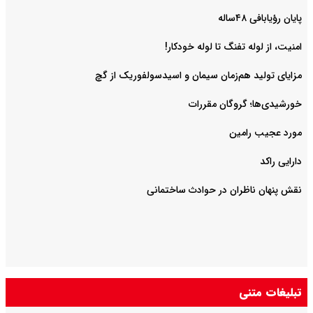
پایان رؤیابافی ۴۸ساله
امنیت، از لوله تفنگ تا ‌لوله خودکار!
مزایای تولید هم‌زمان سیمان و اسیدسولفوریک از گچ
خورشیدی‌ها؛ گروگان مقررات
مورد عجیب رامین
دارایی راکد
نقش پنهان ناظران در حوادث ساختمانی
تبلیغات متنی