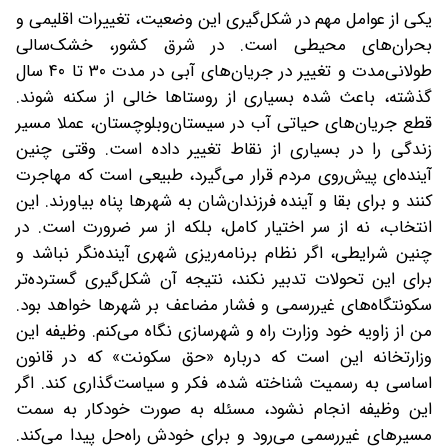
یکی از عوامل مهم در شکل‌گیری این وضعیت، تغییرات اقلیمی و
بحران‌های محیطی است. در شرق کشور، خشک‌سالی
طولانی‌مدت و تغییر در جریان‌های آبی در مدت ۳۰ تا ۴۰ سال
گذشته، باعث شده بسیاری از روستاها خالی از سکنه شوند.
قطع جریان‌های حیاتی آب در سیستان‌و‌بلوچستان، عملا مسیر
زندگی را در بسیاری از نقاط تغییر داده است. وقتی چنین
آینده‌ای پیش‌روی مردم قرار می‌گیرد، طبیعی است که مهاجرت
کنند و برای بقا و آینده فرزندان‌شان به شهرها پناه بیاورند. این
انتخاب، نه از سر اختیار کامل، بلکه از سر ضرورت است. در
چنین شرایطی، اگر نظام برنامه‌ریزی شهری آینده‌نگر نباشد و
برای این تحولات تدبیر نکند، نتیجه آن شکل‌گیری گسترده‌تر
سکونتگاه‌های غیررسمی و فشار مضاعف بر شهرها خواهد بود.
من از زاویه خود وزارت راه و شهرسازی نگاه می‌کنم. وظیفه این
وزارتخانه این است که درباره «حق سکونت» که در قانون
اساسی به رسمیت شناخته شده، فکر و سیاست‌گذاری کند. اگر
این وظیفه انجام نشود، مسئله به‌ صورت خودکار به سمت
مسیرهای غیررسمی می‌رود و برای خودش راه‌حل پیدا می‌کند.