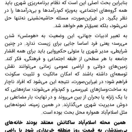
بنابراین بحث اصلی این است که نظام برنامه‌ریزی شهری باید
همه گروه‌های اجتماعی، به‌ویژه کم‌درآمدها و بی‌درآمدها را در
نظر بگیرد. در غیر‌این‌صورت، مسئله حاشیه‌نشینی نه‌تنها حل
نمی‌شود، بلکه عمیق‌تر هم خواهد شد.
به تعبیر ادبیات جهانی، این وضعیت به «هوملس» شدن
می‌رسد؛ یعنی فرد اساسا جایی برای زیست ندارد. در چنین
شرایطی، مدیر شهری یا متولی حکم‌روایی باید برای همه اقشار
جامعه با هر سطحی از طبقه اجتماعی و فرهنگی، فکر کند.
زمین‌های دولتی و اراضی عمومی زمانی می‌توانند نقش
توسعه‌ای داشته باشند که امکان مالکیت و تثبیت سکونت
فراهم شود؛ در غیر‌این‌صورت، نتیجه این می‌شود که افراد ناچار
به ساخت‌وسازهای غیررسمی و کم‌دوام می‌شوند؛ سازه‌هایی که
با یک زلزله یا بحران از بین می‌روند و در نهایت بار مضاعفی بر
دوش مدیریت شهری می‌گذارند. در همین زمینه، نمونه‌هایی
مثل اسلام‌آباد همواره محل بحث بوده است.
همین محله اسلام‌آباد ساکنانش معتقد بودند خانه‌های
بی‌سندشان به قیمت روز منطقه خریداری شود یا راضی