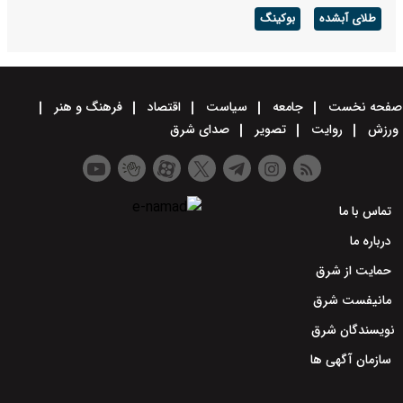
طلای آبشده
بوکینگ
صفحه نخست
جامعه
سیاست
اقتصاد
فرهنگ و هنر
ورزش
روایت
تصویر
صدای شرق
تماس با ما
درباره ما
حمایت از شرق
مانیفست شرق
نویسندگان شرق
سازمان آگهی ها