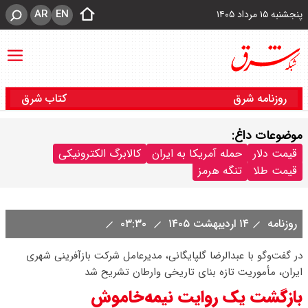
AR
EN
پنجشنبه ۱۵ مرداد ۱۴۰۵
روزنامه شرق
کتاب شرق
موضوعات داغ:
قیمت دلار
حمله آمریکا به ایران
کالابرگ الکترونیکی
قیمت طلا
تنگه هرمز
روزنامه
۱۴ اردیبهشت ۱۴۰۵
۰۳:۳۰
در گفت‌وگو با عبدالرضا گلپایگانی، مدیرعامل شرکت بازآفرینی شهری
ایران، مأموریت تازه بنای تاریخی وارطان تشریح شد
بازگشت یک روایت نیمه‌خاموش