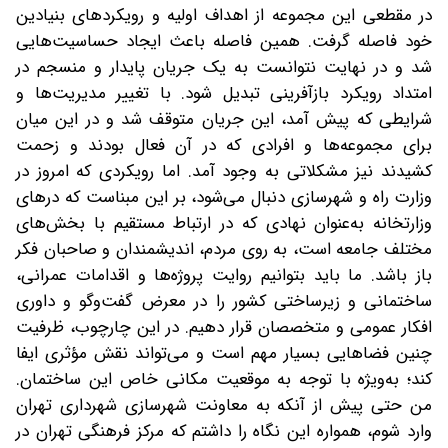
در مقطعی این مجموعه از اهداف اولیه و رویکردهای بنیادین
خود فاصله گرفت. همین فاصله باعث ایجاد حساسیت‌هایی
شد و در نهایت نتوانست به یک جریان پایدار و منسجم در
امتداد رویکرد بازآفرینی تبدیل شود. با تغییر مدیریت‌ها و
شرایطی که پیش آمد، این جریان متوقف شد و در این میان‌
برای مجموعه‌ها و افرادی که در آن فعال بودند و زحمت
کشیدند نیز مشکلاتی به وجود آمد. اما رویکردی که امروز در
وزارت راه و شهرسازی دنبال می‌شود، بر این مبناست که درهای
وزارتخانه به‌عنوان نهادی که در ارتباط مستقیم با بخش‌های
مختلف جامعه است، به روی مردم، اندیشمندان و صاحبان فکر
باز باشد. ما باید بتوانیم روایت پروژه‌ها و اقدامات عمرانی،
ساختمانی و زیرساختی کشور را در معرض گفت‌وگو و داوری
افکار عمومی و متخصصان قرار دهیم. در این چارچوب، ظرفیت
چنین فضاهایی بسیار مهم است و می‌تواند نقش مؤثری ایفا
کند؛ به‌ویژه با توجه به موقعیت مکانی خاص این ساختمان.
من حتی پیش از آنکه به معاونت شهرسازی شهرداری تهران
وارد شوم، همواره این نگاه را داشتم که مرکز فرهنگی تهران در