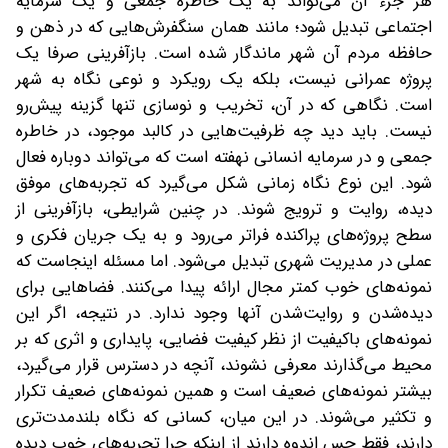
هر جزء آن می‌تواند به یک خاطره جمعی و یک سرمایه
اجتماعی تبدیل شود؛ مانند همان سنگفرش‌هایی که در ذهن و
حافظه مردم آن شهر ماندگار شده است. بازآفرینی صرفا یک
پروژه عمرانی نیست، بلکه یک رویکرد و نوعی نگاه به شهر
است. نگاهی که در آن، تخریب و نوسازی تنها گزینه پیش‌رو
نیست. باید دید چه ظرفیت‌هایی در کالبد موجود، در خاطره
جمعی و در سرمایه انسانی نهفته است که می‌تواند دوباره فعال
شود. این نوع نگاه زمانی شکل می‌گیرد که تجربه‌های موفق
دیده، روایت و ترویج شوند. در چنین شرایطی، بازآفرینی از
سطح پروژه‌های پراکنده فراتر می‌رود و به یک جریان فکری و
عملی در مدیریت شهری تبدیل می‌شود. اما مسئله اینجاست که
نمونه‌های خوب کمتر مجال ارائه پیدا می‌کنند. فضاهایی برای
دیده‌شدن و روایت‌شدن آنها وجود ندارد. در نتیجه، اگر این
نمونه‌های باکیفیت از نظر کیفیت فضایی، پایداری و اثری که بر
محیط می‌گذارند معرفی نشوند، آنچه در دسترس قرار می‌گیرد،
بیشتر نمونه‌های ضعیف است و همین نمونه‌های ضعیف تکرار
و تکثیر می‌شوند. در این میان، کسانی که نگاه بلندمدت‌تری
دارند، فقط حس اندوه دارند از اینکه چرا تجربه‌های خوب دیده