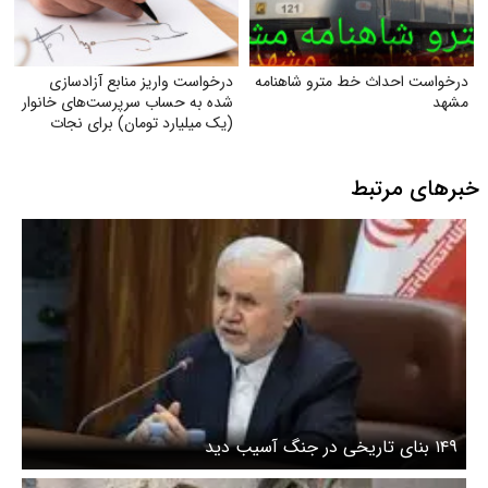
درخواست احداث خط مترو شاهنامه
درخواست واریز منابع آزادسازی
مشهد
شده به حساب سرپرست‌های خانوار
(یک میلیارد تومان) برای نجات
دین، مردم و کشور و ناتوان کردن
دشمن
خبرهای مرتبط
۱۴۹ بنای تاریخی در جنگ آسیب دید