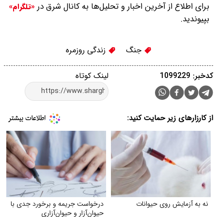
برای اطلاع از آخرین اخبار و تحلیل‌ها به کانال شرق در
«تلگرام»
بپیوندید.
جنگ
زندگی روزمره
کدخبر: 1099229
لینک کوتاه
از کارزارهای زیر حمایت کنید:
نه به آزمایش روی حیوانات
درخواست جریمه و برخورد جدی با
حیوان‌آزار و حیوان‌آزاری