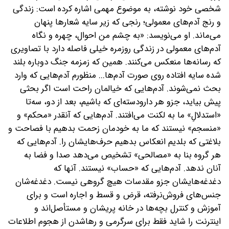
شخصی خود نوشته، به موضوع مهمی اشاره کرده است: زندگی
و رنج آدم‌های معمولی؛ رنجی که زیر سایه شعارها پنهان
می‌ماند. او می‌نویسد: «به چشم من احوال، چهره و نگاه
آدم‌های معمولی در زندگی روزمره خیلی فاصله دارد با تصاویری
که رسانه‌ها منعکس می‌کنند. همین که زمزمه جنگ دوباره بلند
شده سایه افتاده روی صورت آدم‌ها‌... منظورم آدم‌هایی که وارد
بحث نمی‌شوند. آدم‌هایی که خیالمان راحت است اگر بحثی
پیش بیاید، جزو هر دارودسته‌ای که باشیم، بعد از دو، سه‌تا
«استدلالِ» ما به لکنت می‌افتند. آدم‌هایی که آنقدر «محکم» و
«منسجم» نیستند که ما به خودمان زحمت بدهیم با فصاحت و
بلاغتی که بلدیم انعکاس بدهیم حرف‌هایشان را. آدم‌هایی که
هر گروه بنا به «مصالحی» تشخیص می‌دهد صدا و فضا به
آنان ندهد. آدم‌هایی که «حساب» نیستند. آنها که
دغدغه‌هایشان جزو مقدسات هیچ گروهی نیست. دغدغه‌شان
جنس‌های فروش‌نرفته، قرض و قسط و اجاره است و برای
آموزش و کنترل بچه‌ها در خانه پریشان و مستأصل‌اند و
اینترنت را شاید فقط برای سرگرمی و رهاشدن از هجوم اطلاعات