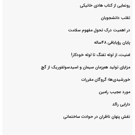
رونمایی از کتاب هادی خانیکی
‌تقلب دانشجویان
در اهمیت درک تحول مفهوم سلامت
پایان رؤیابافی ۴۸ساله
امنیت، از لوله تفنگ تا ‌لوله خودکار!
مزایای تولید هم‌زمان سیمان و اسیدسولفوریک از گچ
خورشیدی‌ها؛ گروگان مقررات
مورد عجیب رامین
دارایی راکد
نقش پنهان ناظران در حوادث ساختمانی