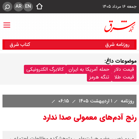
AR
EN
جمعه ۱۶ مرداد ۱۴۰۵
روزنامه شرق
کتاب شرق
موضوعات داغ:
قیمت دلار
حمله آمریکا به ایران
کالابرگ الکترونیکی
قیمت طلا
تنگه هرمز
روزنامه
۱ اردیبهشت ۱۴۰۵
۰۶:۱۵
رنج آدم‌های معمولی صدا ندارد
مریم نصر ، عضو هیئت‌علمی پژوهشکده مطالعات اجتماعی