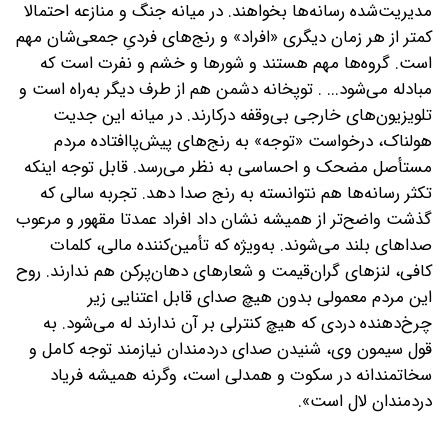
مدیریت‌شده رسانه‌ها بخواهند. در میانه جنگ و منازعه احتمالا
کمتر از هر زمان دیگری «افراد» و رنج‌های فردیِ جمعی‌شان مهم
است. گروه‌ها مهم هستند و شورها و خشم و نفرت است که
مبادله می‌شود‌...‌ . توپخانه دشمن هم از طرف دیگر به‌راه است و
تلویزیون‌های خارجی بی‌وقفه درکارند. در میانه این جدیت
هولناک، درخواست «توجه» به رنج‌های پیش‌پا‌افتاده مردم
مستأصل مضحک و احساسی به نظر می‌رسد. قابل توجه اینکه
تکثر رسانه‌ها هم نتوانسته به رنج صدا دهد. تجربه سالی که
گذشت واضح‌تر از همیشه نشان داد افراد عمدتا مقهور و مرعوب
صداهای بلند می‌شوند. به‌ویژه که تأمین‌کننده مالی، کلمات
کافی، لنزهای گران‌قیمت و شعارهای دهان‌پرکن هم ندارند. روح
این مردم معمولی بدون هیچ صدای قابل اعتنایی زیر
چرخ‌دهنده دردی که هیچ کنترلی بر آن ندارند له می‌شود. به
قول سیمون وی، شنیدن صدای دردمندان نیازمند توجه کامل و
سخاتمندانه در سکوت و همدلی است، وگرنه همیشه فریاد
دردمندان لال است‌».